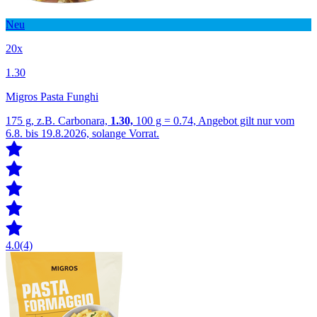
Neu
20x
1.30
Migros Pasta Funghi
175 g, z.B. Carbonara,
1.30,
100 g = 0.74, Angebot gilt nur vom
6.8. bis 19.8.2026, solange Vorrat.
4.0
(4)