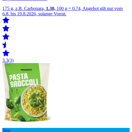
175 g, z.B. Carbonara,
1.30,
100 g = 0.74, Angebot gilt nur vom
6.8. bis 19.8.2026, solange Vorrat.
3.3
(3)
Neu