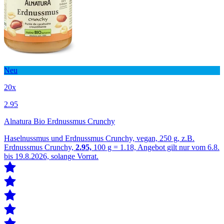
Neu
20x
2.95
Alnatura Bio Erdnussmus Crunchy
Haselnussmus und Erdnussmus Crunchy, vegan, 250 g, z.B.
Erdnussmus Crunchy,
2.95,
100 g = 1.18, Angebot gilt nur vom 6.8.
bis 19.8.2026, solange Vorrat.