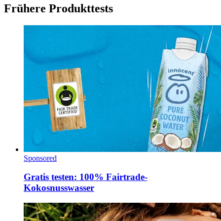
Frühere Produkttests
Sponsored
Gratis testen: 100% Fairtrade-
Kokosnusswasser