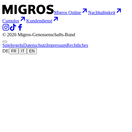
Migros Online
Nachhaltigkeit
Cumulus
Kundendienst
© 2026 Migros-Genossenschafts-Bund
Spielregeln
Datenschutz
Impressum
Rechtliches
DE
FR
IT
EN