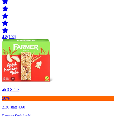
4.8
(102)
ab 3 Stück
50%
2.30
statt 4.60
Farmer Soft Apfel