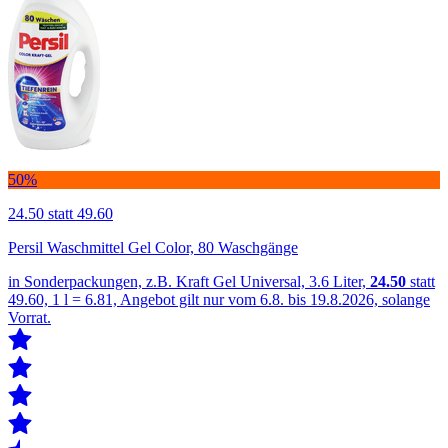
50%
24.50
statt 49.60
Persil Waschmittel Gel Color, 80 Waschgänge
in Sonderpackungen, z.B. Kraft Gel Universal, 3.6 Liter,
24.50
statt
49.60, 1 l = 6.81, Angebot gilt nur vom 6.8. bis 19.8.2026, solange
Vorrat.