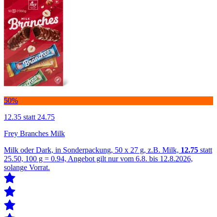
50%
12.35
statt 24.75
Frey Branches Milk
Milk oder Dark, in Sonderpackung, 50 x 27 g, z.B. Milk,
12.75
statt
25.50, 100 g = 0.94, Angebot gilt nur vom 6.8. bis 12.8.2026,
solange Vorrat.