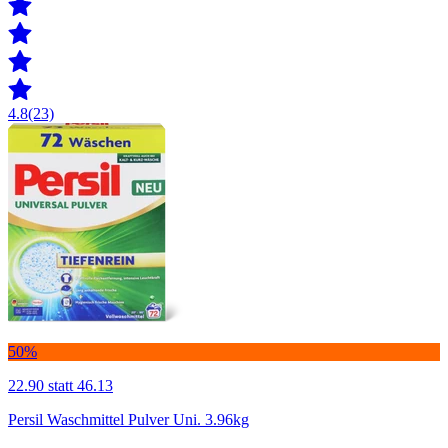
4.8
(23)
50%
22.90
statt 46.13
Persil Waschmittel Pulver Uni. 3.96kg