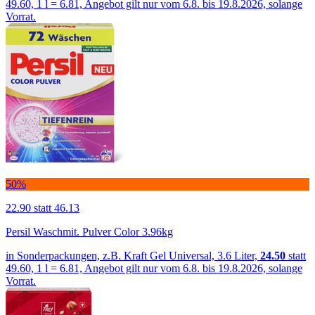
49.60, 1 l = 6.81, Angebot gilt nur vom 6.8. bis 19.8.2026, solange
Vorrat.
50%
22.90
statt 46.13
Persil Waschmit. Pulver Color 3.96kg
in Sonderpackungen, z.B. Kraft Gel Universal, 3.6 Liter,
24.50
statt
49.60, 1 l = 6.81, Angebot gilt nur vom 6.8. bis 19.8.2026, solange
Vorrat.