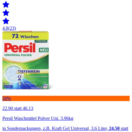
4.8
(23)
50%
22.90
statt 46.13
Persil Waschmittel Pulver Uni. 3.96kg
in Sonderpackungen, z.B. Kraft Gel Universal, 3.6 Liter,
24.50
statt