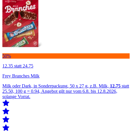
50%
12.35
statt 24.75
Frey Branches Milk
Milk oder Dark, in Sonderpackung, 50 x 27 g, z.B. Milk,
12.75
statt
25.50, 100 g = 0.94, Angebot gilt nur vom 6.8. bis 12.8.2026,
solange Vorrat.