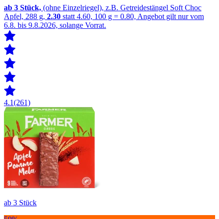
ab 3
Stück,
(ohne Einzelriegel), z.B. Getreidestängel Soft Choc
Apfel, 288 g,
2.30
statt 4.60, 100 g = 0.80, Angebot gilt nur vom
6.8. bis 9.8.2026, solange Vorrat.
4.1
(261)
ab 3 Stück