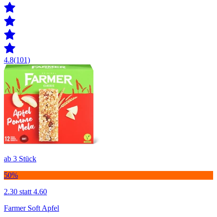
4.8
(101)
ab 3 Stück
50%
2.30
statt 4.60
Farmer Soft Apfel