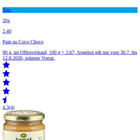
Neu
20x
2.40
Pain au Coco Choco
90 g, im Offenverkauf, 100 g = 2.67, Angebot gilt nur vom 30.7. bis
12.8.2026, solange Vorrat.
4.3
(4)