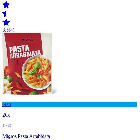
3.5
(4)
Neu
20x
1.60
Migros Pasta Arrabbiata