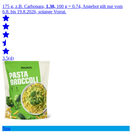
175 g, z.B. Carbonara,
1.30,
100 g = 0.74, Angebot gilt nur vom
6.8. bis 19.8.2026, solange Vorrat.
3.5
(4)
Neu