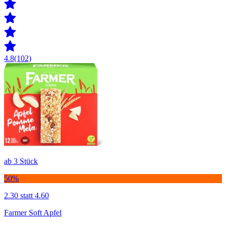
4.8
(102)
ab 3 Stück
50%
2.30
statt 4.60
Farmer Soft Apfel