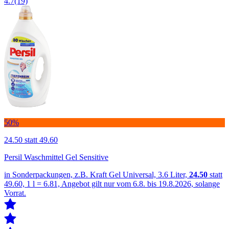
4.7
(19)
50%
24.50
statt 49.60
Persil Waschmittel Gel Sensitive
in Sonderpackungen, z.B. Kraft Gel Universal, 3.6 Liter,
24.50
statt
49.60, 1 l = 6.81, Angebot gilt nur vom 6.8. bis 19.8.2026, solange
Vorrat.