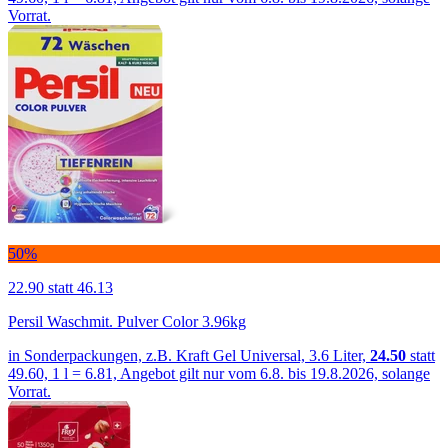
Vorrat.
50%
22.90
statt 46.13
Persil Waschmit. Pulver Color 3.96kg
in Sonderpackungen, z.B. Kraft Gel Universal, 3.6 Liter,
24.50
statt
49.60, 1 l = 6.81, Angebot gilt nur vom 6.8. bis 19.8.2026, solange
Vorrat.