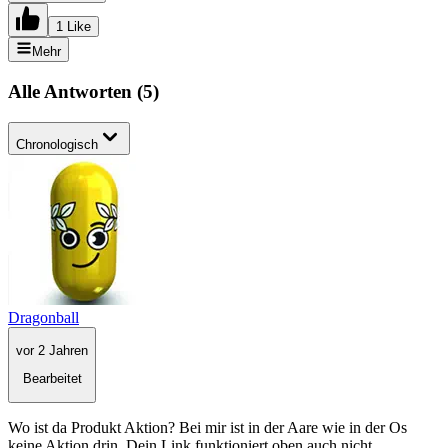
1 Like
Mehr
Alle Antworten
(
5
)
Chronologisch
Dragonball
vor 2 Jahren
Bearbeitet
Wo ist da Produkt Aktion? Bei mir ist in der Aare wie in der Os
keine Aktion drin. Dein Link funktioniert oben auch nicht.