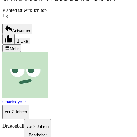
Planted ist wirklich top
Lg
Antworten
1 Like
Mehr
smartcoyote
vor 2 Jahren
Dragonball
vor 2 Jahren
Bearbeitet