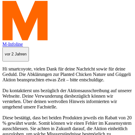
M-Infoline
vor 2 Jahren
Hi smartcoyote, vielen Dank für deine Nachricht sowie für deine
Geduld. Die Abklärungen zur Planted Chicken Nature und Güggeli
Aktion beanspruchten etwas Zeit – bitte entschuldige.
Du kontaktierst uns bezüglich der Aktionsausschreibung auf unserer
Webseite. Deine Verwunderung diesbezüglich können wir
verstehen. Über deinen wertvollen Hinweis informierten wir
umgehend unsere Fachstelle.
Diese bestätigt, dass bei beiden Produkten jeweils ein Rabatt von 20
% gewährt wurde. Somit können wir einen Fehler im Kassensystem
ausschliessen. Sie achten in Zukunft darauf, die Aktion einheitlich
auszuloben, um solche Missverständnisse bestmöglich zu