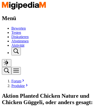
Menü
Bewerten
Testen
Diskutieren
Abstimmen
Aktivität
Forum
Produkte
Aktion Planted Chicken Nature und
Chicken Güggeli, oder anders gesagt: