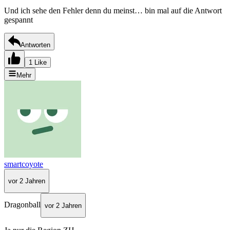
Und ich sehe den Fehler denn du meinst… bin mal auf die Antwort
gespannt
Antworten
1 Like
Mehr
smartcoyote
vor 2 Jahren
Dragonball
vor 2 Jahren