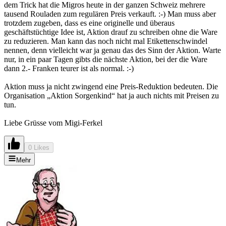
dem Trick hat die Migros heute in der ganzen Schweiz mehrere
tausend Rouladen zum regulären Preis verkauft. :-) Man muss aber
trotzdem zugeben, dass es eine originelle und überaus
geschäftstüchtige Idee ist, Aktion drauf zu schreiben ohne die Ware
zu reduzieren. Man kann das noch nicht mal Etikettenschwindel
nennen, denn vielleicht war ja genau das des Sinn der Aktion. Warte
nur, in ein paar Tagen gibts die nächste Aktion, bei der die Ware
dann 2.- Franken teurer ist als normal. :-)
Aktion muss ja nicht zwingend eine Preis-Reduktion bedeuten. Die
Organisation „Aktion Sorgenkind“ hat ja auch nichts mit Preisen zu
tun.
Liebe Grüsse vom Migi-Ferkel
0 Likes
Mehr