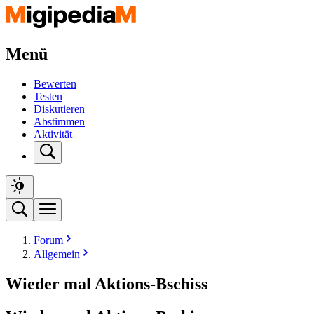
Menü
Bewerten
Testen
Diskutieren
Abstimmen
Aktivität
Forum
Allgemein
Wieder mal Aktions-Bschiss