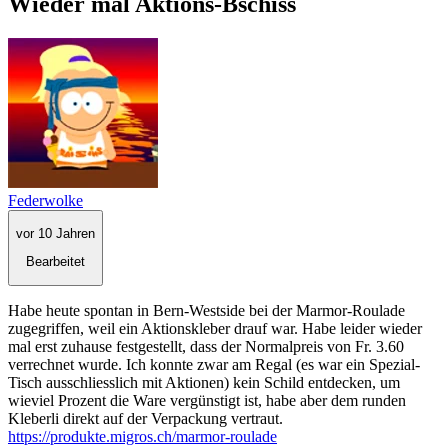
Wieder mal Aktions-Bschiss
Federwolke
vor 10 Jahren
Bearbeitet
Habe heute spontan in Bern-Westside bei der Marmor-Roulade
zugegriffen, weil ein Aktionskleber drauf war. Habe leider wieder
mal erst zuhause festgestellt, dass der Normalpreis von Fr. 3.60
verrechnet wurde. Ich konnte zwar am Regal (es war ein Spezial-
Tisch ausschliesslich mit Aktionen) kein Schild entdecken, um
wieviel Prozent die Ware vergünstigt ist, habe aber dem runden
Kleberli direkt auf der Verpackung vertraut.
https://produkte.migros.ch/marmor-roulade