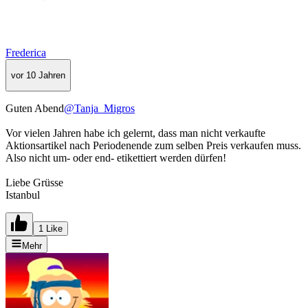
Frederica
vor 10 Jahren
Guten Abend
@Tanja_Migros
Vor vielen Jahren habe ich gelernt, dass man nicht verkaufte
Aktionsartikel nach Periodenende zum selben Preis verkaufen muss.
Also nicht um- oder end- etikettiert werden dürfen!
Liebe Grüsse
Istanbul
1 Like
Mehr