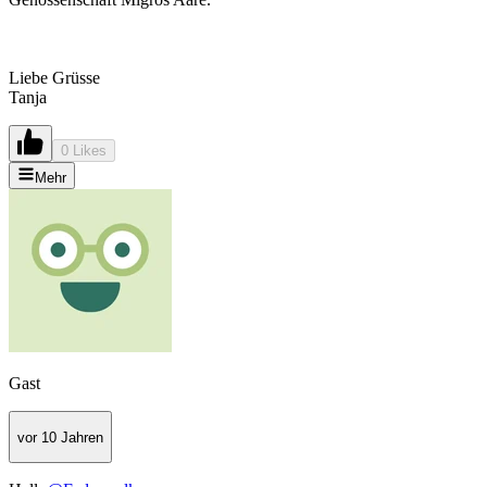
Liebe Grüsse
Tanja
0 Likes
Mehr
Gast
vor 10 Jahren