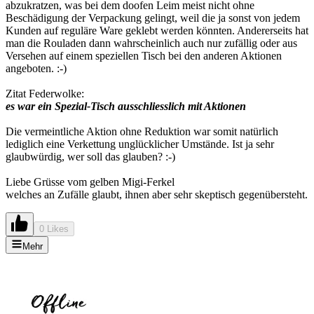
abzukratzen, was bei dem doofen Leim meist nicht ohne
Beschädigung der Verpackung gelingt, weil die ja sonst von jedem
Kunden auf reguläre Ware geklebt werden könnten. Andererseits hat
man die Rouladen dann wahrscheinlich auch nur zufällig oder aus
Versehen auf einem speziellen Tisch bei den anderen Aktionen
angeboten. :-)
Zitat Federwolke:
es war ein Spezial-Tisch ausschliesslich mit Aktionen
Die vermeintliche Aktion ohne Reduktion war somit natürlich
lediglich eine Verkettung unglücklicher Umstände. Ist ja sehr
glaubwürdig, wer soll das glauben? :-)
Liebe Grüsse vom gelben Migi-Ferkel
welches an Zufälle glaubt, ihnen aber sehr skeptisch gegenübersteht.
0 Likes
Mehr