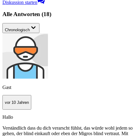
Diskussion starten
Alle Antworten
(
18
)
Chronologisch
Gast
vor 10 Jahren
Hallo
Verständlich dass du dich verarscht fühlst, das würde wohl jedem so
gehen, der blind einkauft oder eben der Migros blind vertraut. Mit