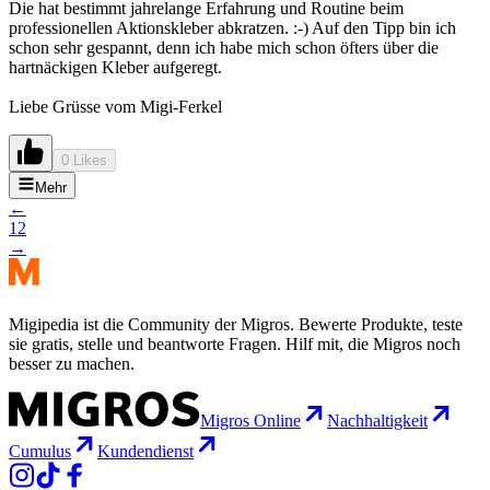
Die hat bestimmt jahrelange Erfahrung und Routine beim
professionellen Aktionskleber abkratzen. :-) Auf den Tipp bin ich
schon sehr gespannt, denn ich habe mich schon öfters über die
hartnäckigen Kleber aufgeregt.
Liebe Grüsse vom Migi-Ferkel
0 Likes
Mehr
←
1
2
→
Migipedia ist die Community der Migros. Bewerte Produkte, teste
sie gratis, stelle und beantworte Fragen. Hilf mit, die Migros noch
besser zu machen.
Migros Online
Nachhaltigkeit
Cumulus
Kundendienst