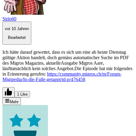
Sirio60
vor 10 Jahren
Bearbeitet
Ich hätte darauf gewettet, dass es sich um eine ab heute Dienstag
gültige Aktion handelt, doch gemäss automatischer Suche im PDF
des Migros Magazins, aktuelleAusgabe Migros Aare,
läufttatsächlich kein solches Angebot.Die Episode hat mir folgendes
in Erinnerung gerufen:
https://community.migros.ch/m/Forum-
Migipedia/In-die-Falle-getappt/td-p/476458
1 Like
Mehr