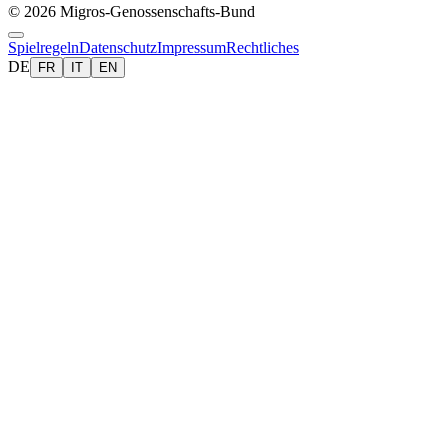
© 2026 Migros-Genossenschafts-Bund
Spielregeln
Datenschutz
Impressum
Rechtliches
DE
FR
IT
EN