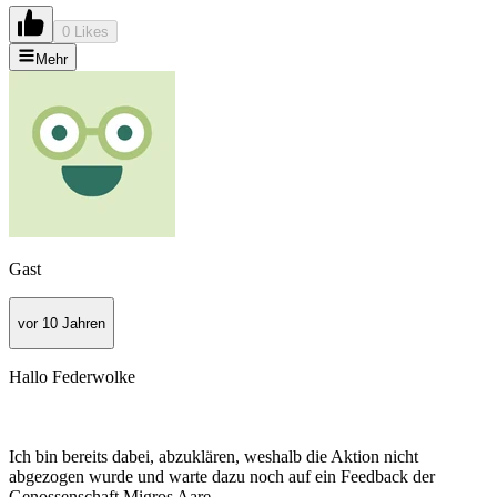
0 Likes
Mehr
Gast
vor 10 Jahren
Hallo Federwolke
Ich bin bereits dabei, abzuklären, weshalb die Aktion nicht
abgezogen wurde und warte dazu noch auf ein Feedback der
Genossenschaft Migros Aare.