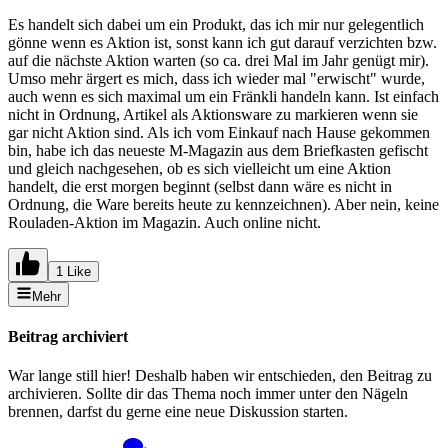
Es handelt sich dabei um ein Produkt, das ich mir nur gelegentlich
gönne wenn es Aktion ist, sonst kann ich gut darauf verzichten bzw.
auf die nächste Aktion warten (so ca. drei Mal im Jahr genügt mir).
Umso mehr ärgert es mich, dass ich wieder mal "erwischt" wurde,
auch wenn es sich maximal um ein Fränkli handeln kann. Ist einfach
nicht in Ordnung, Artikel als Aktionsware zu markieren wenn sie
gar nicht Aktion sind. Als ich vom Einkauf nach Hause gekommen
bin, habe ich das neueste M-Magazin aus dem Briefkasten gefischt
und gleich nachgesehen, ob es sich vielleicht um eine Aktion
handelt, die erst morgen beginnt (selbst dann wäre es nicht in
Ordnung, die Ware bereits heute zu kennzeichnen). Aber nein, keine
Rouladen-Aktion im Magazin. Auch online nicht.
1 Like
Mehr
Beitrag archiviert
War lange still hier! Deshalb haben wir entschieden, den Beitrag zu
archivieren. Sollte dir das Thema noch immer unter den Nägeln
brennen, darfst du gerne eine neue Diskussion starten.