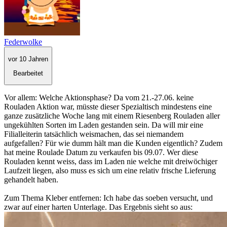
Federwolke
vor 10 Jahren
Bearbeitet
Vor allem: Welche Aktionsphase? Da vom 21.-27.06. keine
Rouladen Aktion war, müsste dieser Spezialtisch mindestens eine
ganze zusätzliche Woche lang mit einem Riesenberg Rouladen aller
ungekühlten Sorten im Laden gestanden sein. Da will mir eine
Filialleiterin tatsächlich weismachen, das sei niemandem
aufgefallen? Für wie dumm hält man die Kunden eigentlich? Zudem
hat meine Roulade Datum zu verkaufen bis 09.07. Wer diese
Rouladen kennt weiss, dass im Laden nie welche mit dreiwöchiger
Laufzeit liegen, also muss es sich um eine relativ frische Lieferung
gehandelt haben.
Zum Thema Kleber entfernen: Ich habe das soeben versucht, und
zwar auf einer harten Unterlage. Das Ergebnis sieht so aus: