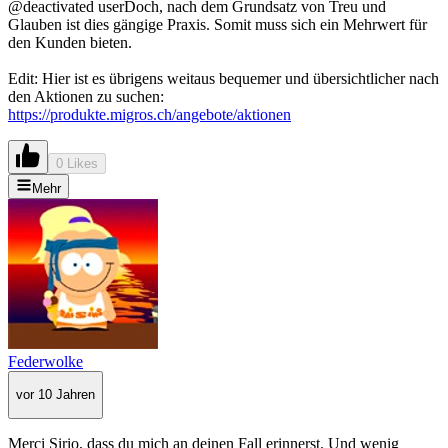
@deactivated userDoch, nach dem Grundsatz von Treu und
Glauben ist dies gängige Praxis. Somit muss sich ein Mehrwert für
den Kunden bieten.
Edit: Hier ist es übrigens weitaus bequemer und übersichtlicher nach
den Aktionen zu suchen:
https://produkte.migros.ch/angebote/aktionen
0 Likes
Mehr
Federwolke
vor 10 Jahren
Merci Sirio, dass du mich an deinen Fall erinnerst. Und wenig