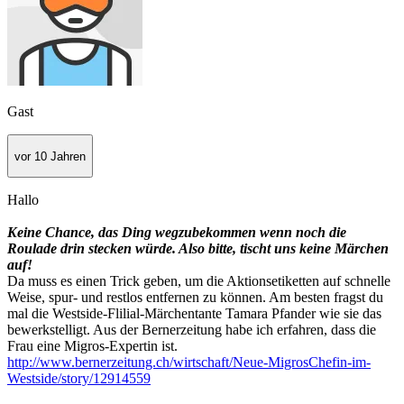
Gast
vor 10 Jahren
Hallo
Keine Chance, das Ding wegzubekommen wenn noch die
Roulade drin stecken würde. Also bitte, tischt uns keine Märchen
auf!
Da muss es einen Trick geben, um die Aktionsetiketten auf schnelle
Weise, spur- und restlos entfernen zu können. Am besten fragst du
mal die Westside-Flilial-Märchentante Tamara Pfander wie sie das
bewerkstelligt. Aus der Bernerzeitung habe ich erfahren, dass die
Frau eine Migros-Expertin ist.
http://www.bernerzeitung.ch/wirtschaft/Neue-MigrosChefin-im-
Westside/story/12914559