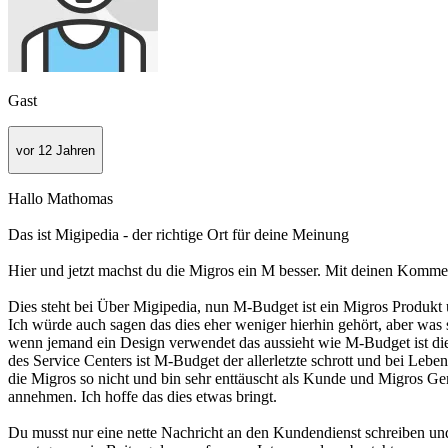
Gast
vor 12 Jahren
Hallo Mathomas
Das ist Migipedia - der richtige Ort für deine Meinung
Hier und jetzt machst du die Migros ein M besser. Mit deinen Komm
Dies steht bei Über Migipedia, nun M-Budget ist ein Migros Produkt u
Ich würde auch sagen das dies eher weniger hierhin gehört, aber was 
wenn jemand ein Design verwendet das aussieht wie M-Budget ist die
des Service Centers ist M-Budget der allerletzte schrott und bei Lebe
die Migros so nicht und bin sehr enttäuscht als Kunde und Migros Gen
annehmen. Ich hoffe das dies etwas bringt.
Du musst nur eine nette Nachricht an den Kundendienst schreiben und