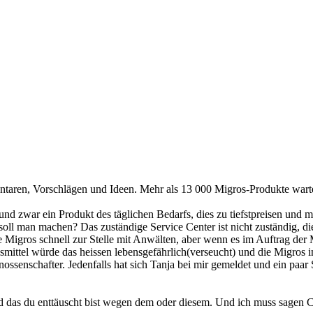
entaren, Vorschlägen und Ideen. Mehr als 13 000 Migros-Produkte wart
nd zwar ein Produkt des täglichen Bedarfs, dies zu tiefstpreisen und m
soll man machen? Das zuständige Service Center ist nicht zuständig, di
 Migros schnell zur Stelle mit Anwälten, aber wenn es im Auftrag der
nsmittel würde das heissen lebensgefährlich(verseucht) und die Migros i
ossenschafter. Jedenfalls hat sich Tanja bei mir gemeldet und ein paa
 das du enttäuscht bist wegen dem oder diesem. Und ich muss sagen Co