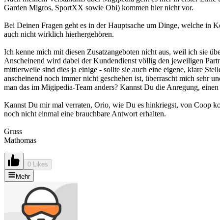
Garden Migros, SportXX sowie Obi) kommen hier nicht vor.
Bei Deinen Fragen geht es in der Hauptsache um Dinge, welche in Koo
auch nicht wirklich hierhergehören.
Ich kenne mich mit diesen Zusatzangeboten nicht aus, weil ich sie ü
Anscheinend wird dabei der Kundendienst völlig den jeweiligen Partn
mittlerweile sind dies ja einige - sollte sie auch eine eigene, klare
anscheinend noch immer nicht geschehen ist, überrascht mich sehr und 
man das im Migipedia-Team anders? Kannst Du die Anregung, einen Mig
Kannst Du mir mal verraten, Orio, wie Du es hinkriegst, von Coop ko
noch nicht einmal eine brauchbare Antwort erhalten.
Gruss
Mathomas
0 Likes
Mehr