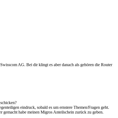
 Swisscom AG. Bei dir klingt es aber danach als gehören die Router
 schicken?
n gegenteiligen eindruck, sobald es um ernstere Themen/Fragen geht.
ber gemacht habe meinen Migros Anteilschein zurück zu geben.