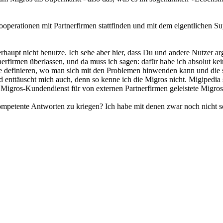
perationen mit Partnerfirmen stattfinden und mit dem eigentlichen Su
berhaupt nicht benutze. Ich sehe aber hier, dass Du und andere Nutzer
erfirmen überlassen, und da muss ich sagen: dafür habe ich absolut kei
 Stelle definieren, wo man sich mit den Problemen hinwenden kann und d
enttäuscht mich auch, denn so kenne ich die Migros nicht. Migipedia sch
ros-Kundendienst für von externen Partnerfirmen geleistete Migros-Zu
mpetente Antworten zu kriegen? Ich habe mit denen zwar noch nicht so