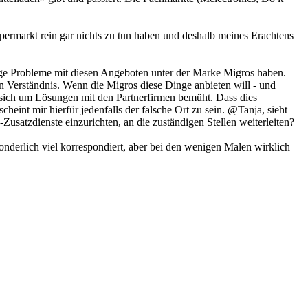
permarkt rein gar nichts zu tun haben und deshalb meines Erachtens
 arge Probleme mit diesen Angeboten unter der Marke Migros haben.
n Verständnis. Wenn die Migros diese Dinge anbieten will - und
ie sich um Lösungen mit den Partnerfirmen bemüht. Dass dies
eint mir hierfür jedenfalls der falsche Ort zu sein. @Tanja, sieht
satzdienste einzurichten, an die zuständigen Stellen weiterleiten?
nderlich viel korrespondiert, aber bei den wenigen Malen wirklich