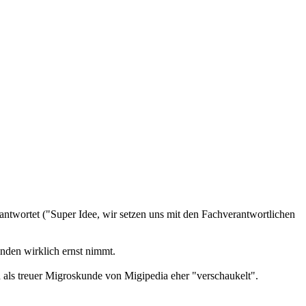
ntwortet ("Super Idee, wir setzen uns mit den Fachverantwortlichen
nden wirklich ernst nimmt.
h als treuer Migroskunde von Migipedia eher "verschaukelt".