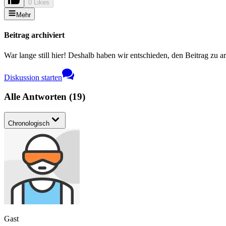
0 Likes
Mehr
Beitrag archiviert
War lange still hier! Deshalb haben wir entschieden, den Beitrag zu a
Diskussion starten
Alle Antworten
(
19
)
Chronologisch
Gast