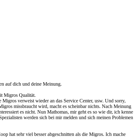
en auf dich und deine Meinung.
it Migros Qualität.
e Migros verweist wieder an das Service Center, usw. Und sorry,
 Migros missbraucht wird, macht es scheinbar nichts. Nach Meinung
nteressiert es nicht. Nun Mathomas, mir geht es so wie dir, ich kenne
r Spezialisten werden sich bei mir melden und sich meinen Problemen
op hat sehr viel besser abgeschnitten als die Migros. Ich mache