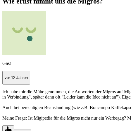
Wie ernst nimmt uns die Migros?
Gast
vor 12 Jahren
Ich habe mir die Mühe genommen, die Antworten der Migros auf Migipe
in Verbindung", später dann oft "Leider kam die Idee nicht an"). Eige
Auch bei berechtigten Beanstandung (wie z.B. Boncampo Kaffekapseln
Meine Frage: Ist Migipedia für die Migros nicht nur ein Werbegag? M