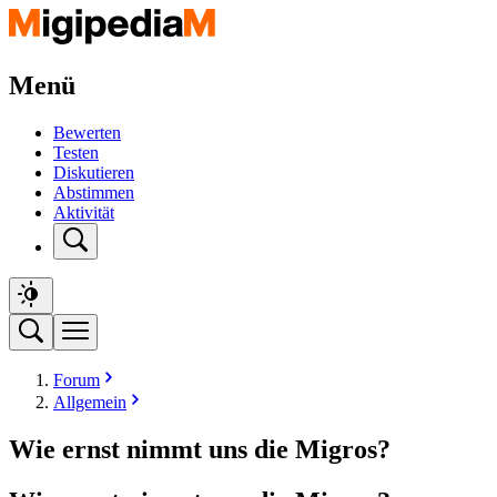
Menü
Bewerten
Testen
Diskutieren
Abstimmen
Aktivität
Forum
Allgemein
Wie ernst nimmt uns die Migros?