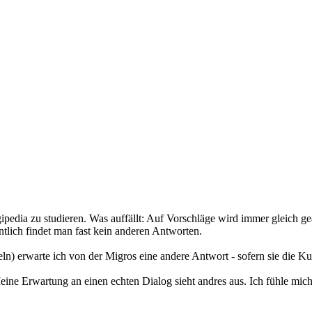
dia zu studieren. Was auffällt: Auf Vorschläge wird immer gleich gea
ntlich findet man fast kein anderen Antworten.
) erwarte ich von der Migros eine andere Antwort - sofern sie die Ku
eine Erwartung an einen echten Dialog sieht andres aus. Ich fühle mic