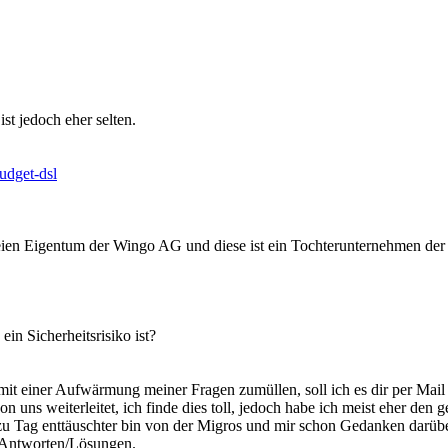
st jedoch eher selten.
udget-dsl
 seien Eigentum der Wingo AG und diese ist ein Tochterunternehmen der
n Sicherheitsrisiko ist?
mit einer Aufwärmung meiner Fragen zumüllen, soll ich es dir per Mail
on uns weiterleitet, ich finde dies toll, jedoch habe ich meist eher de
 zu Tag enttäuschter bin von der Migros und mir schon Gedanken darü
e Antworten/Lösungen.