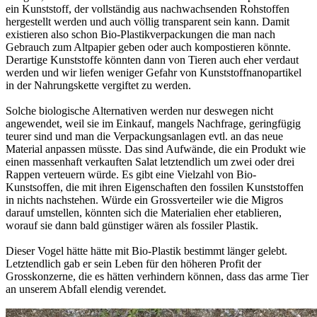
ein Kunststoff, der vollständig aus nachwachsenden Rohstoffen
hergestellt werden und auch völlig transparent sein kann. Damit
existieren also schon Bio-Plastikverpackungen die man nach
Gebrauch zum Altpapier geben oder auch kompostieren könnte.
Derartige Kunststoffe könnten dann von Tieren auch eher verdaut
werden und wir liefen weniger Gefahr von Kunststoffnanopartikel
in der Nahrungskette vergiftet zu werden.
Solche biologische Alternativen werden nur deswegen nicht
angewendet, weil sie im Einkauf, mangels Nachfrage, geringfügig
teurer sind und man die Verpackungsanlagen evtl. an das neue
Material anpassen müsste. Das sind Aufwände, die ein Produkt wie
einen massenhaft verkauften Salat letztendlich um zwei oder drei
Rappen verteuern würde. Es gibt eine Vielzahl von Bio-
Kunstsoffen, die mit ihren Eigenschaften den fossilen Kunststoffen
in nichts nachstehen. Würde ein Grossverteiler wie die Migros
darauf umstellen, könnten sich die Materialien eher etablieren,
worauf sie dann bald günstiger wären als fossiler Plastik.
Dieser Vogel hätte hätte mit Bio-Plastik bestimmt länger gelebt.
Letztendlich gab er sein Leben für den höheren Profit der
Grosskonzerne, die es hätten verhindern können, dass das arme Tier
an unserem Abfall elendig verendet.