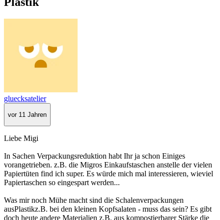
Plastik
gluecksatelier
vor 11 Jahren
Liebe Migi
In Sachen Verpackungsreduktion habt Ihr ja schon Einiges
vorangetrieben. z.B. die Migros Einkaufstaschen anstelle der vielen
Papiertüten find ich super. Es würde mich mal interessieren, wieviel
Papiertaschen so eingespart werden...
Was mir noch Mühe macht sind die Schalenverpackungen
ausPlastikz.B. bei den kleinen Kopfsalaten - muss das sein? Es gibt
doch heute andere Materialien z.B. aus kompostierbarer Stärke die