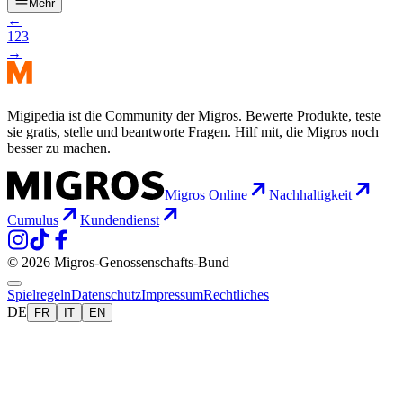
Mehr
←
1
2
3
→
Migipedia ist die Community der Migros. Bewerte Produkte, teste
sie gratis, stelle und beantworte Fragen. Hilf mit, die Migros noch
besser zu machen.
Migros Online
Nachhaltigkeit
Cumulus
Kundendienst
© 2026 Migros-Genossenschafts-Bund
Spielregeln
Datenschutz
Impressum
Rechtliches
DE
FR
IT
EN