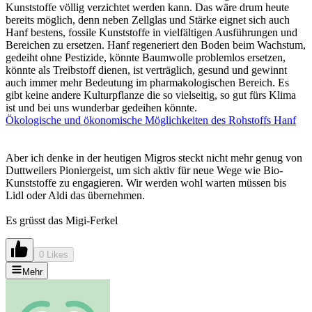
Kunststoffe völlig verzichtet werden kann. Das wäre drum heute
bereits möglich, denn neben Zellglas und Stärke eignet sich auch
Hanf bestens, fossile Kunststoffe in vielfältigen Ausführungen und
Bereichen zu ersetzen. Hanf regeneriert den Boden beim Wachstum,
gedeiht ohne Pestizide, könnte Baumwolle problemlos ersetzen,
könnte als Treibstoff dienen, ist verträglich, gesund und gewinnt
auch immer mehr Bedeutung im pharmakologischen Bereich. Es
gibt keine andere Kulturpflanze die so vielseitig, so gut fürs Klima
ist und bei uns wunderbar gedeihen könnte.
Ökologische und ökonomische Möglichkeiten des Rohstoffs Hanf
Aber ich denke in der heutigen Migros steckt nicht mehr genug von
Duttweilers Pioniergeist, um sich aktiv für neue Wege wie Bio-
Kunststoffe zu engagieren. Wir werden wohl warten müssen bis
Lidl oder Aldi das übernehmen.
Es grüsst das Migi-Ferkel
0 Likes
Mehr