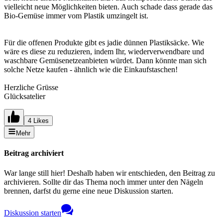
vielleicht neue Möglichkeiten bieten. Auch schade dass gerade das
Bio-Gemüse immer vom Plastik umzingelt ist.
Für die offenen Produkte gibt es jadie dünnen Plastiksäcke. Wie
wäre es diese zu reduzieren, indem Ihr, wiederverwendbare und
waschbare Gemüsenetzeanbieten würdet. Dann könnte man sich
solche Netze kaufen - ähnlich wie die Einkaufstaschen!
Herzliche Grüsse
Glücksatelier
4 Likes
Mehr
Beitrag archiviert
War lange still hier! Deshalb haben wir entschieden, den Beitrag zu
archivieren. Sollte dir das Thema noch immer unter den Nägeln
brennen, darfst du gerne eine neue Diskussion starten.
Diskussion starten