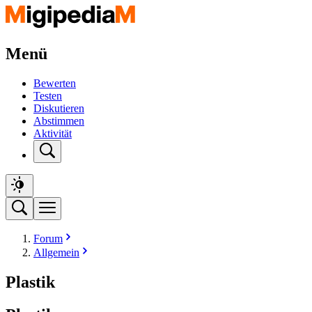
Menü
Bewerten
Testen
Diskutieren
Abstimmen
Aktivität
Forum
Allgemein
Plastik