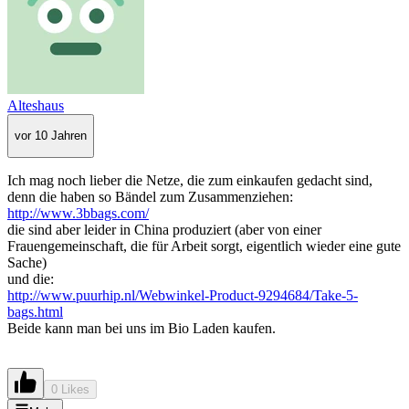
Alteshaus
vor 10 Jahren
Ich mag noch lieber die Netze, die zum einkaufen gedacht sind,
denn die haben so Bändel zum Zusammenziehen:
http://www.3bbags.com/
die sind aber leider in China produziert (aber von einer
Frauengemeinschaft, die für Arbeit sorgt, eigentlich wieder eine gute
Sache)
und die:
http://www.puurhip.nl/Webwinkel-Product-9294684/Take-5-
bags.html
Beide kann man bei uns im Bio Laden kaufen.
0 Likes