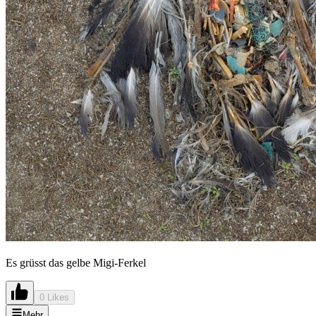
Es grüsst das gelbe Migi-Ferkel
0 Likes
Mehr