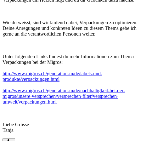
Wie du weisst, sind wir laufend dabei, Verpackungen zu optimieren.
Deine Anregungen und konkreten Ideen zu diesem Thema gebe ich
gerne an die verantwortlichen Personen weiter.
Unter folgenden Links findest du mehr Informationen zum Thema
Verpackungen bei der Migros:
http://www.migros.ch/generation-m/de/labels-und-
produkte/verpackungen.html
http://www.migros.ch/generation-m/de/nachhaltigkeit-bei-der-
migros/unsere-versprechen/versprechen-filter/versprechen-
umwelt/verpackungen.html
Liebe Grüsse
Tanja