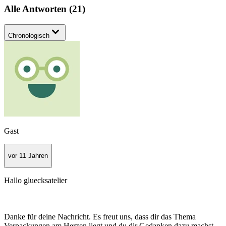
Alle Antworten
(
21
)
Chronologisch
Gast
vor 11 Jahren
Hallo gluecksatelier
Danke für deine Nachricht. Es freut uns, dass dir das Thema
Verpackungen am Herzen liegt und du dir Gedanken dazu machst.