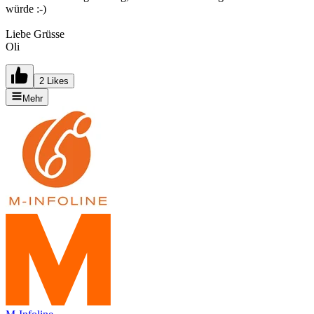
würde :-)
Liebe Grüsse
Oli
2 Likes
Mehr