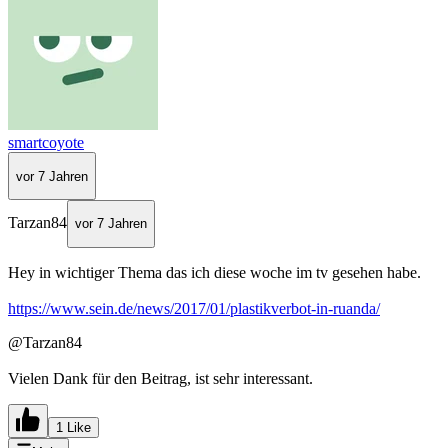
smartcoyote
vor 7 Jahren
Tarzan84
vor 7 Jahren
Hey in wichtiger Thema das ich diese woche im tv gesehen habe.
https://www.sein.de/news/2017/01/plastikverbot-in-ruanda/
@Tarzan84
Vielen Dank für den Beitrag, ist sehr interessant.
1 Like