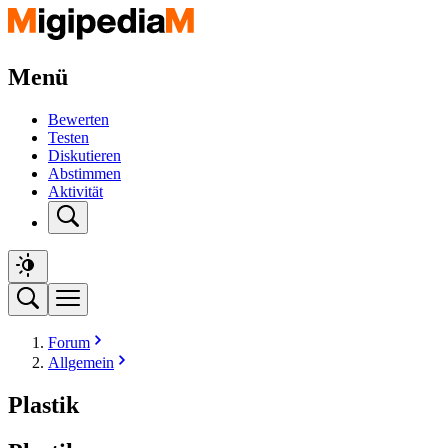
Menü
Bewerten
Testen
Diskutieren
Abstimmen
Aktivität
Forum
Allgemein
Plastik