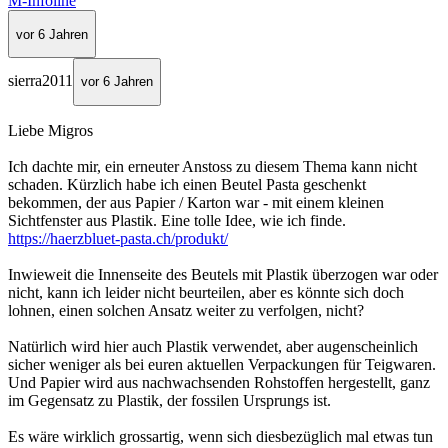
M-Infoline
vor 6 Jahren
sierra2011
vor 6 Jahren
Liebe Migros
Ich dachte mir, ein erneuter Anstoss zu diesem Thema kann nicht
schaden. Kürzlich habe ich einen Beutel Pasta geschenkt
bekommen, der aus Papier / Karton war - mit einem kleinen
Sichtfenster aus Plastik. Eine tolle Idee, wie ich finde.
https://haerzbluet-pasta.ch/produkt/
Inwieweit die Innenseite des Beutels mit Plastik überzogen war oder
nicht, kann ich leider nicht beurteilen, aber es könnte sich doch
lohnen, einen solchen Ansatz weiter zu verfolgen, nicht?
Natürlich wird hier auch Plastik verwendet, aber augenscheinlich
sicher weniger als bei euren aktuellen Verpackungen für Teigwaren.
Und Papier wird aus nachwachsenden Rohstoffen hergestellt, ganz
im Gegensatz zu Plastik, der fossilen Ursprungs ist.
Es wäre wirklich grossartig, wenn sich diesbezüglich mal etwas tun