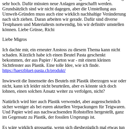
sehr hoch. Dafür müssten neue Anlagen angeschafft werden.
Grundsätzlich sind wir nicht dagegen, aber die Umstellung aus
Umwelt-Gründen muss auch eine wirklich nachhaltige Veränderung
nach sich ziehen. Daran arbeiten wir gerade. Dafür sind diverse
Testphasen und Materialtests notwendig, bis wir definitiv umstellen
können. Liebe Grüsse, Richi
Liebe Migros
Ich dachte mir, ein erneuter Anstoss zu diesem Thema kann nicht
schaden. Kürzlich habe ich einen Beutel Pasta geschenkt
bekommen, der aus Papier / Karton war - mit einem kleinen
Sichtfenster aus Plastik. Eine tolle Idee, wie ich finde.
https://haerzbluet-pasta.ch/produkt/
Inwieweit die Innenseite des Beutels mit Plastik überzogen war oder
nicht, kann ich leider nicht beurteilen, aber es könnte sich doch
lohnen, einen solchen Ansatz weiter zu verfolgen, nicht?
Natürlich wird hier auch Plastik verwendet, aber augenscheinlich
sicher weniger als bei euren aktuellen Verpackungen für Teigwaren.
Und Papier wird aus nachwachsenden Rohstoffen hergestellt, ganz
im Gegensatz zu Plastik, der fossilen Ursprungs ist.
Es wäre wirklich grossartig, wenn sich diesbezüglich mal etwas tun