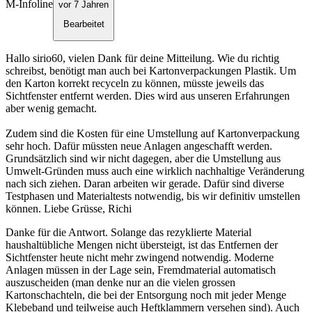
M-Infoline
vor 7 Jahren
Bearbeitet
Hallo sirio60, vielen Dank für deine Mitteilung. Wie du richtig
schreibst, benötigt man auch bei Kartonverpackungen Plastik. Um
den Karton korrekt recyceln zu können, müsste jeweils das
Sichtfenster entfernt werden. Dies wird aus unseren Erfahrungen
aber wenig gemacht.
Zudem sind die Kosten für eine Umstellung auf Kartonverpackung
sehr hoch. Dafür müssten neue Anlagen angeschafft werden.
Grundsätzlich sind wir nicht dagegen, aber die Umstellung aus
Umwelt-Gründen muss auch eine wirklich nachhaltige Veränderung
nach sich ziehen. Daran arbeiten wir gerade. Dafür sind diverse
Testphasen und Materialtests notwendig, bis wir definitiv umstellen
können. Liebe Grüsse, Richi
Danke für die Antwort. Solange das rezyklierte Material
haushaltübliche Mengen nicht übersteigt, ist das Entfernen der
Sichtfenster heute nicht mehr zwingend notwendig. Moderne
Anlagen müssen in der Lage sein, Fremdmaterial automatisch
auszuscheiden (man denke nur an die vielen grossen
Kartonschachteln, die bei der Entsorgung noch mit jeder Menge
Klebeband und teilweise auch Heftklammern versehen sind). Auch