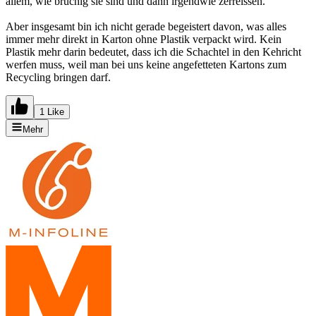
allem, wie brüchig sie sind und dann irgendwie zerreissen.
Aber insgesamt bin ich nicht gerade begeistert davon, was alles
immer mehr direkt in Karton ohne Plastik verpackt wird. Kein
Plastik mehr darin bedeutet, dass ich die Schachtel in den Kehricht
werfen muss, weil man bei uns keine angefetteten Kartons zum
Recycling bringen darf.
1 Like
Mehr