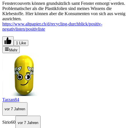
Fenstercouverts können grundsätzlich samt Fenster entsorgt werden.
Problematischer als die Plastikfolien sind meines Wissens die
Klebestoffe. Hier können aber die Konsumenten von sich aus wenig
ausrichten.
https://www.altpapier.ch/d/recycling-durchblick/positiv-
negativlisten/positivliste
1 Like
Mehr
Tarzan84
vor 7 Jahren
Sirio60
vor 7 Jahren