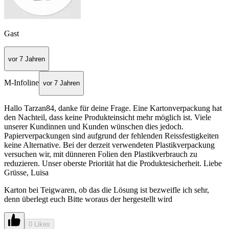
Gast
vor 7 Jahren
M-Infoline
vor 7 Jahren
Hallo Tarzan84, danke für deine Frage. Eine Kartonverpackung hat
den Nachteil, dass keine Produkteinsicht mehr möglich ist. Viele
unserer Kundinnen und Kunden wünschen dies jedoch.
Papierverpackungen sind aufgrund der fehlenden Reissfestigkeiten
keine Alternative. Bei der derzeit verwendeten Plastikverpackung
versuchen wir, mit dünneren Folien den Plastikverbrauch zu
reduzieren. Unser oberste Priorität hat die Produktesicherheit. Liebe
Grüsse, Luisa
Karton bei Teigwaren, ob das die Lösung ist bezweifle ich sehr,
denn überlegt euch Bitte woraus der hergestellt wird
0 Likes