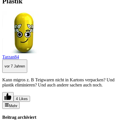
Plastik
Tarzan84
vor 7 Jahren
Kann migros z. B Teigwaren nicht in Kartons verpacken? Und
plastik eliminieren? Und auch andere sachen auch noch.
4 Likes
Mehr
Beitrag archiviert