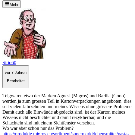
Mehr
Sirio60
vor 7 Jahren
Bearbeitet
Teigwaren etwa der Marken Agnesi (Migros) und Barilla (Coop)
werden ja zum grossen Teil in Kartonverpackungen angeboten, dies
seit vielen Jahrzehnten und meines Wissens ohne grössere Probleme.
Damit auch alle Einwände abgedeckt sind, ist der Karton meines
Wissens nicht beschichtet und damit rezyklierbar, und die
Schachteln sind mit einem Sichtfenster versehen.
Wo war aber schon nur das Problem?
https://produkte.migros.ch/sortiment/supermarkt/lebensmittel/pasta-