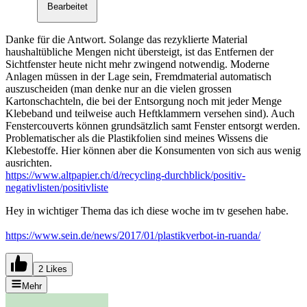
Bearbeitet
Danke für die Antwort. Solange das rezyklierte Material
haushaltübliche Mengen nicht übersteigt, ist das Entfernen der
Sichtfenster heute nicht mehr zwingend notwendig. Moderne
Anlagen müssen in der Lage sein, Fremdmaterial automatisch
auszuscheiden (man denke nur an die vielen grossen
Kartonschachteln, die bei der Entsorgung noch mit jeder Menge
Klebeband und teilweise auch Heftklammern versehen sind). Auch
Fenstercouverts können grundsätzlich samt Fenster entsorgt werden.
Problematischer als die Plastikfolien sind meines Wissens die
Klebestoffe. Hier können aber die Konsumenten von sich aus wenig
ausrichten.
https://www.altpapier.ch/d/recycling-durchblick/positiv-
negativlisten/positivliste
Hey in wichtiger Thema das ich diese woche im tv gesehen habe.
https://www.sein.de/news/2017/01/plastikverbot-in-ruanda/
2 Likes
Mehr