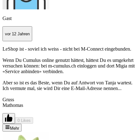
Gast
vor 12 Jahren
LeShop ist - soviel ich weiss - nicht bei M-Connect eingebunden.
Wenn Du Cumulus online genutzt hättest, hättest Du es umgekehrt
versuchen können: bei m-cumulus.ch einloggen und dort Migia mit
«Service anbinden» verbinden.
Aber so ist es das Beste, wenn Du auf Antwort von Tanja wartest.
Ich vermute mal, sie wird Dir eine E-Mail-Adresse nennen...
Gruss
Mathomas
0 Likes
Mehr