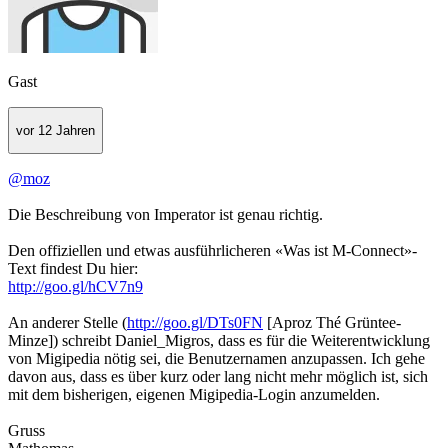
Gast
vor 12 Jahren
@moz
Die Beschreibung von Imperator ist genau richtig.
Den offiziellen und etwas ausführlicheren «Was ist M-Connect»-
Text findest Du hier:
http://goo.gl/hCV7n9
An anderer Stelle (
http://goo.gl/DTs0FN
[Aproz Thé Grüntee-
Minze]) schreibt Daniel_Migros, dass es für die Weiterentwicklung
von Migipedia nötig sei, die Benutzernamen anzupassen. Ich gehe
davon aus, dass es über kurz oder lang nicht mehr möglich ist, sich
mit dem bisherigen, eigenen Migipedia-Login anzumelden.
Gruss