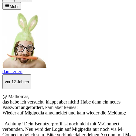
Mehr
dani_zueri
vor 12 Jahren
@ Mathomas,
das habe ich versucht, klappt aber nicht! Habe dann ein neues
Passwort angefordert, kam aber keines!
Wieder auf Migipedia angemeldet und kam wieder die Meldung:
"Achtung! Dein Benutzerprofil ist noch nicht mit M-Connect
verbunden. Neu wird der Login auf Migipedia nur noch via M-
Connect möglich sein. Bitte verbinde daher deinen Account mit M-