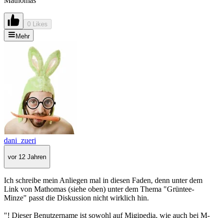
Mathomas
0 Likes
Mehr
dani_zueri
vor 12 Jahren
Ich schreibe mein Anliegen mal in diesen Faden, denn unter dem
Link von Mathomas (siehe oben) unter dem Thema "Grüntee-
Minze" passt die Diskussion nicht wirklich hin.
"! Dieser Benutzername ist sowohl auf Migipedia, wie auch bei M-