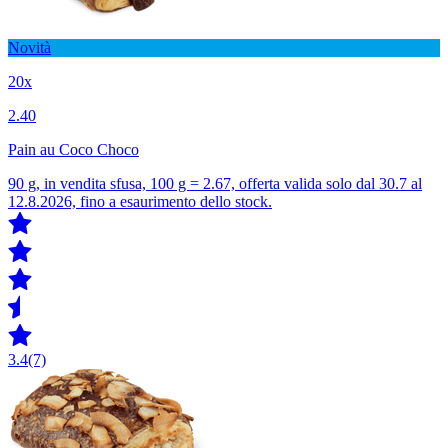
Novità
20x
2.40
Pain au Coco Choco
90 g, in vendita sfusa, 100 g = 2.67, offerta valida solo dal 30.7 al
12.8.2026, fino a esaurimento dello stock.
3.4
(7)