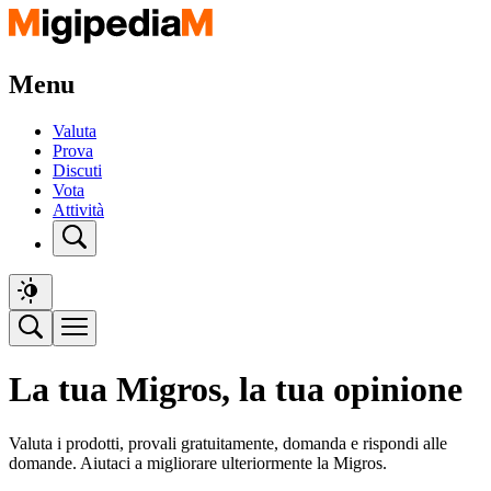
Menu
Valuta
Prova
Discuti
Vota
Attività
La tua Migros, la tua opinione
Valuta i prodotti, provali gratuitamente, domanda e rispondi alle
domande. Aiutaci a migliorare ulteriormente la Migros.