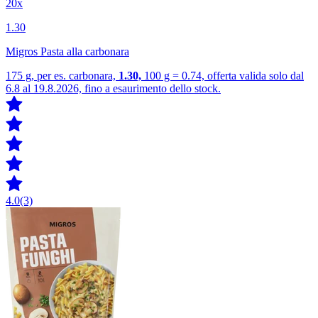
20x
1.30
Migros Pasta alla carbonara
175 g, per es. carbonara,
1.30,
100 g = 0.74, offerta valida solo dal
6.8 al 19.8.2026, fino a esaurimento dello stock.
4.0
(3)