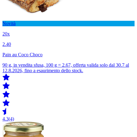
Novità
20x
2.40
Pain au Coco Choco
90 g, in vendita sfusa, 100 g = 2.67, offerta valida solo dal 30.7 al
12.8.2026, fino a esaurimento dello stock.
4.3
(4)