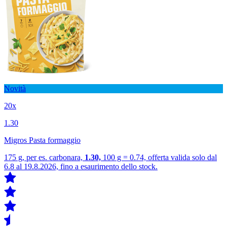
Novità
20x
1.30
Migros Pasta formaggio
175 g, per es. carbonara,
1.30,
100 g = 0.74, offerta valida solo dal
6.8 al 19.8.2026, fino a esaurimento dello stock.