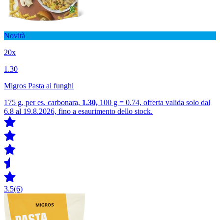
Novità
20x
1.30
Migros Pasta ai funghi
175 g, per es. carbonara,
1.30,
100 g = 0.74, offerta valida solo dal
6.8 al 19.8.2026, fino a esaurimento dello stock.
3.5
(6)