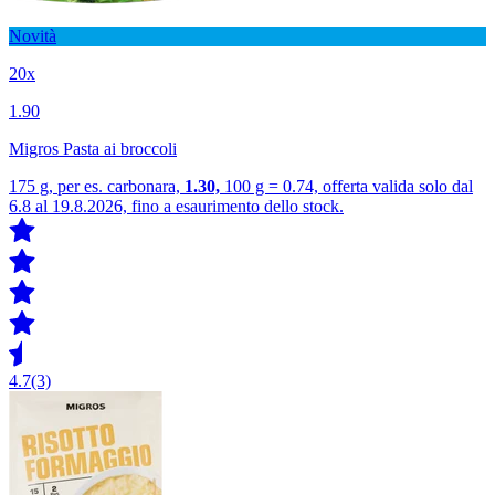
Novità
20x
1.90
Migros Pasta ai broccoli
175 g, per es. carbonara,
1.30,
100 g = 0.74, offerta valida solo dal
6.8 al 19.8.2026, fino a esaurimento dello stock.
4.7
(3)