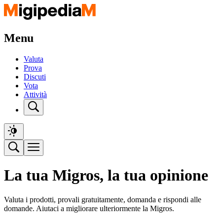
Menu
Valuta
Prova
Discuti
Vota
Attività
La tua Migros, la tua opinione
Valuta i prodotti, provali gratuitamente, domanda e rispondi alle
domande. Aiutaci a migliorare ulteriormente la Migros.