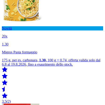
Novità
20x
1.30
Migros Pasta formaggio
175 g, per es. carbonara,
1.30,
100 g = 0.74, offerta valida solo dal
6.8 al 19.8.2026, fino a esaurimento dello stock.
3.5
(2)