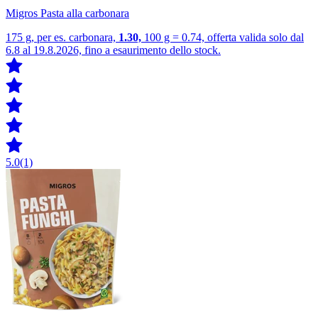
Migros Pasta alla carbonara
175 g, per es. carbonara,
1.30,
100 g = 0.74, offerta valida solo dal
6.8 al 19.8.2026, fino a esaurimento dello stock.
5.0
(1)