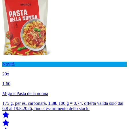
Novità
20x
1.60
Migros Pasta della nonna
175 g, per es. carbonara,
1.30,
100 g = 0.74, offerta valida solo dal
6.8 al 19.8.2026, fino a esaurimento dello stock.