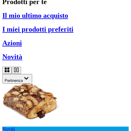
Prodotti per te
Il mio ultimo acquisto
I miei prodotti preferiti
Azioni
Novità
Pertinenza
Novità