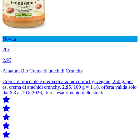
Novità
20x
2.95
Alnatura Bio Crema di arachidi Crunchy
Crema di nocciole e crema di arachidi crunchy, vegane, 250 g, per
es. crema di arachidi crunchy,
2.95,
100 g = 1.18, offerta valida solo
dal 6.8 al 19.8.2026, fino a esaurimento dello stock.