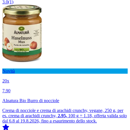
3.0
(1)
Novità
20x
7.90
Alnatura Bio Burro di nocciole
Crema di nocciole e crema di arachidi crunchy, vegane, 250 g, per
es. crema di arachidi crunchy,
2.95,
100 g = 1.18, offerta valida solo
dal 6.8 al 19.8.2026, fino a esaurimento dello stock.