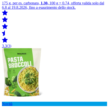
175 g, per es. carbonara,
1.30,
100 g = 0.74, offerta valida solo dal
6.8 al 19.8.2026, fino a esaurimento dello stock.
3.3
(3)
Novità