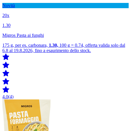
Novità
20x
1.30
Migros Pasta ai funghi
175 g, per es. carbonara,
1.30,
100 g = 0.74, offerta valida solo dal
6.8 al 19.8.2026, fino a esaurimento dello stock.
4.0
(4)