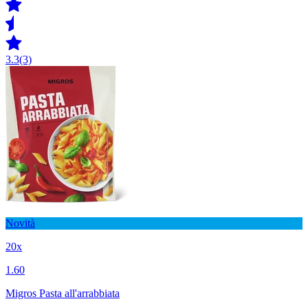
3.3
(3)
Novità
20x
1.60
Migros Pasta all'arrabbiata