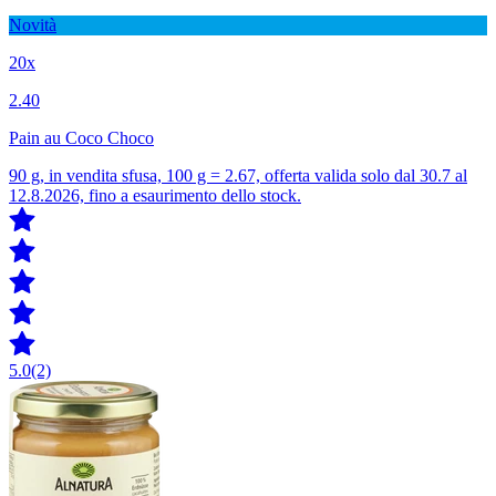
Novità
20x
2.40
Pain au Coco Choco
90 g, in vendita sfusa, 100 g = 2.67, offerta valida solo dal 30.7 al
12.8.2026, fino a esaurimento dello stock.
5.0
(2)