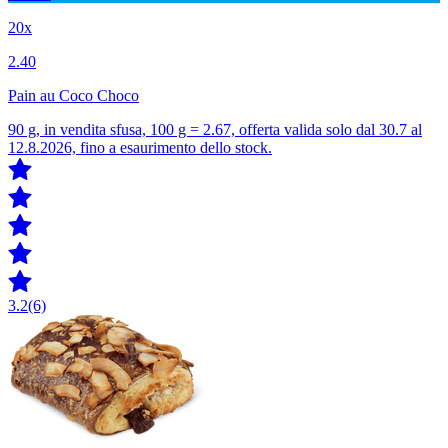
20x
2.40
Pain au Coco Choco
90 g, in vendita sfusa, 100 g = 2.67, offerta valida solo dal 30.7 al
12.8.2026, fino a esaurimento dello stock.
3.2
(6)