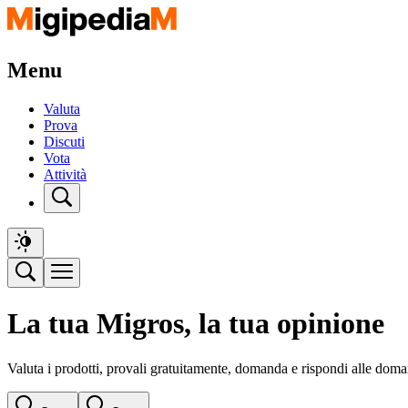
Menu
Valuta
Prova
Discuti
Vota
Attività
La tua Migros, la tua opinione
Valuta i prodotti, provali gratuitamente, domanda e rispondi alle doma