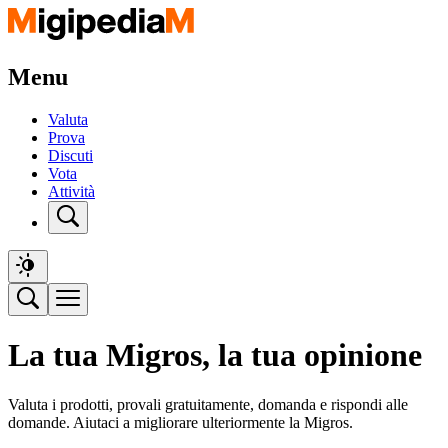
Menu
Valuta
Prova
Discuti
Vota
Attività
La tua Migros, la tua opinione
Valuta i prodotti, provali gratuitamente, domanda e rispondi alle
domande. Aiutaci a migliorare ulteriormente la Migros.