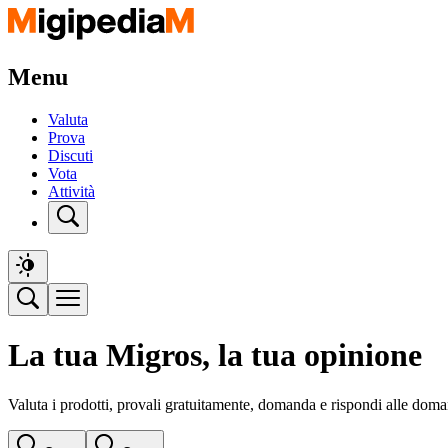
Menu
Valuta
Prova
Discuti
Vota
Attività
La tua Migros, la tua opinione
Valuta i prodotti, provali gratuitamente, domanda e rispondi alle doma