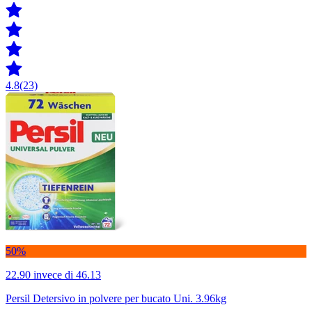
4.8
(23)
50%
22.90
invece di 46.13
Persil Detersivo in polvere per bucato Uni. 3.96kg