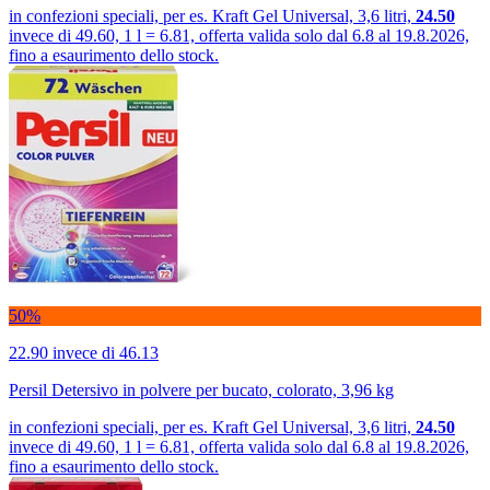
in confezioni speciali, per es. Kraft Gel Universal, 3,6 litri,
24.50
invece di 49.60, 1 l = 6.81, offerta valida solo dal 6.8 al 19.8.2026,
fino a esaurimento dello stock.
50%
22.90
invece di 46.13
Persil Detersivo in polvere per bucato, colorato, 3,96 kg
in confezioni speciali, per es. Kraft Gel Universal, 3,6 litri,
24.50
invece di 49.60, 1 l = 6.81, offerta valida solo dal 6.8 al 19.8.2026,
fino a esaurimento dello stock.