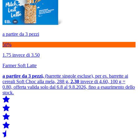
a partire da 3 pezzi
50%
1.75
invece di 3.50
Farmer Soft Latte
a partire da 3
pezzi,
(barrette singole escluse), per es. barrette ai
cereali Soft Choc alla mela, 288 g,
2.30
invece di 4.60, 100 g =
0.80, offerta valida solo dal 6.8 al 9.8.2026, fino a esaurimento dello
stock.