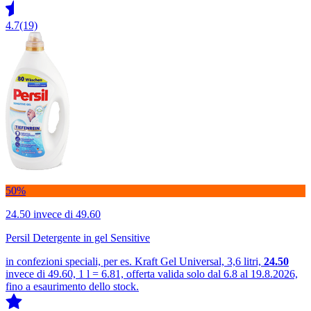
4.7
(19)
50%
24.50
invece di 49.60
Persil Detergente in gel Sensitive
in confezioni speciali, per es. Kraft Gel Universal, 3,6 litri,
24.50
invece di 49.60, 1 l = 6.81, offerta valida solo dal 6.8 al 19.8.2026,
fino a esaurimento dello stock.