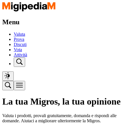
Menu
Valuta
Prova
Discuti
Vota
Attività
La tua Migros, la tua opinione
Valuta i prodotti, provali gratuitamente, domanda e rispondi alle
domande. Aiutaci a migliorare ulteriormente la Migros.