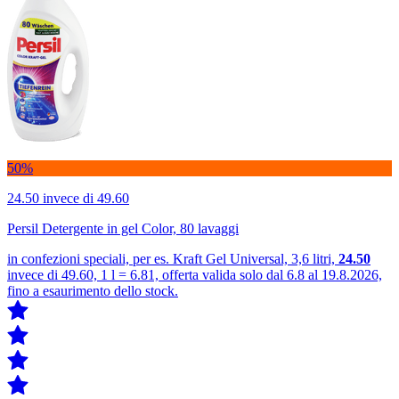
50%
24.50
invece di 49.60
Persil Detergente in gel Color, 80 lavaggi
in confezioni speciali, per es. Kraft Gel Universal, 3,6 litri,
24.50
invece di 49.60, 1 l = 6.81, offerta valida solo dal 6.8 al 19.8.2026,
fino a esaurimento dello stock.