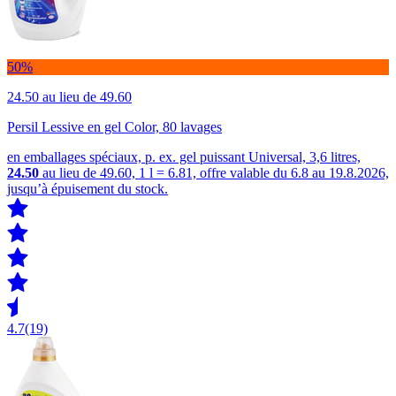
50%
24.50
au lieu de 49.60
Persil Lessive en gel Color, 80 lavages
en emballages spéciaux, p. ex. gel puissant Universal, 3,6 litres,
24.50
au lieu de 49.60, 1 l = 6.81, offre valable du 6.8 au 19.8.2026,
jusqu’à épuisement du stock.
4.7
(19)