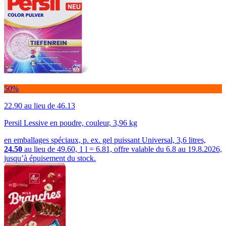
50%
22.90
au lieu de 46.13
Persil Lessive en poudre, couleur, 3,96 kg
en emballages spéciaux, p. ex. gel puissant Universal, 3,6 litres,
24.50
au lieu de 49.60, 1 l = 6.81, offre valable du 6.8 au 19.8.2026,
jusqu’à épuisement du stock.