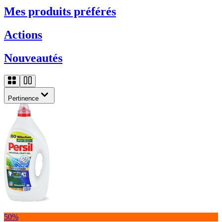
Mes produits préférés
Actions
Nouveautés
Pertinence
50%