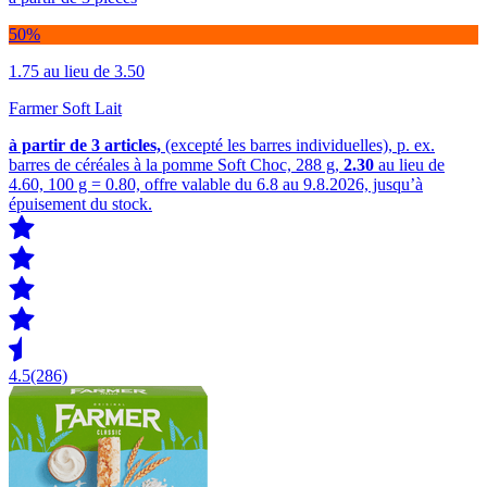
50%
1.75
au lieu de 3.50
Farmer Soft Lait
à partir de 3
articles,
(excepté les barres individuelles), p. ex.
barres de céréales à la pomme Soft Choc, 288 g,
2.30
au lieu de
4.60, 100 g = 0.80, offre valable du 6.8 au 9.8.2026, jusqu’à
épuisement du stock.
4.5
(286)