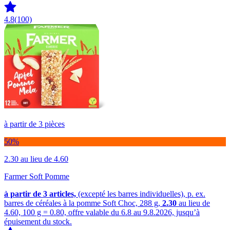
4.8
(100)
à partir de 3 pièces
50%
2.30
au lieu de 4.60
Farmer Soft Pomme
à partir de 3
articles,
(excepté les barres individuelles), p. ex.
barres de céréales à la pomme Soft Choc, 288 g,
2.30
au lieu de
4.60, 100 g = 0.80, offre valable du 6.8 au 9.8.2026, jusqu’à
épuisement du stock.