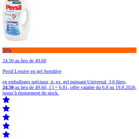
50%
24.50
au lieu de 49.60
Persil Lessive en gel Sensitive
en emballages spéciaux, p. ex. gel puissant Universal, 3,6 litres,
24.50
au lieu de 49.60, 1 l = 6.81, offre valable du 6.8 au 19.8.2026,
jusqu’à épuisement du stock.