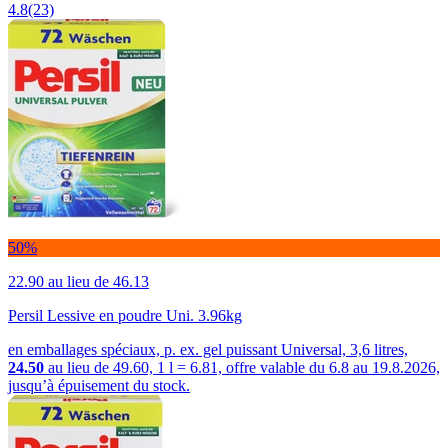
4.8
(23)
50%
22.90
au lieu de 46.13
Persil Lessive en poudre Uni. 3.96kg
en emballages spéciaux, p. ex. gel puissant Universal, 3,6 litres,
24.50
au lieu de 49.60, 1 l = 6.81, offre valable du 6.8 au 19.8.2026,
jusqu’à épuisement du stock.