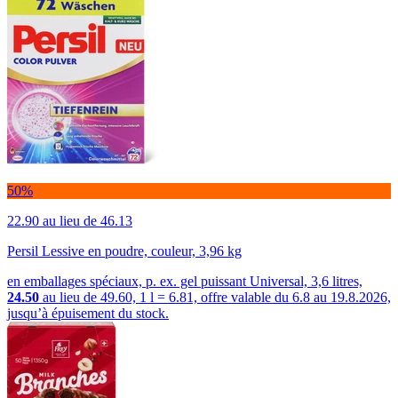
50%
22.90
au lieu de 46.13
Persil Lessive en poudre, couleur, 3,96 kg
en emballages spéciaux, p. ex. gel puissant Universal, 3,6 litres,
24.50
au lieu de 49.60, 1 l = 6.81, offre valable du 6.8 au 19.8.2026,
jusqu’à épuisement du stock.