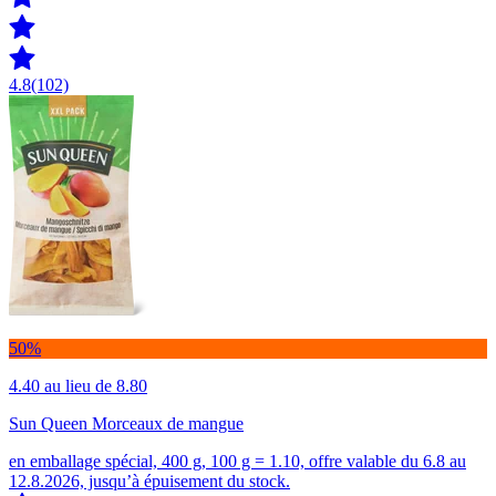
4.8
(102)
50%
4.40
au lieu de 8.80
Sun Queen Morceaux de mangue
en emballage spécial, 400 g, 100 g = 1.10, offre valable du 6.8 au
12.8.2026, jusqu’à épuisement du stock.