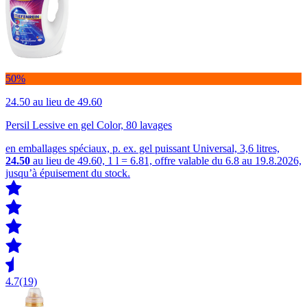
50%
24.50
au lieu de 49.60
Persil Lessive en gel Color, 80 lavages
en emballages spéciaux, p. ex. gel puissant Universal, 3,6 litres,
24.50
au lieu de 49.60, 1 l = 6.81, offre valable du 6.8 au 19.8.2026,
jusqu’à épuisement du stock.
4.7
(19)