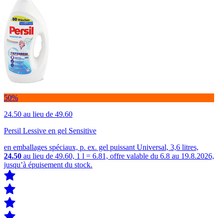
50%
24.50
au lieu de 49.60
Persil Lessive en gel Sensitive
en emballages spéciaux, p. ex. gel puissant Universal, 3,6 litres,
24.50
au lieu de 49.60, 1 l = 6.81, offre valable du 6.8 au 19.8.2026,
jusqu’à épuisement du stock.