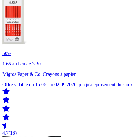
50%
1.65
au lieu de 3.30
Migros Paper & Co. Crayons à papier
Offre valable du 15.06. au 02.09.2026, jusqu'à épuisement du stock.
4.7
(16)