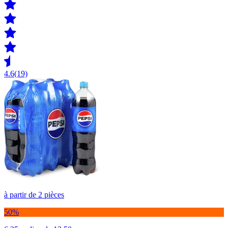
4.6
(19)
à partir de 2 pièces
50%