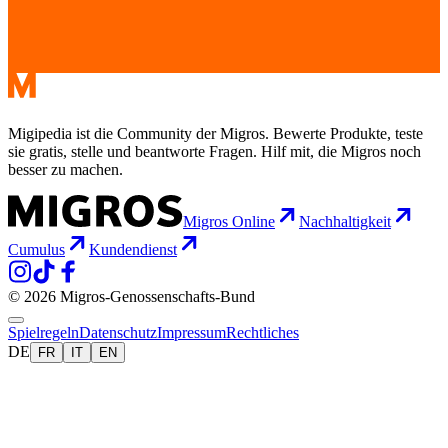
Migipedia ist die Community der Migros. Bewerte Produkte, teste
sie gratis, stelle und beantworte Fragen. Hilf mit, die Migros noch
besser zu machen.
Migros Online
Nachhaltigkeit
Cumulus
Kundendienst
© 2026 Migros-Genossenschafts-Bund
Spielregeln
Datenschutz
Impressum
Rechtliches
DE
FR
IT
EN