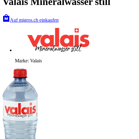
Valais Mineralwasser still
Auf migros.ch einkaufen
Marke: Valais