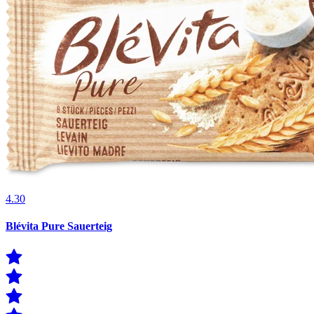
4.30
Blévita Pure Sauerteig