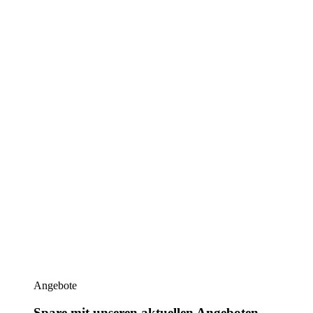
Angebote
Spare mit unseren aktuellen Angeboten