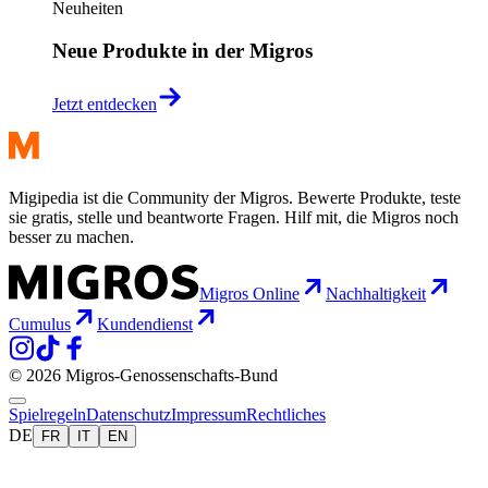
Neuheiten
Neue Produkte in der Migros
Jetzt entdecken
Migipedia ist die Community der Migros. Bewerte Produkte, teste
sie gratis, stelle und beantworte Fragen. Hilf mit, die Migros noch
besser zu machen.
Migros Online
Nachhaltigkeit
Cumulus
Kundendienst
© 2026 Migros-Genossenschafts-Bund
Spielregeln
Datenschutz
Impressum
Rechtliches
DE
FR
IT
EN