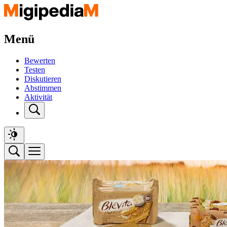
Menü
Bewerten
Testen
Diskutieren
Abstimmen
Aktivität