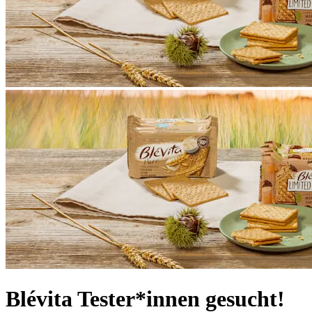
Blévita Tester*innen gesucht!