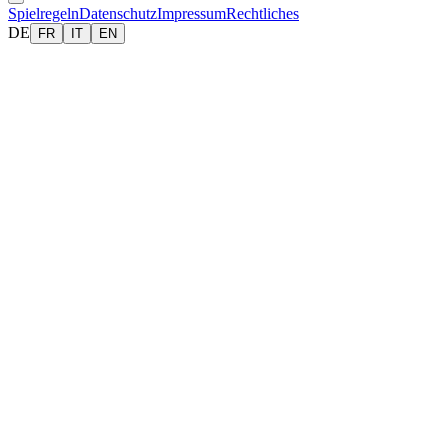
Spielregeln
Datenschutz
Impressum
Rechtliches
DE
FR
IT
EN