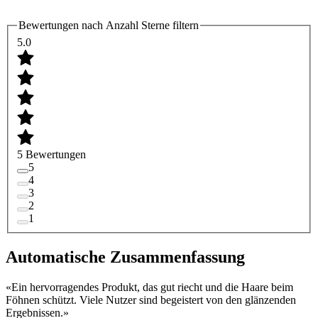
Bewertungen nach Anzahl Sterne filtern
5.0
5 Bewertungen
5
4
3
2
1
Automatische Zusammenfassung
«
Ein hervorragendes Produkt, das gut riecht und die Haare beim
Föhnen schützt. Viele Nutzer sind begeistert von den glänzenden
Ergebnissen.
»