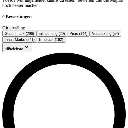
Wieso? Nur angemeldet kannst du testen, bewerten und die Migros
noch besser machen.
0 Bewertungen
Oft erwähnt:
Geschmack (296)
Erfrischung (29)
Preis (144)
Verpackung (54)
Inhalt Marke (241)
Eindruck (182)
Hilfreichste