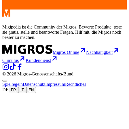
Migipedia ist die Community der Migros. Bewerte Produkte, teste
sie gratis, stelle und beantworte Fragen. Hilf mit, die Migros noch
besser zu machen.
Migros Online
Nachhaltigkeit
Cumulus
Kundendienst
© 2026 Migros-Genossenschafts-Bund
Spielregeln
Datenschutz
Impressum
Rechtliches
DE
FR
IT
EN