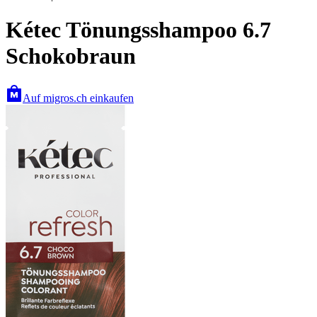
Kétec Tönungsshampoo 6.7
Schokobraun
Auf migros.ch einkaufen