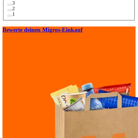
3
2
1
Bewerte deinen Migros-Einkauf