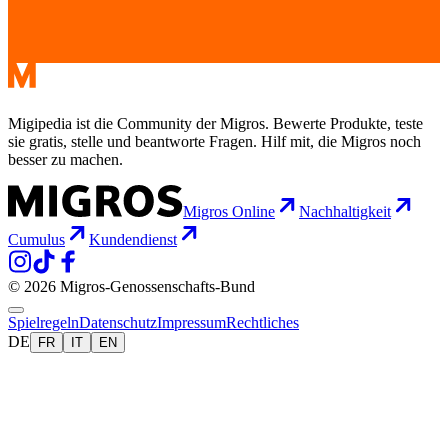
Migipedia ist die Community der Migros. Bewerte Produkte, teste
sie gratis, stelle und beantworte Fragen. Hilf mit, die Migros noch
besser zu machen.
Migros Online
Nachhaltigkeit
Cumulus
Kundendienst
© 2026 Migros-Genossenschafts-Bund
Spielregeln
Datenschutz
Impressum
Rechtliches
DE
FR
IT
EN