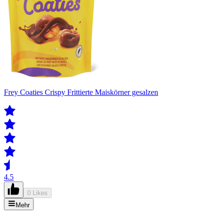
Frey Coaties Crispy Frittierte Maiskörner gesalzen
4.5
0 Likes
Mehr