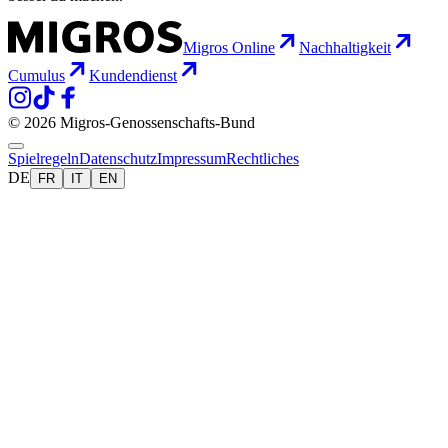
Migros Online
Nachhaltigkeit
Cumulus
Kundendienst
© 2026 Migros-Genossenschafts-Bund
Spielregeln
Datenschutz
Impressum
Rechtliches
DE
FR
IT
EN