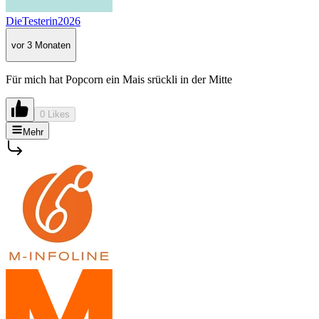
DieTesterin2026
vor 3 Monaten
Für mich hat Popcorn ein Mais srückli in der Mitte
0 Likes
Mehr