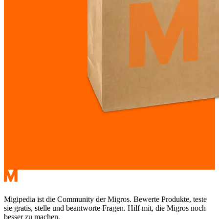
Migipedia ist die Community der Migros. Bewerte Produkte, teste
sie gratis, stelle und beantworte Fragen. Hilf mit, die Migros noch
besser zu machen.