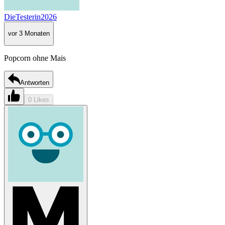
DieTesterin2026
vor 3 Monaten
Popcorn ohne Mais
Antworten
0 Likes