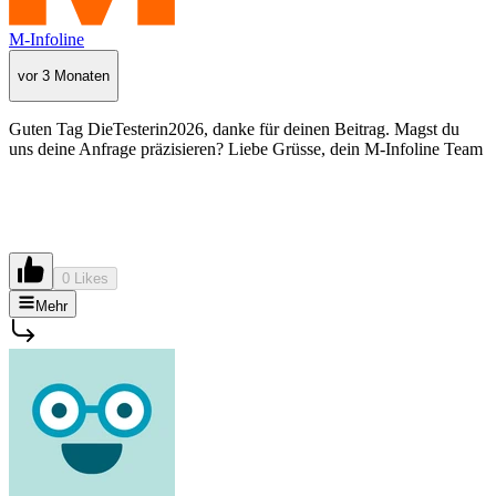
M-Infoline
vor 3 Monaten
Guten Tag DieTesterin2026, danke für deinen Beitrag. Magst du
uns deine Anfrage präzisieren?
Liebe Grüsse, dein M-Infoline Team
0 Likes
Mehr