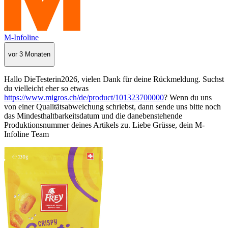
M-Infoline
vor 3 Monaten
Hallo DieTesterin2026, vielen Dank für deine Rückmeldung. Suchst
du vielleicht eher so etwas
https://www.migros.ch/de/product/101323700000
? Wenn du uns
von einer Qualitätsabweichung schriebst, dann sende uns bitte noch
das Mindesthaltbarkeitsdatum und die danebenstehende
Produktionsnummer deines Artikels zu.
Liebe Grüsse, dein M-
Infoline Team