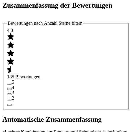
Zusammenfassung der Bewertungen
Bewertungen nach Anzahl Sterne filtern
4.3
185 Bewertungen
5
4
3
2
1
Automatische Zusammenfassung
«
Leckere Kombination aus Popcorn und Schokolade, jedoch oft zu