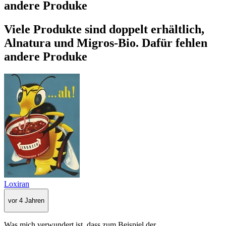
andere Produke
Viele Produkte sind doppelt erhältlich,
Alnatura und Migros-Bio. Dafür fehlen
andere Produke
Loxiran
vor 4 Jahren
Was mich verwundert ist, dass zum Beispiel der