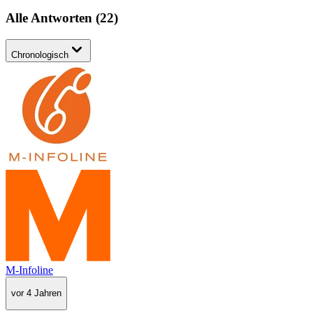
Alle Antworten
(
22
)
Chronologisch
M-Infoline
vor 4 Jahren