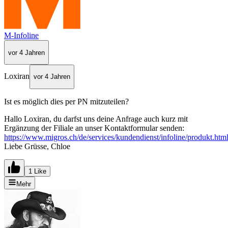
M-Infoline
vor 4 Jahren
Loxiran
vor 4 Jahren
Ist es möglich dies per PN mitzuteilen?
Hallo Loxiran, du darfst uns deine Anfrage auch kurz mit
Ergänzung der Filiale an unser Kontaktformular senden:
https://www.migros.ch/de/services/kundendienst/infoline/produkt.htm
Liebe Grüsse, Chloe
1 Like
Mehr