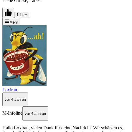
Liebe Grüsse, Tabea
1 Like
Mehr
Loxiran
vor 4 Jahren
M-Infoline
vor 4 Jahren
Hallo Loxiran, vielen Dank für deine Nachricht. Wir schätzen es,