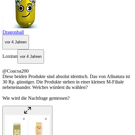
Dragonball
vor 4 Jahren
Loxiran
vor 4 Jahren
@Coacoa200
Diese beiden Produkte sind absolut identisch. Das von Allnatura ist
30 Rp. günstiger. Die Produkte stehen in einer kleinen M-Filiale
nebeneinander. Welches würdest du wählen?
Wie wird die Nachfrage gemessen?