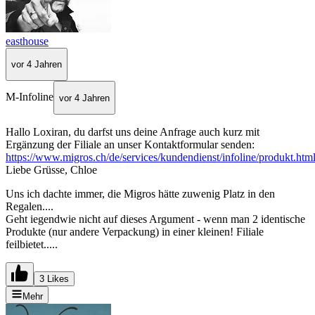
easthouse
vor 4 Jahren
M-Infoline
vor 4 Jahren
Hallo Loxiran, du darfst uns deine Anfrage auch kurz mit
Ergänzung der Filiale an unser Kontaktformular senden:
https://www.migros.ch/de/services/kundendienst/infoline/produkt.htm
Liebe Grüsse, Chloe
Uns ich dachte immer, die Migros hätte zuwenig Platz in den
Regalen....
Geht iegendwie nicht auf dieses Argument - wenn man 2 identische
Produkte (nur andere Verpackung) in einer kleinen! Filiale
feilbietet.....
3 Likes
Mehr