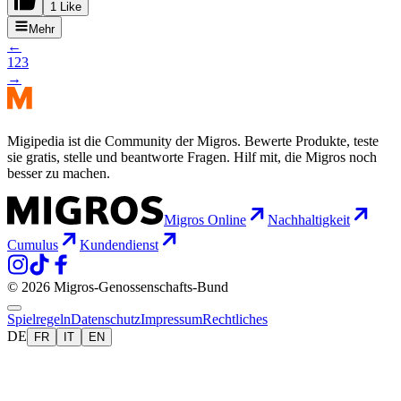
1 Like
Mehr
←
1
2
3
→
Migipedia ist die Community der Migros. Bewerte Produkte, teste
sie gratis, stelle und beantworte Fragen. Hilf mit, die Migros noch
besser zu machen.
Migros Online
Nachhaltigkeit
Cumulus
Kundendienst
© 2026 Migros-Genossenschafts-Bund
Spielregeln
Datenschutz
Impressum
Rechtliches
DE
FR
IT
EN