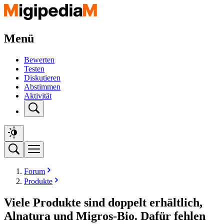
Menü
Bewerten
Testen
Diskutieren
Abstimmen
Aktivität
Forum
Produkte
Viele Produkte sind doppelt erhältlich,
Alnatura und Migros-Bio. Dafür fehlen