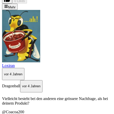
0 Likes
Mehr
Loxiran
vor 4 Jahren
Dragonball
vor 4 Jahren
Vielleicht besteht bei den anderen eine grössere Nachfrage, als bei
deinem Produkt?
@Coacoa200