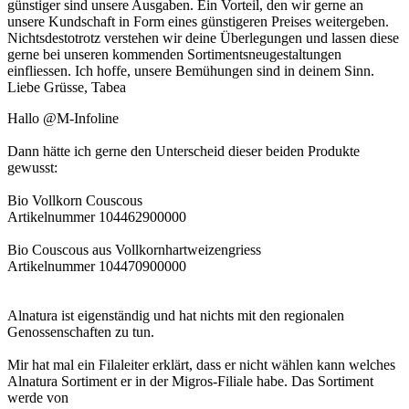
günstiger sind unsere Ausgaben. Ein Vorteil, den wir gerne an
unsere Kundschaft in Form eines günstigeren Preises weitergeben.
Nichtsdestotrotz verstehen wir deine Überlegungen und lassen diese
gerne bei unseren kommenden Sortimentsneugestaltungen
einfliessen. Ich hoffe, unsere Bemühungen sind in deinem Sinn.
Liebe Grüsse, Tabea
Hallo @M-Infoline
Dann hätte ich gerne den Unterscheid dieser beiden Produkte
gewusst:
Bio Vollkorn Couscous
Artikelnummer 104462900000
Bio Couscous aus Vollkornhartweizengriess
Artikelnummer 104470900000
Alnatura ist eigenständig und hat nichts mit den regionalen
Genossenschaften zu tun.
Mir hat mal ein Filaleiter erklärt, dass er nicht wählen kann welches
Alnatura Sortiment er in der Migros-Filiale habe. Das Sortiment
werde von