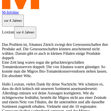
M-Infoline
vor 4 Jahren
Loxiran
vor 4 Jahren
Das Problem ist, Alnatura Zürich zwingt den Genossenschaften ihre
Produke auf. Die Genossenschaften können anscheinend nicht
wählen. Darum gibt es auch in kleinen Filialen einige Produkte
doppelt.
Eine Zeit lang waren sogar die gehackten/geschälten
Tomatenkonserven doppelt. Die von Alnatura waren günstiger. So
konnte man die Migros Bio-Tomatenkonservendosen stehen lassen.
Ein absoluter Witz.
Hallo Loxiran, vielen Dank für deine Nachricht. Wir schätzen es,
dass du dich kritisch mit unserem Sortiment auseinandersetzt:
Allerdings müssen wir deine Aussagen korrigieren. Wie du
richtigerweise festhältst, besteht die Migros nicht aus einer Zentrale
und einem Netz von Filialen, die ihr unterstehen und alle dasselbe
Sortiment zugeteilt erhalten. Vielmehr sind die 10 regionalen
Genossenschaften weitgehend autonom, und der Migros-