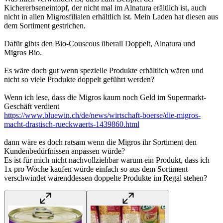
Kichererbseneintopf, der nicht mal im Alnatura erältlich ist, auch
nicht in allen Migrosfilialen erhältlich ist. Mein Laden hat diesen aus
dem Sortiment gestrichen.
Dafür gibts den Bio-Couscous überall Doppelt, Alnatura und
Migros Bio.
Es wäre doch gut wenn spezielle Produkte erhältlich wären und
nicht so viele Produkte doppelt geführt werden?
Wenn ich lese, dass die Migros kaum noch Geld im Supermarkt-
Geschäft verdient
https://www.bluewin.ch/de/news/wirtschaft-boerse/die-migros-
macht-drastisch-rueckwaerts-1439860.html
dann wäre es doch ratsam wenn die Migros ihr Sortiment den
Kundenbedürfnissen anpassen würde?
Es ist für mich nicht nachvollziehbar warum ein Produkt, dass ich
1x pro Woche kaufen würde einfach so aus dem Sortiment
verschwindet wärenddessen doppelte Produkte im Regal stehen?