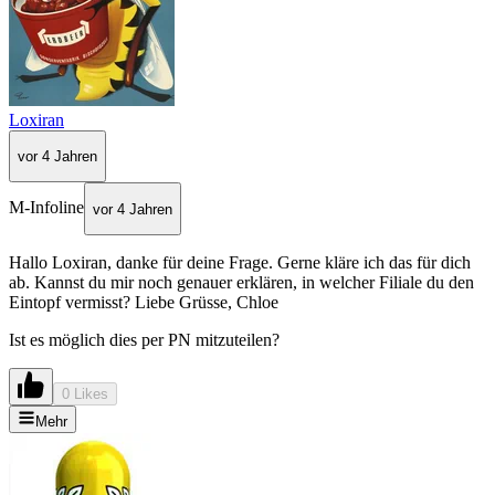
Loxiran
vor 4 Jahren
M-Infoline
vor 4 Jahren
Hallo Loxiran, danke für deine Frage. Gerne kläre ich das für dich
ab. Kannst du mir noch genauer erklären, in welcher Filiale du den
Eintopf vermisst? Liebe Grüsse, Chloe
Ist es möglich dies per PN mitzuteilen?
0 Likes
Mehr