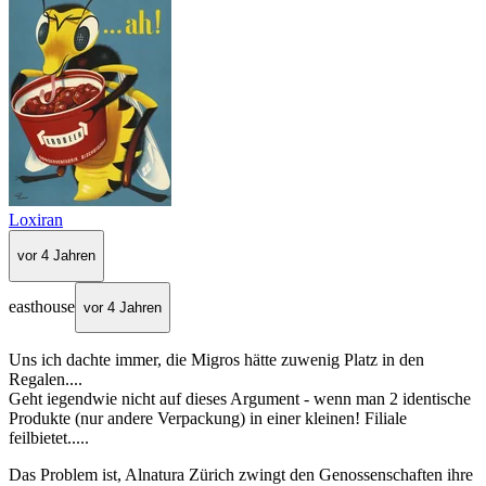
Loxiran
vor 4 Jahren
easthouse
vor 4 Jahren
Uns ich dachte immer, die Migros hätte zuwenig Platz in den
Regalen....
Geht iegendwie nicht auf dieses Argument - wenn man 2 identische
Produkte (nur andere Verpackung) in einer kleinen! Filiale
feilbietet.....
Das Problem ist, Alnatura Zürich zwingt den Genossenschaften ihre