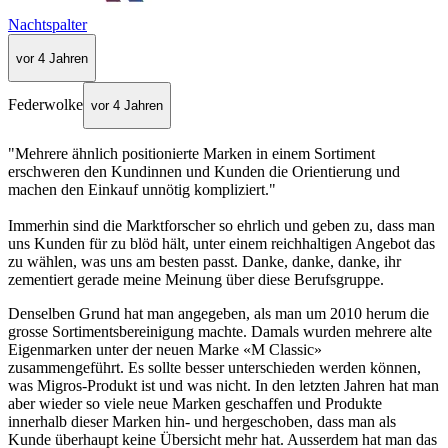
Nachtspalter
vor 4 Jahren
Federwolke
vor 4 Jahren
"Mehrere ähnlich positionierte Marken in einem Sortiment
erschweren den Kundinnen und Kunden die Orientierung und
machen den Einkauf unnötig kompliziert."
Immerhin sind die Marktforscher so ehrlich und geben zu, dass man
uns Kunden für zu blöd hält, unter einem reichhaltigen Angebot das
zu wählen, was uns am besten passt. Danke, danke, danke, ihr
zementiert gerade meine Meinung über diese Berufsgruppe.
Denselben Grund hat man angegeben, als man um 2010 herum die
grosse Sortimentsbereinigung machte. Damals wurden mehrere alte
Eigenmarken unter der neuen Marke «M Classic»
zusammengeführt. Es sollte besser unterschieden werden können,
was Migros-Produkt ist und was nicht. In den letzten Jahren hat man
aber wieder so viele neue Marken geschaffen und Produkte
innerhalb dieser Marken hin- und hergeschoben, dass man als
Kunde überhaupt keine Übersicht mehr hat. Ausserdem hat man das