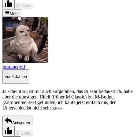
0 Likes
Mehr
Sommergirl
vor 4 Jahren
Ja scheint so, ist mir auch aufgefallen, das ist sehr bedauerlich, habe
aber die günstigen Täfeli (früher M Classic) bei M-Budget
(Zitronenmelisse) gefunden, ich kaufe jetzt einfach die, der
Unterschied ist nicht sehr gross.
Antworten
0 Likes