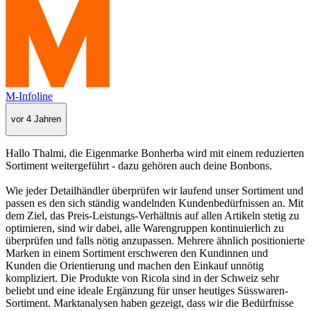
M-Infoline
vor 4 Jahren
Hallo Thalmi, die Eigenmarke Bonherba wird mit einem reduzierten
Sortiment weitergeführt - dazu gehören auch deine Bonbons.
Wie jeder Detailhändler überprüfen wir laufend unser Sortiment und
passen es den sich ständig wandelnden Kundenbedürfnissen an. Mit
dem Ziel, das Preis-Leistungs-Verhältnis auf allen Artikeln stetig zu
optimieren, sind wir dabei, alle Warengruppen kontinuierlich zu
überprüfen und falls nötig anzupassen. Mehrere ähnlich positionierte
Marken in einem Sortiment erschweren den Kundinnen und
Kunden die Orientierung und machen den Einkauf unnötig
kompliziert. Die Produkte von Ricola sind in der Schweiz sehr
beliebt und eine ideale Ergänzung für unser heutiges Süsswaren-
Sortiment. Marktanalysen haben gezeigt, dass wir die Bedürfnisse