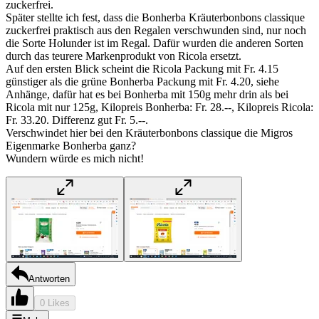
zuckerfrei.
Später stellte ich fest, dass die Bonherba Kräuterbonbons classique
zuckerfrei praktisch aus den Regalen verschwunden sind, nur noch
die Sorte Holunder ist im Regal. Dafür wurden die anderen Sorten
durch das teurere Markenprodukt von Ricola ersetzt.
Auf den ersten Blick scheint die Ricola Packung mit Fr. 4.15
günstiger als die grüne Bonherba Packung mit Fr. 4.20, siehe
Anhänge, dafür hat es bei Bonherba mit 150g mehr drin als bei
Ricola mit nur 125g, Kilopreis Bonherba: Fr. 28.--, Kilopreis Ricola:
Fr. 33.20. Differenz gut Fr. 5.--.
Verschwindet hier bei den Kräuterbonbons classique die Migros
Eigenmarke Bonherba ganz?
Wundern würde es mich nicht!
Antworten
0 Likes