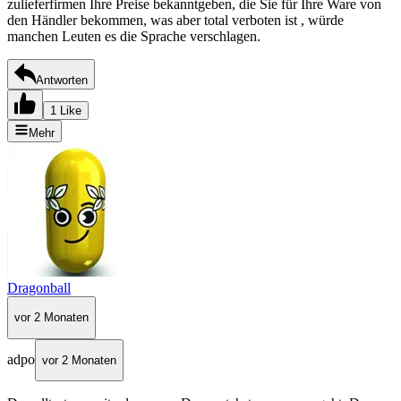
zulieferfirmen Ihre Preise bekanntgeben, die Sie für Ihre Ware von
den Händler bekommen, was aber total verboten ist , würde
manchen Leuten es die Sprache verschlagen.
Antworten
1 Like
Mehr
Dragonball
vor 2 Monaten
adpo
vor 2 Monaten