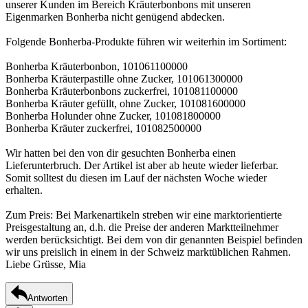
unserer Kunden im Bereich Kräuterbonbons mit unseren
Eigenmarken Bonherba nicht genügend abdecken.
Folgende Bonherba-Produkte führen wir weiterhin im Sortiment:
Bonherba Kräuterbonbon, 101061100000
Bonherba Kräuterpastille ohne Zucker, 101061300000
Bonherba Kräuterbonbons zuckerfrei, 101081100000
Bonherba Kräuter gefüllt, ohne Zucker, 101081600000
Bonherba Holunder ohne Zucker, 101081800000
Bonherba Kräuter zuckerfrei, 101082500000
Wir hatten bei den von dir gesuchten Bonherba einen
Lieferunterbruch. Der Artikel ist aber ab heute wieder lieferbar.
Somit solltest du diesen im Lauf der nächsten Woche wieder
erhalten.
Zum Preis: Bei Markenartikeln streben wir eine marktorientierte
Preisgestaltung an, d.h. die Preise der anderen Marktteilnehmer
werden berücksichtigt. Bei dem von dir genannten Beispiel befinden
wir uns preislich in einem in der Schweiz marktüblichen Rahmen.
Liebe Grüsse, Mia
Antworten