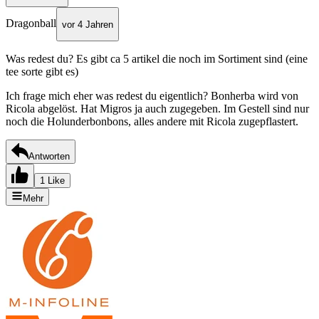
Dragonball
vor 4 Jahren
Was redest du? Es gibt ca 5 artikel die noch im Sortiment sind (eine
tee sorte gibt es)
Ich frage mich eher was redest du eigentlich? Bonherba wird von
Ricola abgelöst. Hat Migros ja auch zugegeben. Im Gestell sind nur
noch die Holunderbonbons, alles andere mit Ricola zugepflastert.
Antworten
1 Like
Mehr