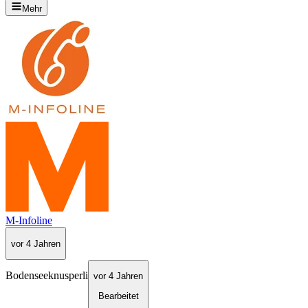
Mehr
M-Infoline
vor 4 Jahren
Bodenseeknusperli
vor 4 Jahren
Bearbeitet