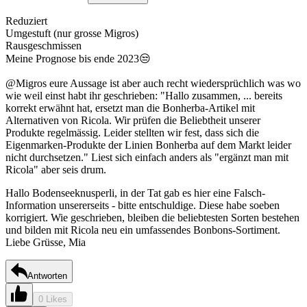
Reduziert
Umgestuft (nur grosse Migros)
Rausgeschmissen
Meine Prognose bis ende 2023😒
@Migros eure Aussage ist aber auch recht wiedersprüchlich was wo
wie weil einst habt ihr geschrieben: "Hallo zusammen, ... bereits
korrekt erwähnt hat, ersetzt man die Bonherba-Artikel mit
Alternativen von Ricola. Wir prüfen die Beliebtheit unserer
Produkte regelmässig. Leider stellten wir fest, dass sich die
Eigenmarken-Produkte der Linien Bonherba auf dem Markt leider
nicht durchsetzen." Liest sich einfach anders als "ergänzt man mit
Ricola" aber seis drum.
Hallo Bodenseeknusperli, in der Tat gab es hier eine Falsch-
Information unsererseits - bitte entschuldige. Diese habe soeben
korrigiert. Wie geschrieben, bleiben die beliebtesten Sorten bestehen
und bilden mit Ricola neu ein umfassendes Bonbons-Sortiment.
Liebe Grüsse, Mia
Antworten
0 Likes