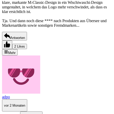
klare, markante M-Classic-Design in ein Wischiwaschi-Design
umgestaltet, in welchem das Logo mehr verschwindet, als dass es
klar ersichtlich ist.
Tja. Und dann noch diese **** nach Produkten aus Übersee und
Markenartikeln sowie sonstigen Fremdmarken...
Antworten
2 Likes
Mehr
adpo
vor 2 Monaten