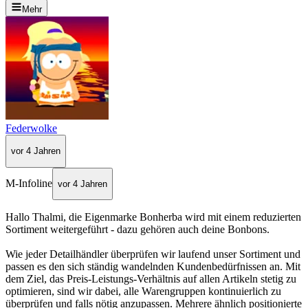
Mehr
Federwolke
vor 4 Jahren
M-Infoline
vor 4 Jahren
Hallo Thalmi, die Eigenmarke Bonherba wird mit einem reduzierten
Sortiment weitergeführt - dazu gehören auch deine Bonbons.
Wie jeder Detailhändler überprüfen wir laufend unser Sortiment und
passen es den sich ständig wandelnden Kundenbedürfnissen an. Mit
dem Ziel, das Preis-Leistungs-Verhältnis auf allen Artikeln stetig zu
optimieren, sind wir dabei, alle Warengruppen kontinuierlich zu
überprüfen und falls nötig anzupassen. Mehrere ähnlich positionierte