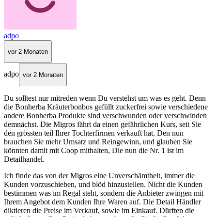
adpo
vor 2 Monaten
adpo
vor 2 Monaten
Du solltest nur mitreden wenn Du verstehst um was es geht. Denn
die Bonherba Kräuterbonbos gefüllt zuckerfrei sowie verschiedene
andere Bonherba Produkte sind verschwunden oder verschwinden
demnächst. Die Migros fährt da einen gefährlichen Kurs, seit Sie
den grössten teil Ihrer Tochterfirmen verkauft hat. Den nun
brauchen Sie mehr Umsatz und Reingewinn, und glauben Sie
könnten damit mit Coop mithalten, Die nun die Nr. 1 ist im
Detailhandel.
Ich finde das von der Migros eine Unverschämtheit, immer die
Kunden vorzuschieben, und blöd hinzustellen. Nicht die Kunden
bestimmen was im Regal steht, sondern die Anbieter zwingen mit
Ihrem Angebot dem Kunden Ihre Waren auf. Die Detail Händler
diktieren die Preise im Verkauf, sowie im Einkauf. Dürften die