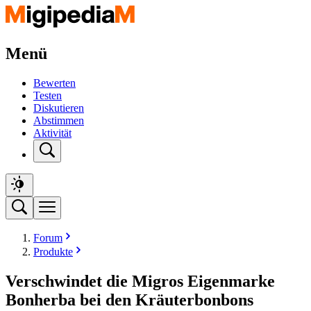
Menü
Bewerten
Testen
Diskutieren
Abstimmen
Aktivität
Forum
Produkte
Verschwindet die Migros Eigenmarke
Bonherba bei den Kräuterbonbons