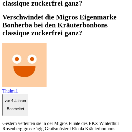
classique zuckerfrei ganz?
Verschwindet die Migros Eigenmarke
Bonherba bei den Kräuterbonbons
classique zuckerfrei ganz?
Thalmi1
vor 4 Jahren
Bearbeitet
Gestern verteilten sie in der Migros Filiale des EKZ Winterthur
Rosenberg grosszügig Gratismüsterli Ricola Kräuterbonbons