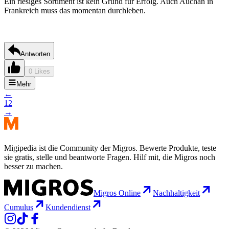
Ein riesiges Sortiment ist kein Grund für Erfolg. Auch Auchan in
Frankreich muss das momentan durchleben.
Antworten
0 Likes
Mehr
←
1
2
→
Migipedia ist die Community der Migros. Bewerte Produkte, teste
sie gratis, stelle und beantworte Fragen. Hilf mit, die Migros noch
besser zu machen.
Migros Online
Nachhaltigkeit
Cumulus
Kundendienst