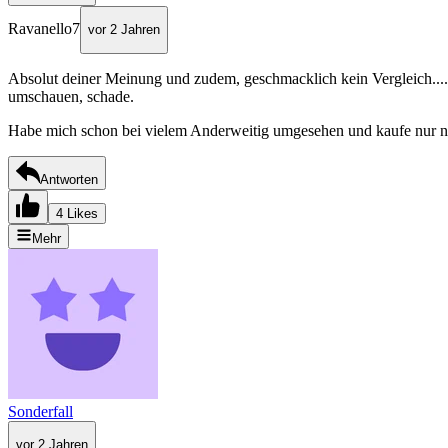
Ravanello7
vor 2 Jahren
Absolut deiner Meinung und zudem, geschmacklich kein Vergleich.... w
umschauen, schade.
Habe mich schon bei vielem Anderweitig umgesehen und kaufe nur noc
Antworten
4 Likes
Mehr
Sonderfall
vor 2 Jahren