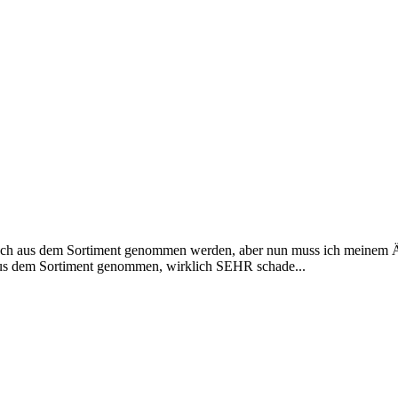
isch aus dem Sortiment genommen werden, aber nun muss ich meinem Ä
 Aus dem Sortiment genommen, wirklich SEHR schade...