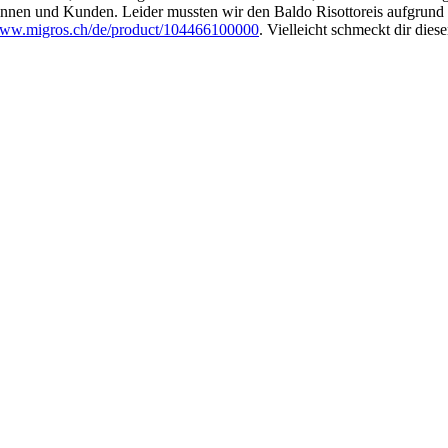
innen und Kunden. Leider mussten wir den Baldo Risottoreis aufgrund
/www.migros.ch/de/product/104466100000
. Vielleicht schmeckt dir dies