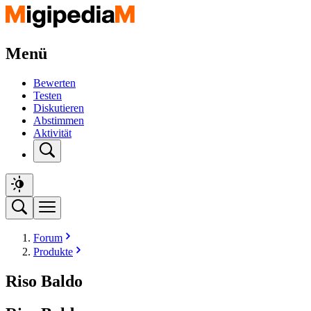
Menü
Bewerten
Testen
Diskutieren
Abstimmen
Aktivität
Forum
Produkte
Riso Baldo