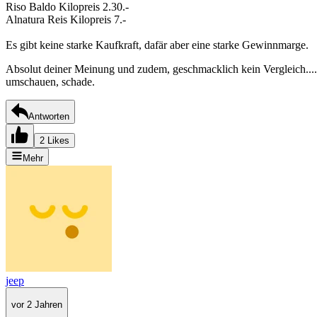
Riso Baldo Kilopreis 2.30.-
Alnatura Reis Kilopreis 7.-
Es gibt keine starke Kaufkraft, dafär aber eine starke Gewinnmarge.
Absolut deiner Meinung und zudem, geschmacklich kein Vergleich.... w
umschauen, schade.
Antworten
2 Likes
Mehr
jeep
vor 2 Jahren