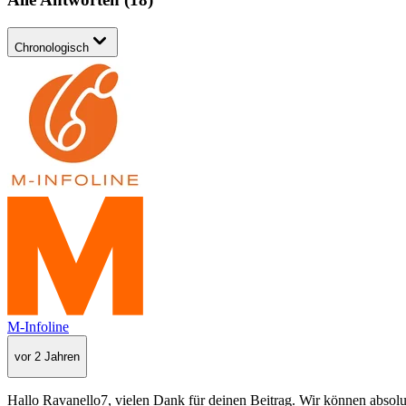
Chronologisch
M-Infoline
vor 2 Jahren
Hallo Ravanello7, vielen Dank für deinen Beitrag. Wir können absolu