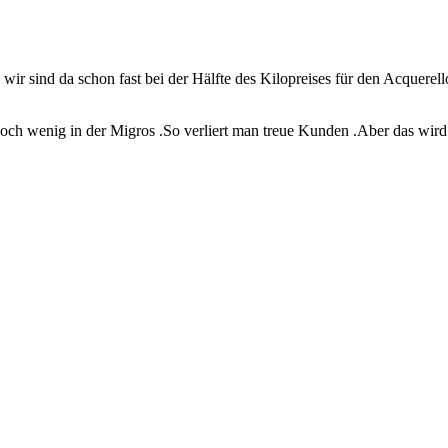
ir sind da schon fast bei der Hälfte des Kilopreises für den Acquerell
h wenig in der Migros .So verliert man treue Kunden .Aber das wird d