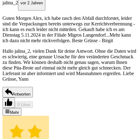
jalina_2
vor 2 Jahren
Guten Morgen Alex, ich habe rasch den Abfall durchforstet, leider
sind die Verpackungen bereits unterwegs zur Kerrichtverbrennung -
ich kann es euch leider nicht mitteilen. Gekauft habe ich es am
Dienstag 5.11.2024 in der Filiale Migros Langendorf...Mehr kann
ich dazu nicht mehr rückverfolgen. Beste Grüsse - Birgit
Hallo jalina_2, vielen Dank für deine Antwort. Ohne die Daten wird
es schwierig, eine genaue Ursache für den veränderten Geschmack
zu finden. Wir können deshalb nicht genau sagen, warum Ihnen
diese Pita-Brote auf einmal nicht mehr gleich gut schmecken. Der
Lieferant ist aber informiert und wird Massnahmen ergreifen. Liebe
Grüsse, Yann
Antworten
0 Likes
Mehr