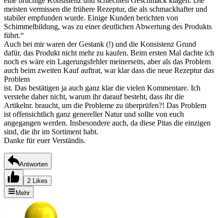
eine brüchige Konsistenz und schlechten Geschmack klagen. Die
meisten vermissen die frühere Rezeptur, die als schmackhafter und
stabiler empfunden wurde. Einige Kunden berichten von
Schimmelbildung, was zu einer deutlichen Abwertung des Produkts
führt.“
Auch bei mir waren der Gestank (!) und die Konsistenz Grund
dafür, das Produkt nicht mehr zu kaufen. Beim ersten Mal dachte ich
noch es wäre ein Lagerungsfehler meinerseits, aber als das Problem
auch beim zweiten Kauf auftrat, war klar dass die neue Rezeptur das
Problem
ist. Das bestätigen ja auch ganz klar die vielen Kommentare. Ich
verstehe daher nicht, warum ihr darauf besteht, dass ihr die
Artikelnr. braucht, um die Probleme zu überprüfen?! Das Problem
ist offensichtlich ganz genereller Natur und sollte von euch
angegangen werden. Insbesondere auch, da diese Pitas die einzigen
sind, die ihr im Sortiment habt.
Danke für euer Verständis.
Antworten
2 Likes
Mehr