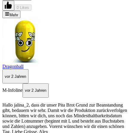
0 Likes
Mehr
Dragonball
vor 2 Jahren
M-Infoline
vor 2 Jahren
Hallo jalina_2, dass dir unser Pita Brot Grund zur Beanstandung
gibt, bedauern wir sehr. Damit wir die Produktion zurückverfolgen
können, bitten wir dich, uns noch das Mindesthaltbarkeitsdatum
sowie die Lotnummer (beginnt mit L und besteht aus Buchstaben
und Zahlen) anzugeben. Vorerst wünschen wir dir einen schönen
Tag. Liebe Grüsse, Alex