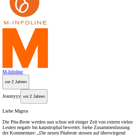
M-Infoline
vor 2 Jahren
Jeannyyy
vor 2 Jahren
Liebe Migros
Die Pita-Brote werden nun schon seit einiger Zeit von extrem vielen
Leuten negativ bis katastrophal bewertet. Siehe Zusammenfassung
der Kommentare: „Die neuen Pitabrote stossen auf überwiegend