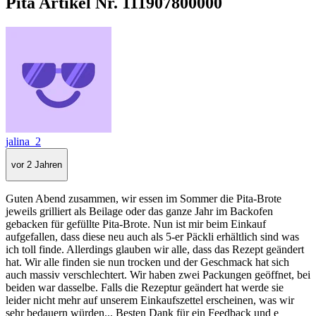
Pita Artikel Nr. 111907800000
jalina_2
vor 2 Jahren
Guten Abend zusammen, wir essen im Sommer die Pita-Brote
jeweils grilliert als Beilage oder das ganze Jahr im Backofen
gebacken für gefüllte Pita-Brote. Nun ist mir beim Einkauf
aufgefallen, dass diese neu auch als 5-er Päckli erhältlich sind was
ich toll finde. Allerdings glauben wir alle, dass das Rezept geändert
hat. Wir alle finden sie nun trocken und der Geschmack hat sich
auch massiv verschlechtert. Wir haben zwei Packungen geöffnet, bei
beiden war dasselbe. Falls die Rezeptur geändert hat werde sie
leider nicht mehr auf unserem Einkaufszettel erscheinen, was wir
sehr bedauern würden... Besten Dank für ein Feedback und e