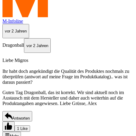
M-Infoline
vor 2 Jahren
Dragonball
vor 2 Jahren
Liebe Migros
Ihr habt doch angekündigt die Qualität des Produktes nochmals zu
überprüfen (antwort auf meine Frage im Produktkatalog).. was ist
daraus passiert?
Guten Tag Dragonball, das ist korrekt. Wir sind aktuell noch im
Austausch mit dem Hersteller und daher auch weiterhin auf die
Produktangaben angewiesen. Liebe Grüsse, Alex
Antworten
1 Like