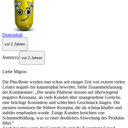
Dragonball
vor 2 Jahren
Jeannyyy
vor 2 Jahren
Liebe Migros
Die Pita-Brote werden nun schon seit einiger Zeit von extrem vielen
Leuten negativ bis katastrophal bewertet. Siehe Zusammenfassung
der Kommentare: „Die neuen Pitabrote stossen auf überwiegend
negative Resonanz, da viele Kunden über unangenehme Gerüche,
eine brüchige Konsistenz und schlechten Geschmack klagen. Die
meisten vermissen die frühere Rezeptur, die als schmackhafter und
stabiler empfunden wurde. Einige Kunden berichten von
Schimmelbildung, was zu einer deutlichen Abwertung des Produkts
führt.“