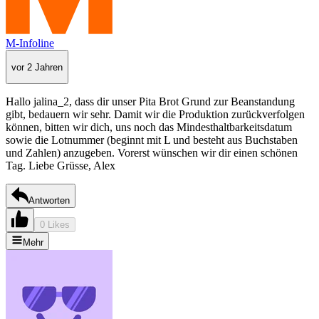
M-Infoline
vor 2 Jahren
Hallo jalina_2, dass dir unser Pita Brot Grund zur Beanstandung
gibt, bedauern wir sehr. Damit wir die Produktion zurückverfolgen
können, bitten wir dich, uns noch das Mindesthaltbarkeitsdatum
sowie die Lotnummer (beginnt mit L und besteht aus Buchstaben
und Zahlen) anzugeben. Vorerst wünschen wir dir einen schönen
Tag. Liebe Grüsse, Alex
Antworten
0 Likes
Mehr