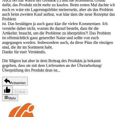
Auch bei mir waren der Gestank (!) und die Konsistenz Grund
dafür, das Produkt nicht mehr zu kaufen. Beim ersten Mal dachte ich
noch es wäre ein Lagerungsfehler meinerseits, aber als das Problem
auch beim zweiten Kauf auftrat, war klar dass die neue Rezeptur das
Problem
ist. Das bestätigen ja auch ganz klar die vielen Kommentare. Ich
verstehe daher nicht, warum ihr darauf besteht, dass ihr die
Artikelnr. braucht, um die Probleme zu überprüfen?! Das Problem
ist offensichtlich ganz genereller Natur und sollte von euch
angegangen werden. Insbesondere auch, da diese Pitas die einzigen
sind, die ihr im Sortiment habt.
Danke für euer Verständis.
Die Migros hat aber in dem Beitrag des Produkts ja bekannt
gegeben, dass sie mit dem Lieferanten an der Überarbeitung/
Überprüfung des Produkt dran ist...
Antworten
0 Likes
Mehr