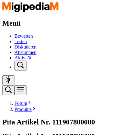
Menü
Bewerten
Testen
Diskutieren
Abstimmen
Aktivität
Forum
Produkte
Pita Artikel Nr. 111907800000