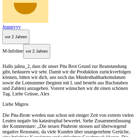
Jeannyyy
vor 2 Jahren
M-Infoline
vor 2 Jahren
Hallo jalina_2, dass dir unser Pita Brot Grund zur Beanstandung
gibt, bedauern wir sehr. Damit wir die Produktion zurückverfolgen
können, bitten wir dich, uns noch das Mindesthaltbarkeitsdatum
sowie die Lotnummer (beginnt mit L und besteht aus Buchstaben
und Zahlen) anzugeben. Vorerst wünschen wir dir einen schönen
Tag. Liebe Grüsse, Alex
Liebe Migros
Die Pita-Brote werden nun schon seit einiger Zeit von extrem vielen
Leuten negativ bis katastrophal bewertet. Siehe Zusammenfassung
der Kommentare: „Die neuen Pitabrote stossen auf überwiegend
negative Resonanz, da viele Kunden über unangenehme Gerüche,