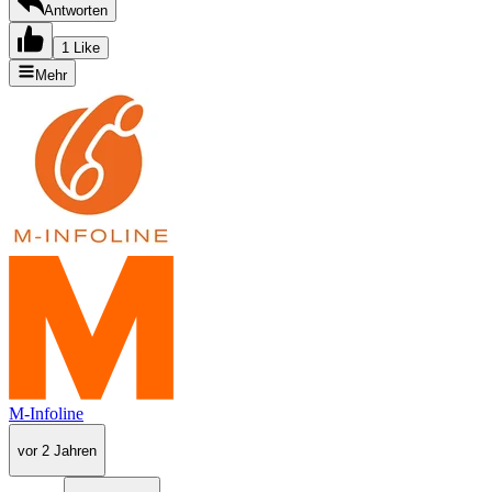
Antworten
1 Like
Mehr
M-Infoline
vor 2 Jahren