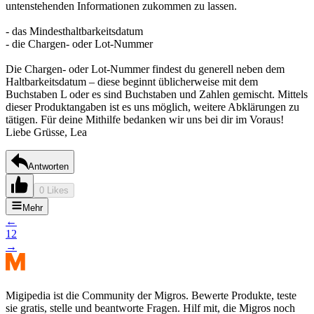
untenstehenden Informationen zukommen zu lassen.
- das Mindesthaltbarkeitsdatum
- die Chargen- oder Lot-Nummer
Die Chargen- oder Lot-Nummer findest du generell neben dem
Haltbarkeitsdatum – diese beginnt üblicherweise mit dem
Buchstaben L oder es sind Buchstaben und Zahlen gemischt. Mittels
dieser Produktangaben ist es uns möglich, weitere Abklärungen zu
tätigen. Für deine Mithilfe bedanken wir uns bei dir im Voraus!
Liebe Grüsse, Lea
Antworten
0 Likes
Mehr
←
1
2
→
Migipedia ist die Community der Migros. Bewerte Produkte, teste
sie gratis, stelle und beantworte Fragen. Hilf mit, die Migros noch