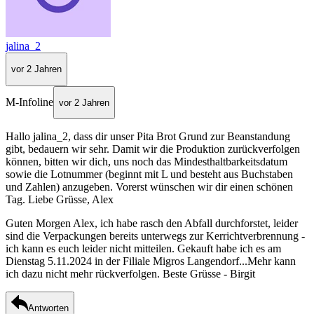
jalina_2
vor 2 Jahren
M-Infoline
vor 2 Jahren
Hallo jalina_2, dass dir unser Pita Brot Grund zur Beanstandung
gibt, bedauern wir sehr. Damit wir die Produktion zurückverfolgen
können, bitten wir dich, uns noch das Mindesthaltbarkeitsdatum
sowie die Lotnummer (beginnt mit L und besteht aus Buchstaben
und Zahlen) anzugeben. Vorerst wünschen wir dir einen schönen
Tag. Liebe Grüsse, Alex
Guten Morgen Alex, ich habe rasch den Abfall durchforstet, leider
sind die Verpackungen bereits unterwegs zur Kerrichtverbrennung -
ich kann es euch leider nicht mitteilen. Gekauft habe ich es am
Dienstag 5.11.2024 in der Filiale Migros Langendorf...Mehr kann
ich dazu nicht mehr rückverfolgen. Beste Grüsse - Birgit
Antworten