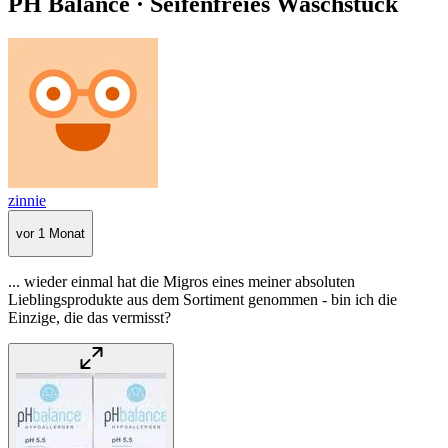
PH Balance · Seifenfreies Waschstück
zinnie
vor 1 Monat
... wieder einmal hat die Migros eines meiner absoluten
Lieblingsprodukte aus dem Sortiment genommen - bin ich die
Einzige, die das vermisst?