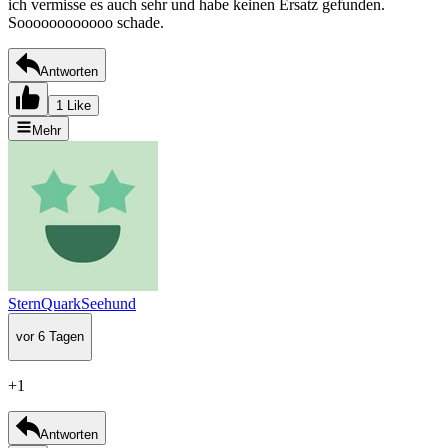
ich vermisse es auch sehr und habe keinen Ersatz gefunden.
Soooooooooooo schade.
Antworten
1 Like
Mehr
SternQuarkSeehund
vor 6 Tagen
+1
Antworten