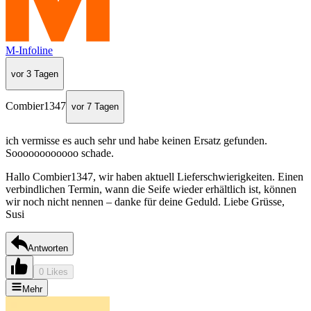
M-Infoline
vor 3 Tagen
Combier1347
vor 7 Tagen
ich vermisse es auch sehr und habe keinen Ersatz gefunden.
Soooooooooooo schade.
Hallo Combier1347, wir haben aktuell Lieferschwierigkeiten. Einen
verbindlichen Termin, wann die Seife wieder erhältlich ist, können
wir noch nicht nennen – danke für deine Geduld. Liebe Grüsse,
Susi
Antworten
0 Likes
Mehr