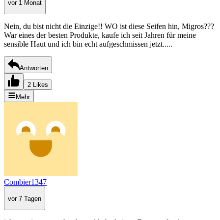
vor 1 Monat
Nein, du bist nicht die Einzige!! WO ist diese Seifen hin, Migros???
War eines der besten Produkte, kaufe ich seit Jahren für meine
sensible Haut und ich bin echt aufgeschmissen jetzt.....
Antworten
2 Likes
Mehr
Combier1347
vor 7 Tagen