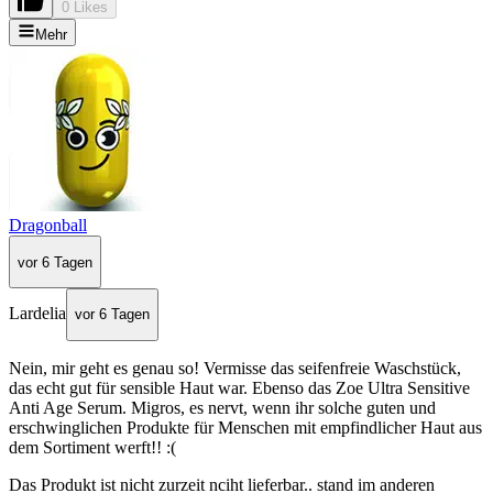
0 Likes
Mehr
Dragonball
vor 6 Tagen
Lardelia
vor 6 Tagen
Nein, mir geht es genau so! Vermisse das seifenfreie Waschstück,
das echt gut für sensible Haut war. Ebenso das Zoe Ultra Sensitive
Anti Age Serum. Migros, es nervt, wenn ihr solche guten und
erschwinglichen Produkte für Menschen mit empfindlicher Haut aus
dem Sortiment werft!! :(
Das Produkt ist nicht zurzeit nciht lieferbar.. stand im anderen