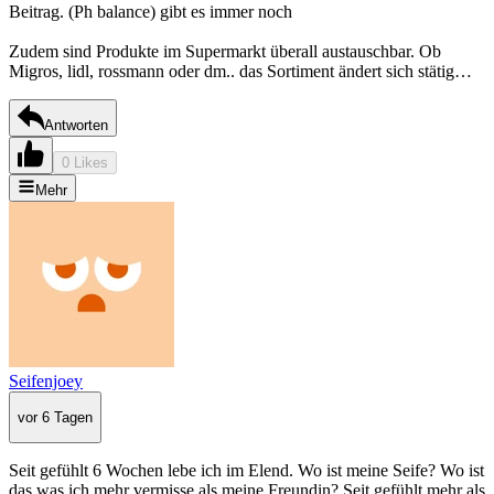
Beitrag. (Ph balance) gibt es immer noch
Zudem sind Produkte im Supermarkt überall austauschbar. Ob
Migros, lidl, rossmann oder dm.. das Sortiment ändert sich stätig…
Antworten
0 Likes
Mehr
Seifenjoey
vor 6 Tagen
Seit gefühlt 6 Wochen lebe ich im Elend. Wo ist meine Seife? Wo ist
das was ich mehr vermisse als meine Freundin? Seit gefühlt mehr als