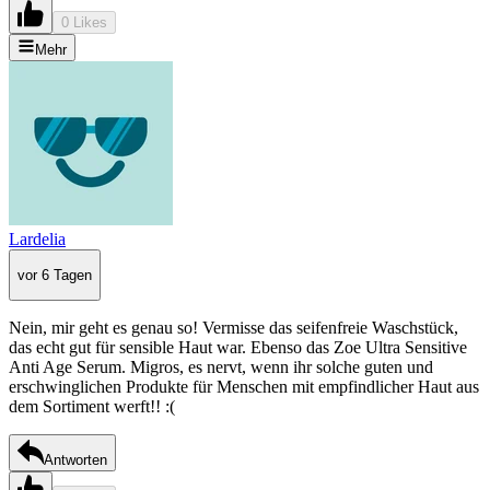
0 Likes
Mehr
Lardelia
vor 6 Tagen
Nein, mir geht es genau so! Vermisse das seifenfreie Waschstück,
das echt gut für sensible Haut war. Ebenso das Zoe Ultra Sensitive
Anti Age Serum. Migros, es nervt, wenn ihr solche guten und
erschwinglichen Produkte für Menschen mit empfindlicher Haut aus
dem Sortiment werft!! :(
Antworten