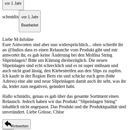
vor 1 Jahr
schmidix
vor 1 Jahr
Bearbeitet
Liebe M-Infoline
Eure Antworten sind aber nun widersprüchlich... oben schreibt ihr
an @Indios dass es einen Relaunche vom Produkt gibt und mir
antwortet ihr, es gab keine Änderung bei den Molfina String
Slipeinlagen? Bitte um Klärung diesbezüglich. Die neuen
Slipeinlagen sind echt schrecklich und es ist super mühsam und
auch nicht grad lässig, den Klebestreifen aus den Slips zu zupfen.
Ich kaufe in der Region Bern ein und schicke euch gern (bitte
Adress) eine alte und neue Slipeinlagen damit auch ihr seht, was ihr
da, leider zum negativen, geändert habt.
Hallo schmidix, genau es gab über das gesamte Sortiment einen
Relaunch. Jedoch haben wir das Produkt "Slipeinlagen String"
inhaltlich nicht angepasst. Das Produkt und die Produktqualität sind
unverändert. Liebe Grüsse, Chloe
Antworten