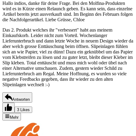
Hallo indios, danke für deine Frage. Bei den Molfina-Produkten
wird es in Kürze einen Relaunch geben. Es kann sein, dass einzelne
Artikel bereits jetzt ausverkauft sind. Im Beginn des Februars folgen
die Nachfolgerartikel. Liebe Grüsse, Chloe
Das 2. Produkt welches ihr "verbessert" habt aus meinem
Einkaufskorb. Leider nicht zum Vorteil. Wochenlanger
Lieferunterbruch und dann letzte Woche in neuem Design wieder da
aber welch grosse Enttäuschung beim öffnen. Slipeinlagen fühlen
sich an wie Papier, viel zu dünn! Dazu ein geknübbel um das Papier
vom Klebstreifen zu lösen und zu guter letzt, bleibt dieser Kleber im
Slip kleben. Total enttäuscht und muss mich wohl oder übel nach
einer Alternative umschauen. Zudem, gestern wieder Schild zu
Lieferunterbruch am Regal. Meine Hoffnung, es wurden so viele
negative Feedbacks gegeben, dass ihr wieder zu den alten
Slipeinlagen wechselt :-)
Antworten
3 Likes
Mehr