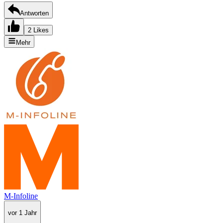
Antworten
2 Likes
Mehr
M-Infoline
vor 1 Jahr