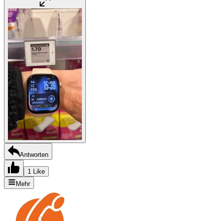
Antworten
1 Like
Mehr