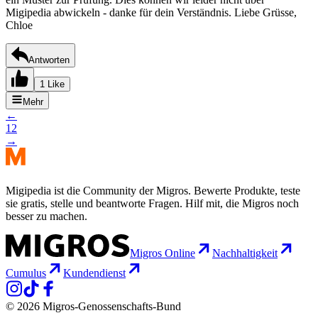
Migipedia abwickeln - danke für dein Verständnis. Liebe Grüsse,
Chloe
Antworten
1 Like
Mehr
←
1
2
→
Migipedia ist die Community der Migros. Bewerte Produkte, teste
sie gratis, stelle und beantworte Fragen. Hilf mit, die Migros noch
besser zu machen.
Migros Online
Nachhaltigkeit
Cumulus
Kundendienst
© 2026 Migros-Genossenschafts-Bund