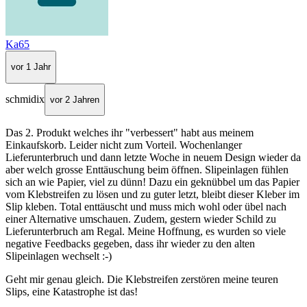
Ka65
vor 1 Jahr
schmidix
vor 2 Jahren
Das 2. Produkt welches ihr "verbessert" habt aus meinem
Einkaufskorb. Leider nicht zum Vorteil. Wochenlanger
Lieferunterbruch und dann letzte Woche in neuem Design wieder da
aber welch grosse Enttäuschung beim öffnen. Slipeinlagen fühlen
sich an wie Papier, viel zu dünn! Dazu ein geknübbel um das Papier
vom Klebstreifen zu lösen und zu guter letzt, bleibt dieser Kleber im
Slip kleben. Total enttäuscht und muss mich wohl oder übel nach
einer Alternative umschauen. Zudem, gestern wieder Schild zu
Lieferunterbruch am Regal. Meine Hoffnung, es wurden so viele
negative Feedbacks gegeben, dass ihr wieder zu den alten
Slipeinlagen wechselt :-)
Geht mir genau gleich. Die Klebstreifen zerstören meine teuren
Slips, eine Katastrophe ist das!