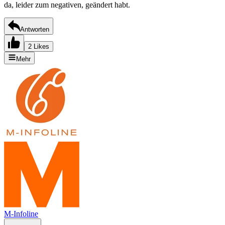
da, leider zum negativen, geändert habt.
Antworten
2 Likes
Mehr
M-Infoline