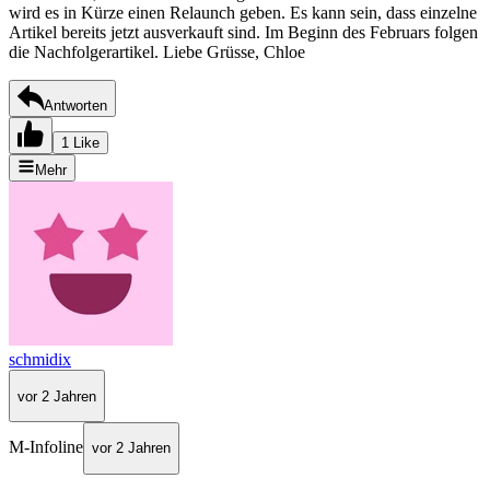
wird es in Kürze einen Relaunch geben. Es kann sein, dass einzelne
Artikel bereits jetzt ausverkauft sind. Im Beginn des Februars folgen
die Nachfolgerartikel. Liebe Grüsse, Chloe
Antworten
1 Like
Mehr
schmidix
vor 2 Jahren
M-Infoline
vor 2 Jahren