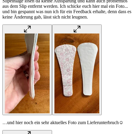
Slipeinlage lösen da kleine Aussparung und kann auch problemlos
aus dem Slip entfernt werden. Ich schicke euch hier mal ein Foto...
und bin gespannt was nun ich für ein Feedback erhalte, denn dass es
keine Änderung gab, lässt sich nicht leugnen.
…und hier noch ein sehr aktuelles Foto zum Lieferunterbruch☺️