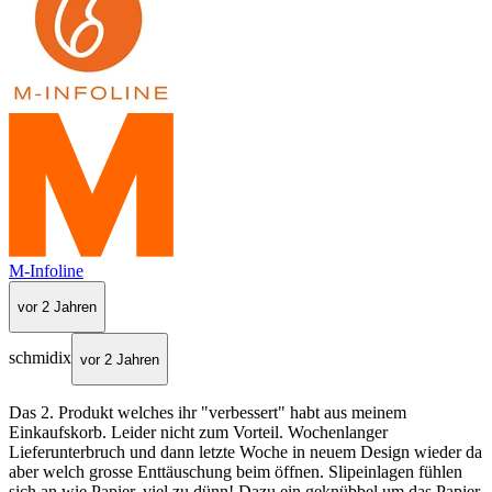
M-Infoline
vor 2 Jahren
schmidix
vor 2 Jahren
Das 2. Produkt welches ihr "verbessert" habt aus meinem
Einkaufskorb. Leider nicht zum Vorteil. Wochenlanger
Lieferunterbruch und dann letzte Woche in neuem Design wieder da
aber welch grosse Enttäuschung beim öffnen. Slipeinlagen fühlen
sich an wie Papier, viel zu dünn! Dazu ein geknübbel um das Papier