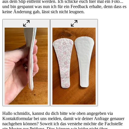
aus dem Slip entfernt werden. Ich schicke euch hier mal ein Foto...
und bin gespannt was nun ich für ein Feedback erhalte, denn dass es
keine Änderung gab, lässt sich nicht leugnen.
Hallo schmidix, kannst du dich bitte wie oben angegeben via
Kontaktformular bei uns melden, damit wir deiner Anfrage genauer
nachgehen können? Soweit ich das verstehe möchte die Fachstelle
ein Muster zur Prüfung. Dies können wir leider nicht über