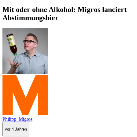
Mit oder ohne Alkohol: Migros lanciert
Abstimmungsbier
Philipp_Migros
vor 4 Jahren