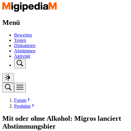
Menü
Bewerten
Testen
Diskutieren
Abstimmen
Aktivität
Forum
Produkte
Mit oder ohne Alkohol: Migros lanciert
Abstimmungsbier