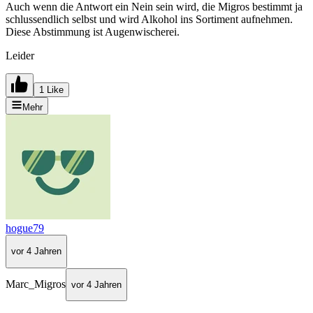
Auch wenn die Antwort ein Nein sein wird, die Migros bestimmt ja
schlussendlich selbst und wird Alkohol ins Sortiment aufnehmen.
Diese Abstimmung ist Augenwischerei.
Leider
1 Like
Mehr
hogue79
vor 4 Jahren
Marc_Migros
vor 4 Jahren