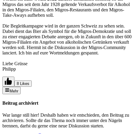
Migros das seit dem Jahr 1928 geltende Verkaufsverbot für Alkohol
in den Migros-Filialen, den Migros-Restaurants und den Migros-
Take-Aways aufheben soll.
Die Begleitkampagne wird in der ganzen Schweiz zu sehen sein.
Dabei dient das Bier als Symbol für die Migros-Demokratie und soll
zu einer engagierten Debatte anregen, ob in Zukunft in den über 600
Migros-Filialen ein Angebot von alkoholischen Getränken verkauft
werden soll. Hiermit ist die Diskussion in der Migros-Community
lanciert. Ich bin auf eure Wortmeldungen gespannt.
Liebe Grüsse
Philipp
8 Likes
Mehr
Beitrag archiviert
War lange still hier! Deshalb haben wir entschieden, den Beitrag zu
archivieren. Sollte dir das Thema noch immer unter den Nägeln
brennen, darfst du gerne eine neue Diskussion starten.