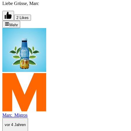
Liebe Grüsse, Marc
2 Likes
Mehr
Marc_Migros
vor 4 Jahren