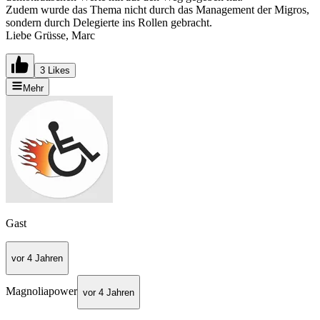
Zudem wurde das Thema nicht durch das Management der Migros,
sondern durch Delegierte ins Rollen gebracht.
Liebe Grüsse, Marc
3 Likes
Mehr
Gast
vor 4 Jahren
Magnoliapower
vor 4 Jahren