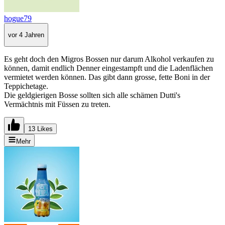
hogue79
vor 4 Jahren
Es geht doch den Migros Bossen nur darum Alkohol verkaufen zu
können, damit endlich Denner eingestampft und die Ladenflächen
vermietet werden können. Das gibt dann grosse, fette Boni in der
Teppichetage.
Die geldgierigen Bosse sollten sich alle schämen Dutti's
Vermächtnis mit Füssen zu treten.
13 Likes
Mehr