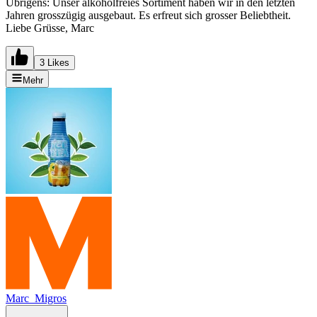
Übrigens: Unser alkoholfreies Sortiment haben wir in den letzten
Jahren grosszügig ausgebaut. Es erfreut sich grosser Beliebtheit.
Liebe Grüsse, Marc
3 Likes
Mehr
Marc_Migros