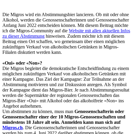
Die Migros wird ein Abstimmungsbier lancieren. Ob mit oder ohne
Alkohol, werden die Genossenschafterinnen und Genossenschafter
Anfang Juni 2022 entscheiden können. Mit diesem Beitrag möchte
ich die Migros-Community auf die
Website mit allen aktuellen Infos
zu dieser Abstimmung
hinweisen. Zudem möchte ich mit diesem
Beitrag einen Ort schaffen, wo gemeinsam über einen möglichen
zukünftigen Verkauf von alkoholischen Getränken in Migros-
Filialen diskutiert werden kann.
«Oui» oder «Non»?
Die Migros begleitet die demokratische Entscheidfindung zu einem
möglichen zukünftigen Verkauf von alkoholischen Getränken mit
einer Kampagne. Das Ziel der Kampagne: Zur Teilnahme an der
Abstimmung motivieren und zur Diskussion anregen. Als Symbol
der Kampagne dient das Migros-Bier. Je nach Abstimmungsresultat
werden die Supermärkte der regionalen Genossenschaften das
Migros-Bier «Oui» mit Alkohol oder das alkoholfreie «Non» ins
Angebot aufnehmen.
Um abstimmen zu können, muss man
Genossenschafterin oder
Genossenschafter einer der 10 Migros-Genossenschaften und
mindestens 18 Jahre alt sein. Anmelden kann man sich auf
Migros.ch
. Die Genossenschafterinnen und Genossenschafter
werden bis zum 4. Juni 2022 darüber abstimmen können, ob die