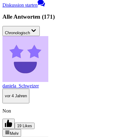
Diskussion starten
Alle Antworten
(
171
)
Chronologisch
daniela_Schweizer
vor 4 Jahren
Non
19 Likes
Mehr