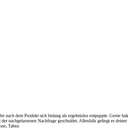
che nach dem Produkt sich bislang als ergebnislos entpuppte. Gerne hakte
 der nachgelassenen Nachfrage geschuldet. Allenfalls gelingt es deiner 
üsse, Tabea