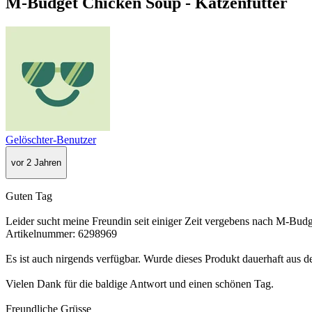
M-Budget Chicken Soup - Katzenfutter
Gelöschter-Benutzer
vor 2 Jahren
Guten Tag
Leider sucht meine Freundin seit einiger Zeit vergebens nach M-Bud
Artikelnummer: 6298969
Es ist auch nirgends verfügbar. Wurde dieses Produkt dauerhaft aus 
Vielen Dank für die baldige Antwort und einen schönen Tag.
Freundliche Grüsse