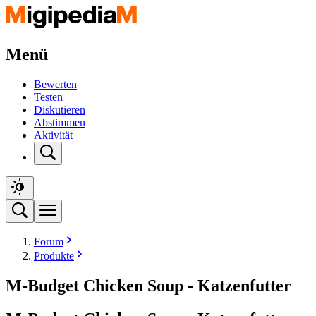
Menü
Bewerten
Testen
Diskutieren
Abstimmen
Aktivität
Forum
Produkte
M-Budget Chicken Soup - Katzenfutter