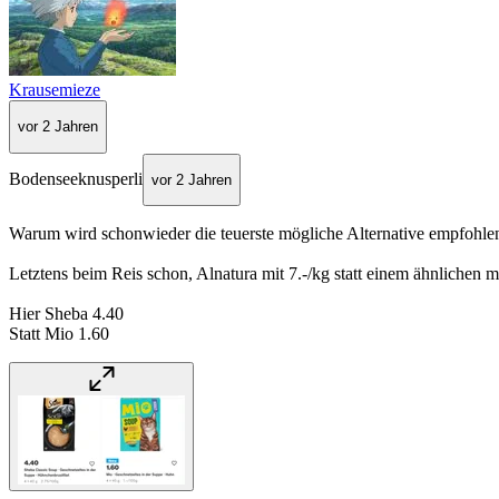
Krausemieze
vor 2 Jahren
Bodenseeknusperli
vor 2 Jahren
Warum wird schonwieder die teuerste mögliche Alternative empfohle
Letztens beim Reis schon, Alnatura mit 7.-/kg statt einem ähnlichen 
Hier Sheba 4.40
Statt Mio 1.60