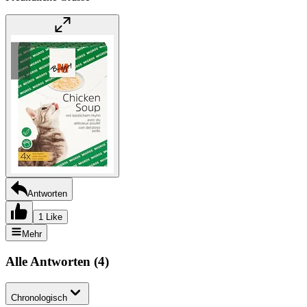
Antworten
1 Like
Mehr
Alle Antworten
(
4
)
Chronologisch