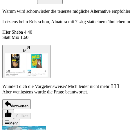
Warum wird schonwieder die teuerste mögliche Alternative empfohle
Letztens beim Reis schon, Alnatura mit 7.-/kg statt einem ähnlichen 
Hier Sheba 4.40
Statt Mio 1.60
Wundert dich die Vorgehensweise? Mich leider nicht mehr 🤷🏼‍♀️
Aber wenigstens wurde die Frage beantwortet.
Antworten
0 Likes
Mehr