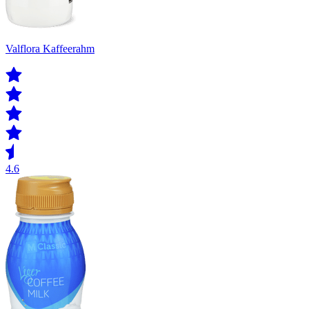
Valflora Kaffeerahm
4.6