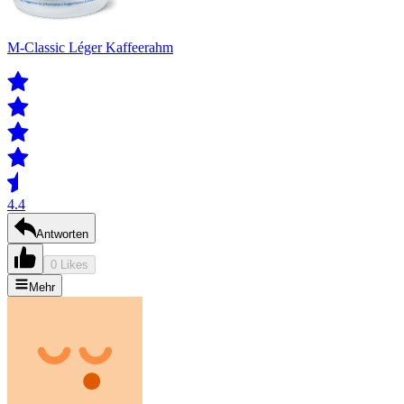
M-Classic Léger Kaffeerahm
4.4
Antworten
0 Likes
Mehr