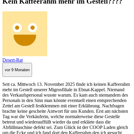
Kein Kaffeerahm mehr im Gestell????
Desert-Rat
vor 9 Monaten
Seit ca. Mittwoch 13. November 2025 finde ich keinen Kaffeerahm
mehr im Gestell unserer Migrosfiliale in Ebnat-Kappel. Niemand
des Verkaufspersonal wusste warum. Es kam auch niemandem des
Personals in den Sinn man könnte eventuell einen entsprechenden
Zettel am Gestell festklemmen mit einer Erklährung. Nachfragen
brachte keine gescheite Antwort für uns Kunden. Erst am nächsten
Tag war die Verkäuferin, welche normalerweise diese Gestelle
betreut und wiederauffüllt wieder da und erklärte dass die
Abfüllmaschine defekt sei. Zum Glück ist der COOP Laden gleich
um die Ecke und ich fand dort den Kaffeerahm den ich gesucht