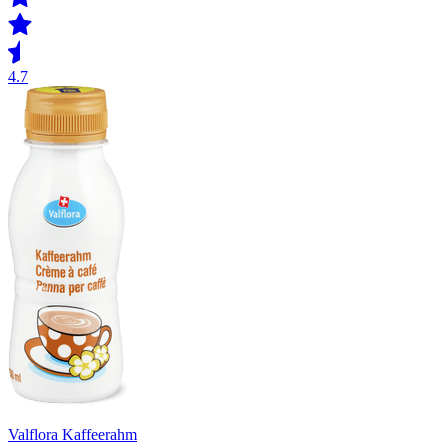
4.7
Valflora Kaffeerahm