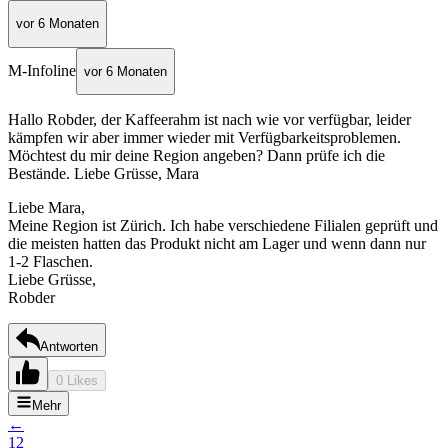
vor 6 Monaten
M-Infoline
vor 6 Monaten
Hallo Robder, der Kaffeerahm ist nach wie vor verfügbar, leider
kämpfen wir aber immer wieder mit Verfügbarkeitsproblemen.
Möchtest du mir deine Region angeben? Dann prüfe ich die
Bestände. Liebe Grüsse, Mara
Liebe Mara,
Meine Region ist Zürich. Ich habe verschiedene Filialen geprüft und
die meisten hatten das Produkt nicht am Lager und wenn dann nur
1-2 Flaschen.
Liebe Grüsse,
Robder
Antworten
0 Likes
Mehr
←
1
2