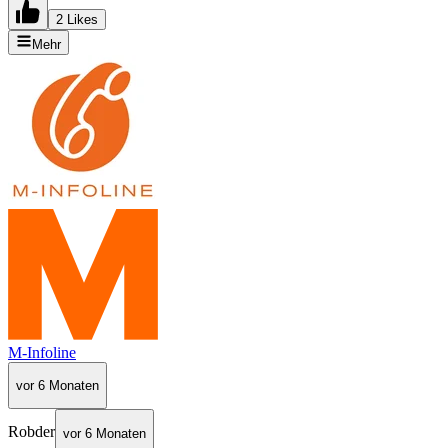
2 Likes
Mehr
M-Infoline
vor 6 Monaten
Robder
vor 6 Monaten