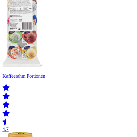
Kaffeerahm Portionen
4.7