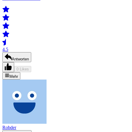
4.5
Antworten
0 Likes
Mehr
Robder