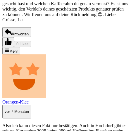
gesucht hast und welchen Kaffeerahm du genau vermisst? Es ist uns
wichtig, den Verbleib deines geschätzten Produkts genauer prüfen
zu können. Wir freuen uns auf deine Rückmeldung 😊. Liebe
Grüsse, Lea
Antworten
0 Likes
Mehr
Orangen-Klee
vor 7 Monaten
Also ich kann diesen Fakt nur bestätigen. Auch in Hochdorf gibt es
seit ca. November 2025 keine 250 ml Kaffeerahm Flaschen mehr.