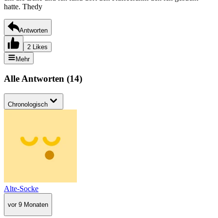
hatte. Thedy
Antworten
2 Likes
Mehr
Alle Antworten
(
14
)
Chronologisch
Alte-Socke
vor 9 Monaten