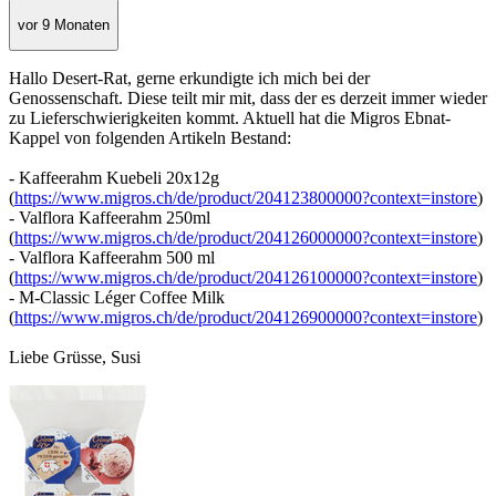
vor 9 Monaten
Hallo Desert-Rat, gerne erkundigte ich mich bei der
Genossenschaft. Diese teilt mir mit, dass der es derzeit immer wieder
zu Lieferschwierigkeiten kommt. Aktuell hat die Migros Ebnat-
Kappel von folgenden Artikeln Bestand:
- Kaffeerahm Kuebeli 20x12g
(
https://www.migros.ch/de/product/204123800000?context=instore
)
- Valflora Kaffeerahm 250ml
(
https://www.migros.ch/de/product/204126000000?context=instore
)
- Valflora Kaffeerahm 500 ml
(
https://www.migros.ch/de/product/204126100000?context=instore
)
- M-Classic Léger Coffee Milk
(
https://www.migros.ch/de/product/204126900000?context=instore
)
Liebe Grüsse, Susi