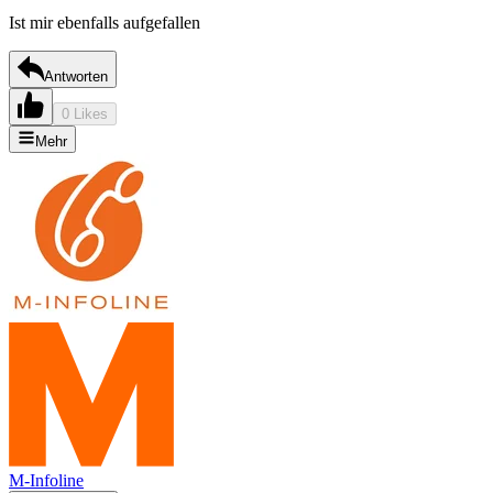
Ist mir ebenfalls aufgefallen
Antworten
0 Likes
Mehr
M-Infoline