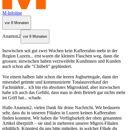
M-Infoline
vor 8 Monaten
Anamon2
vor 8 Monaten
Inzwischen seit gut zwei Wochen kein Kaffeerahm mehr in der
Region Luzern... erst waren die kleinen Flaschen weg, dann die
grossen; inzwischen haben verzweifelte Kundinnen und Kunden
auch schon alle "Chübeli" geplündert.
Vor einem halben Jahr schon die leeren Joghurtregale, dann der
miserabel getimte und kommunizierte Totalausverkauf der
Fachmärkte... ich bin ein absolutes Migroskind, aber inzwischen
habe ich auch das Gefühl, dass man in dem Betrieb gar nichts mehr
im Griff hat... schade.
Hallo Anamon2, vielen Dank für deine Nachricht. Wir bedauern
sehr, dass du in unseren Filialen in Luzern keinen Kaffeerahm
finden konntest. Wir haben die Verfügbarkeit der oben genannten
Artikel überprüft – sie sind in mehreren unserer Migros-Filialen
erhältlich. Könntest du uns bitte mitteilen, in welcher Filiale du