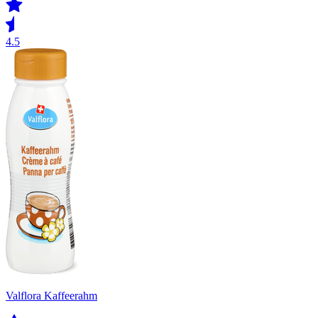
4.5
Valflora Kaffeerahm