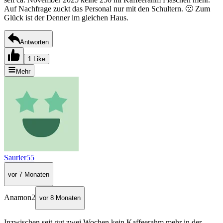
Auf Nachfrage zuckt das Personal nur mit den Schultern. 🙁 Zum
Glück ist der Denner im gleichen Haus.
Antworten
1 Like
Mehr
Saurier55
vor 7 Monaten
Anamon2
vor 8 Monaten
Inzwischen seit gut zwei Wochen kein Kaffeerahm mehr in der