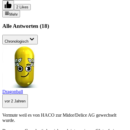
2 Likes
Mehr
Alle Antworten
(
18
)
Chronologisch
Dragonball
vor 2 Jahren
Vermute weil es von HACO zur Midor/Delice AG gewechselt
wurde.