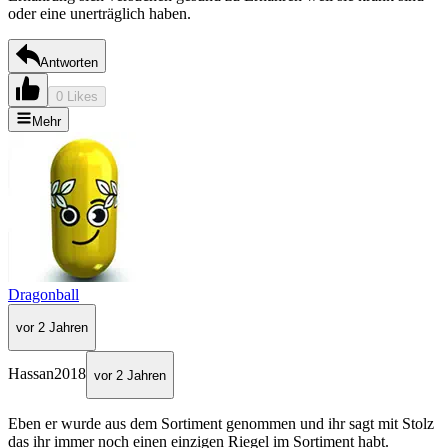
oder eine unerträglich haben.
Antworten
0 Likes
Mehr
Dragonball
vor 2 Jahren
Hassan2018
vor 2 Jahren
Eben er wurde aus dem Sortiment genommen und ihr sagt mit Stolz
das ihr immer noch einen einzigen Riegel im Sortiment habt.