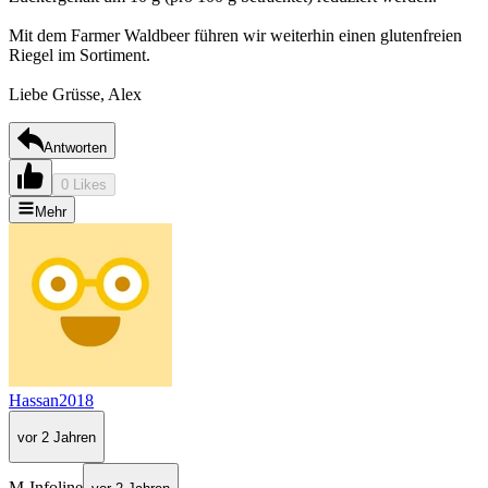
Mit dem Farmer Waldbeer führen wir weiterhin einen glutenfreien
Riegel im Sortiment.
Liebe Grüsse, Alex
Antworten
0 Likes
Mehr
Hassan2018
vor 2 Jahren
M-Infoline