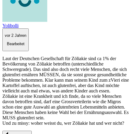
Yolibolli
vor 2 Jahren
Bearbeitet
Laut der Deutschen Gesellschaft für Zöliakie sind ca 1% der
Bevölkerung von Zöliakie betroffen (unterschiedliche
Schweregrade). Das sind also doch recht viele Menschen, die sich
glutenfrei ernähren MÜSSEN, da sie sonst grosse gesundheitliche
Probleme bekommen. Klar kann man seinem Kind zum zVieri eine
Kartoffel auftischen, ist auch glutenfrei, aber das Kind möchte
vielleicht auch mal etwas, was andere Kinder auch essen.
Zöliakie ist eine Krankheit und ich finde, da so viele Menschen
davon betroffen sind, darf eine Grossverteilerin wie die Migros
schon eine gute Auswahl an glutenfreien Lebensmitteln anbieten.
Diese Menschen haben keine Wahl bei der Ernährungsauswahl. Es
MUSS glutenfrei sein.
Und zu missy: woher weisst du, wer Zöliakie hat und wer nicht?