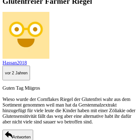
Glutenfreier Farmer Riegel
Hassan2018
vor 2 Jahren
Guten Tag Miigros
Wieso wurde der Cornflakes Riegel der Glutenfrei wahr aus dem
Sortiment genommen weil man hat da Gerstenmalzextrakt
hinzugefügt für viele leute die Kinder haben mit einer Zöliakie oder
Glutensensitivität fällt das weg aber eine alternative habt ihr dafür
aber nicht viele sind sauaer wo betroffen sind.
Antworten