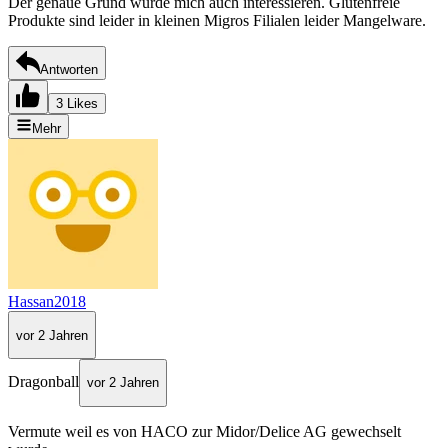
Der genaue Grund würde mich auch interessieren. Glutenfreie
Produkte sind leider in kleinen Migros Filialen leider Mangelware.
Antworten
3 Likes
Mehr
Hassan2018
vor 2 Jahren
Dragonball
vor 2 Jahren
Vermute weil es von HACO zur Midor/Delice AG gewechselt