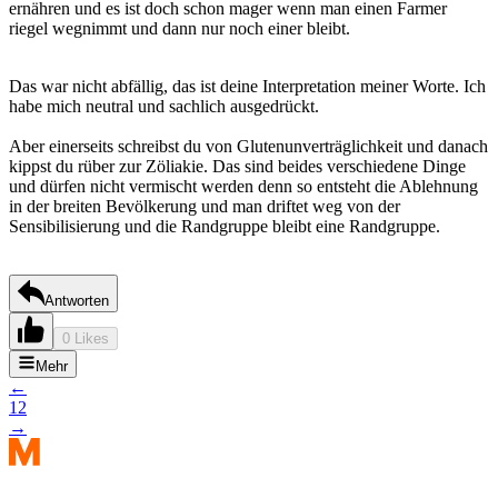
ernähren und es ist doch schon mager wenn man einen Farmer
riegel wegnimmt und dann nur noch einer bleibt.
Das war nicht abfällig, das ist deine Interpretation meiner Worte. Ich
habe mich neutral und sachlich ausgedrückt.
Aber einerseits schreibst du von Glutenunverträglichkeit und danach
kippst du rüber zur Zöliakie. Das sind beides verschiedene Dinge
und dürfen nicht vermischt werden denn so entsteht die Ablehnung
in der breiten Bevölkerung und man driftet weg von der
Sensibilisierung und die Randgruppe bleibt eine Randgruppe.
Antworten
0 Likes
Mehr
←
1
2
→