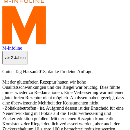
M-Infoline
vor 2 Jahren
Guten Tag Hassan2018, danke für deine Anfrage.
Mit der glutenfreien Rezeptur hatten wir hohe
Qualitätsschwankungen und der Riegel war brüchig. Dies führte
immer wieder zu Reklamationen. Eine Verbesserung war mit einer
glutenfreien Rezeptur nicht möglich. Analysen haben gezeigt, dass
eine überwiegende Mehrheit der Konsumenten nicht
«Zöliakiebetroffen» ist. Aufgrund dessen ist der Entscheid für eine
Neuentwicklung mit Fokus auf die Texturverbesserung und
Zuckerreduktion gefallen. Mit der neuen Rezeptur konnte die
Konsistenz der Riegel deutlich verbessert werden, aber auch der
Zuckergehalt um 10 g (pro 100 g betrachtet) reduziert werden.