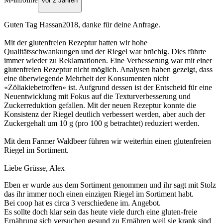
vor 2 Jahren
Guten Tag Hassan2018, danke für deine Anfrage.
Mit der glutenfreien Rezeptur hatten wir hohe
Qualitätsschwankungen und der Riegel war brüchig. Dies führte
immer wieder zu Reklamationen. Eine Verbesserung war mit einer
glutenfreien Rezeptur nicht möglich. Analysen haben gezeigt, dass
eine überwiegende Mehrheit der Konsumenten nicht
«Zöliakiebetroffen» ist. Aufgrund dessen ist der Entscheid für eine
Neuentwicklung mit Fokus auf die Texturverbesserung und
Zuckerreduktion gefallen. Mit der neuen Rezeptur konnte die
Konsistenz der Riegel deutlich verbessert werden, aber auch der
Zuckergehalt um 10 g (pro 100 g betrachtet) reduziert werden.
Mit dem Farmer Waldbeer führen wir weiterhin einen glutenfreien
Riegel im Sortiment.
Liebe Grüsse, Alex
Eben er wurde aus dem Sortiment genommen und ihr sagt mit Stolz
das ihr immer noch einen einzigen Riegel im Sortiment habt.
Bei coop hat es circa 3 verschiedene im. Angebot.
Es sollte doch klar sein das heute viele durch eine gluten-freie
Ernährung sich versuchen gesund zu Ernähren weil sie krank sind