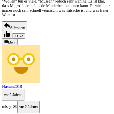
"Wollen" tun es viele. "Müssen" jedoch sehr wenige. Es ist klar,
dass Migros hier nicht jede Minderheit bedienen kann. Es wird hier
immer noch sehr schnell vermischt was Tatsache ist und was freier
Wille ist.
Antworten
1 Like
Mehr
Hassan2018
vor 2 Jahren
missy_89
vor 2 Jahren