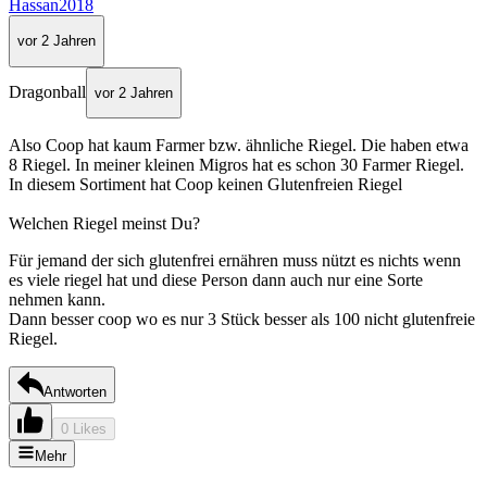
Hassan2018
vor 2 Jahren
Dragonball
vor 2 Jahren
Also Coop hat kaum Farmer bzw. ähnliche Riegel. Die haben etwa
8 Riegel. In meiner kleinen Migros hat es schon 30 Farmer Riegel.
In diesem Sortiment hat Coop keinen Glutenfreien Riegel
Welchen Riegel meinst Du?
Für jemand der sich glutenfrei ernähren muss nützt es nichts wenn
es viele riegel hat und diese Person dann auch nur eine Sorte
nehmen kann.
Dann besser coop wo es nur 3 Stück besser als 100 nicht glutenfreie
Riegel.
Antworten
0 Likes
Mehr