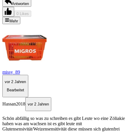
Antworten
0 Likes
Mehr
missy_89
vor 2 Jahren
Bearbeitet
Hassan2018
vor 2 Jahren
Schön abfällig so was zu schreiben es gibt Leute wo eine Zöliakie
haben was am wachsen ist es gibt leute mit
Glutensensivität/Weizensensitivität diese müssen sich glutenfrei