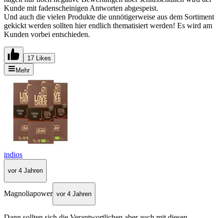
Kunde mit fadenscheinigen Antworten abgespeist.
Und auch die vielen Produkte die unnötigerweise aus dem Sortiment
gekickt werden sollten hier endlich thematisiert werden! Es wird am
Kunden vorbei entschieden.
17 Likes
Mehr
indios
vor 4 Jahren
Magnoliapower
vor 4 Jahren
Dann sollten sich die Verantwortlichen aber auch mit diesen