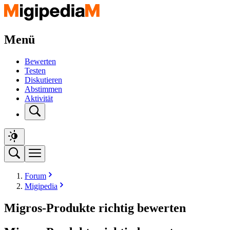
Menü
Bewerten
Testen
Diskutieren
Abstimmen
Aktivität
Forum
Migipedia
Migros-Produkte richtig bewerten