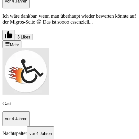
vor 4 Jahren
Ich wäre dankbar, wenn man überhaupt wieder bewerten könnte auf
der Migros-Seite 😁 Das ist soooo essenziell...
3 Likes
Mehr
Gast
vor 4 Jahren
Nachtspalter
vor 4 Jahren