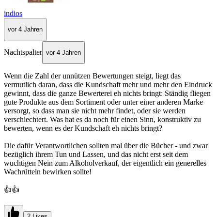
indios
vor 4 Jahren
Nachtspalter
vor 4 Jahren
Wenn die Zahl der unnützen Bewertungen steigt, liegt das
vermutlich daran, dass die Kundschaft mehr und mehr den Eindruck
gewinnt, dass die ganze Bewerterei eh nichts bringt: Ständig fliegen
gute Produkte aus dem Sortiment oder unter einer anderen Marke
versorgt, so dass man sie nicht mehr findet, oder sie werden
verschlechtert. Was hat es da noch für einen Sinn, konstruktiv zu
bewerten, wenn es der Kundschaft eh nichts bringt?
Die dafür Verantwortlichen sollten mal über die Bücher - und zwar
bezüglich ihrem Tun und Lassen, und das nicht erst seit dem
wuchtigen Nein zum Alkoholverkauf, der eigentlich ein generelles
Wachrütteln bewirken sollte!
👍👍
2 Likes