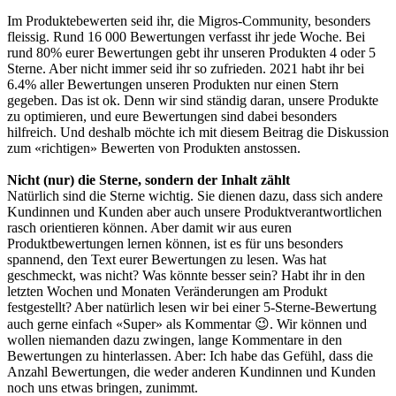
Im Produktebewerten seid ihr, die Migros-Community, besonders
fleissig. Rund 16 000 Bewertungen verfasst ihr jede Woche. Bei
rund 80% eurer Bewertungen gebt ihr unseren Produkten 4 oder 5
Sterne. Aber nicht immer seid ihr so zufrieden. 2021 habt ihr bei
6.4% aller Bewertungen unseren Produkten nur einen Stern
gegeben. Das ist ok. Denn wir sind ständig daran, unsere Produkte
zu optimieren, und eure Bewertungen sind dabei besonders
hilfreich. Und deshalb möchte ich mit diesem Beitrag die Diskussion
zum «richtigen» Bewerten von Produkten anstossen.
Nicht (nur) die Sterne, sondern der Inhalt zählt
Natürlich sind die Sterne wichtig. Sie dienen dazu, dass sich andere
Kundinnen und Kunden aber auch unsere Produktverantwortlichen
rasch orientieren können. Aber damit wir aus euren
Produktbewertungen lernen können, ist es für uns besonders
spannend, den Text eurer Bewertungen zu lesen. Was hat
geschmeckt, was nicht? Was könnte besser sein? Habt ihr in den
letzten Wochen und Monaten Veränderungen am Produkt
festgestellt? Aber natürlich lesen wir bei einer 5-Sterne-Bewertung
auch gerne einfach «Super» als Kommentar 😉. Wir können und
wollen niemanden dazu zwingen, lange Kommentare in den
Bewertungen zu hinterlassen. Aber: Ich habe das Gefühl, dass die
Anzahl Bewertungen, die weder anderen Kundinnen und Kunden
noch uns etwas bringen, zunimmt.