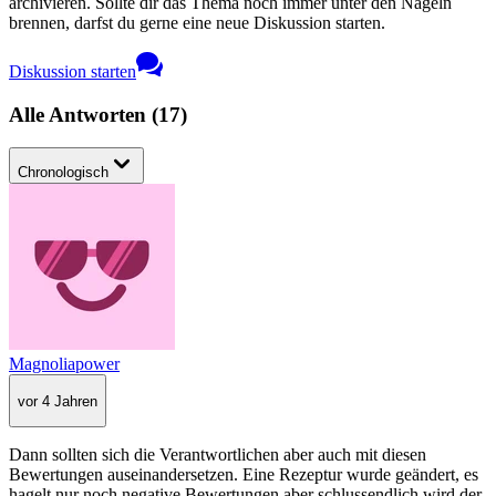
archivieren. Sollte dir das Thema noch immer unter den Nägeln
brennen, darfst du gerne eine neue Diskussion starten.
Diskussion starten
Alle Antworten
(
17
)
Chronologisch
Magnoliapower
vor 4 Jahren
Dann sollten sich die Verantwortlichen aber auch mit diesen
Bewertungen auseinandersetzen. Eine Rezeptur wurde geändert, es
hagelt nur noch negative Bewertungen aber schlussendlich wird der