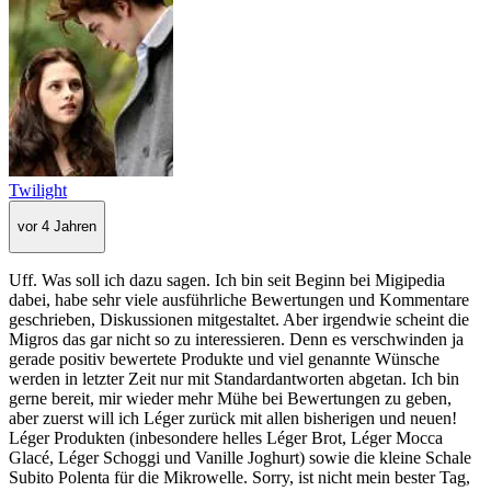
Twilight
vor 4 Jahren
Uff. Was soll ich dazu sagen. Ich bin seit Beginn bei Migipedia
dabei, habe sehr viele ausführliche Bewertungen und Kommentare
geschrieben, Diskussionen mitgestaltet. Aber irgendwie scheint die
Migros das gar nicht so zu interessieren. Denn es verschwinden ja
gerade positiv bewertete Produkte und viel genannte Wünsche
werden in letzter Zeit nur mit Standardantworten abgetan. Ich bin
gerne bereit, mir wieder mehr Mühe bei Bewertungen zu geben,
aber zuerst will ich Léger zurück mit allen bisherigen und neuen!
Léger Produkten (inbesondere helles Léger Brot, Léger Mocca
Glacé, Léger Schoggi und Vanille Joghurt) sowie die kleine Schale
Subito Polenta für die Mikrowelle. Sorry, ist nicht mein bester Tag,