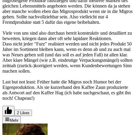
migroseigene Produkte rausfliegen und dafür mehrere Marken des
gleichen Lebensmittels angeboten werden. Die können da ja stehen
aber manche wollen eben das Migrosprodukt wenn sie in die Migros
gehen. Sollte nachvollziehbar sein. Also vielleicht nur 4
Fremdprodukte statt 5 dafür das eigene beibehalten.
Viele von uns sind also durchaus bereit konstruktiv und detailliert zu
bewerten, kriegen dann aber oft sehr lapidare Reaktionen.
Dass nicht jeder "Furz" realisiert werden und nicht jedes Produkt 50
Jahre im Sortiment bleiben kann, wenn es denn ab und zu auch mal
was Neues geben soll (und das soll es auf jeden Fall) ist allen klar.
Aber klare Mängel (wie z.B. eindeutige Verpackungsmängel) sollten
zeitnah (zurück-)korrigiert werden, wenn Kundenbewertungen Sinn
machen sollen.
Last but not least: Früher hatte die Migros noch Humor bei der
Eigenproduktion. Als sie kurzerhand den Kaffee Zaun produzierte
als Antwort auf den Kaffee Hag (ich habe nachgeschaut, es gibt ihn
noch! Chapeau!)
2 Likes
Mehr