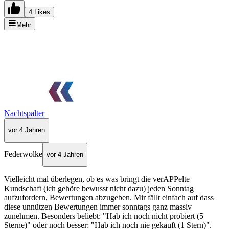
4 Likes
Mehr
Nachtspalter
vor 4 Jahren
Federwolke
vor 4 Jahren
Vielleicht mal überlegen, ob es was bringt die verAPPelte
Kundschaft (ich gehöre bewusst nicht dazu) jeden Sonntag
aufzufordern, Bewertungen abzugeben. Mir fällt einfach auf dass
diese unnützen Bewertungen immer sonntags ganz massiv
zunehmen. Besonders beliebt: "Hab ich noch nicht probiert (5
Sterne)" oder noch besser: "Hab ich noch nie gekauft (1 Stern)".