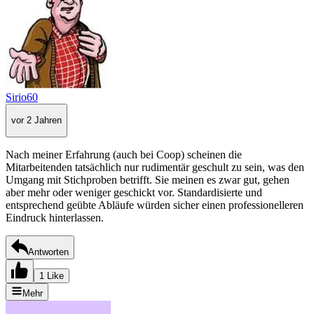
Sirio60
vor 2 Jahren
Nach meiner Erfahrung (auch bei Coop) scheinen die
Mitarbeitenden tatsächlich nur rudimentär geschult zu sein, was den
Umgang mit Stichproben betrifft. Sie meinen es zwar gut, gehen
aber mehr oder weniger geschickt vor. Standardisierte und
entsprechend geübte Abläufe würden sicher einen professionelleren
Eindruck hinterlassen.
Antworten
1 Like
Mehr