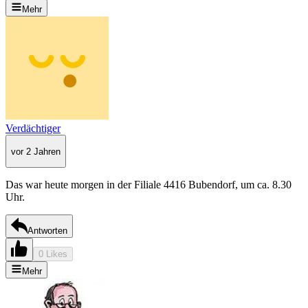
Mehr
Verdächtiger
vor 2 Jahren
Das war heute morgen in der Filiale 4416 Bubendorf, um ca. 8.30
Uhr.
Antworten
0 Likes
Mehr