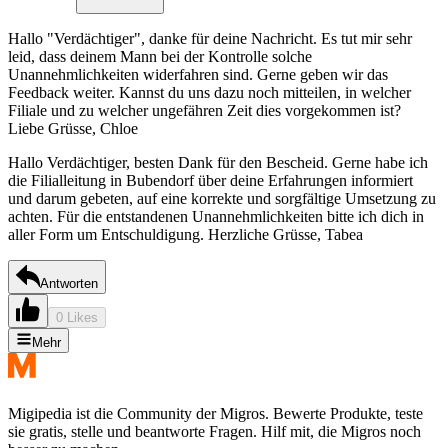
Hallo "Verdächtiger", danke für deine Nachricht. Es tut mir sehr
leid, dass deinem Mann bei der Kontrolle solche
Unannehmlichkeiten widerfahren sind. Gerne geben wir das
Feedback weiter. Kannst du uns dazu noch mitteilen, in welcher
Filiale und zu welcher ungefähren Zeit dies vorgekommen ist?
Liebe Grüsse, Chloe
Hallo Verdächtiger, besten Dank für den Bescheid. Gerne habe ich
die Filialleitung in Bubendorf über deine Erfahrungen informiert
und darum gebeten, auf eine korrekte und sorgfältige Umsetzung zu
achten. Für die entstandenen Unannehmlichkeiten bitte ich dich in
aller Form um Entschuldigung. Herzliche Grüsse, Tabea
Antworten
0 Likes
Mehr
Migipedia ist die Community der Migros. Bewerte Produkte, teste
sie gratis, stelle und beantworte Fragen. Hilf mit, die Migros noch