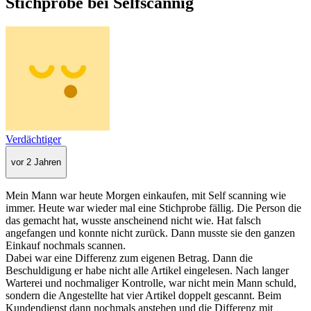
Stichprobe bei Selfscannig
Verdächtiger
vor 2 Jahren
Mein Mann war heute Morgen einkaufen, mit Self scanning wie
immer. Heute war wieder mal eine Stichprobe fällig. Die Person die
das gemacht hat, wusste anscheinend nicht wie. Hat falsch
angefangen und konnte nicht zurück. Dann musste sie den ganzen
Einkauf nochmals scannen.
Dabei war eine Differenz zum eigenen Betrag. Dann die
Beschuldigung er habe nicht alle Artikel eingelesen. Nach langer
Warterei und nochmaliger Kontrolle, war nicht mein Mann schuld,
sondern die Angestellte hat vier Artikel doppelt gescannt. Beim
Kundendienst dann nochmals anstehen und die Differenz mit