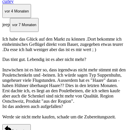
curley
vor 4 Monaten
jeep
vor 7 Monaten
Ich habe das Glück auf den Markt zu können .Dort bekomme ich
einheimisches Geflügel direkt vom Bauer, zugegeben etwas teurer
.Da esse ich halt weniger aber das ist es mir wert ; )
Das tönt gut. Lebendig ist es aber nicht mehr?
Inzwischen ist es hier so, dass irgendwas nicht mehr stimmt mit den
Pouletschenkeln und -beinen. Ich würde sagen Typ Suppenhuhn,
ungeheuer viele Flugstunden. Ausserdem hat es "Haare" daran -
haben Hühner überhaupt Haare?? Dies in den letzten Monaten.
Erst dachte ich, es liegt an den Pouletbeinen, die ich selten kaufe
aber auch die Schenkel sind nicht mehr von Qualität. Region
Ostschweiz, Produkt "aus der Region".
Ist das anderen auch aufgefallen?
Werde sie nicht mehr kaufen, schade um die Zubereitungszeit.