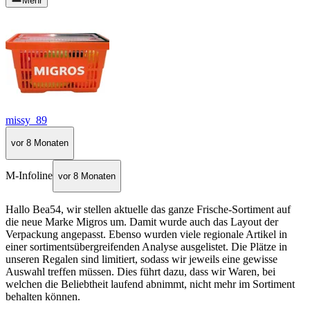
Mehr
missy_89
vor 8 Monaten
M-Infoline
vor 8 Monaten
Hallo Bea54, wir stellen aktuelle das ganze Frische-Sortiment auf
die neue Marke Migros um. Damit wurde auch das Layout der
Verpackung angepasst. Ebenso wurden viele regionale Artikel in
einer sortimentsübergreifenden Analyse ausgelistet. Die Plätze in
unseren Regalen sind limitiert, sodass wir jeweils eine gewisse
Auswahl treffen müssen. Dies führt dazu, dass wir Waren, bei
welchen die Beliebtheit laufend abnimmt, nicht mehr im Sortiment
behalten können.