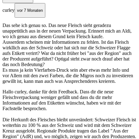
curley
vor 7 Monaten
Das sehe ich genau so. Das neue Fleisch sieht geradezu
unappetitlich aus in der neuen Verpackung. Erinnert mich an Aldi,
wo ich genau aus diesem Grund kein Fleisch kaufe.
Ausserdem scheinen mir Informationen zu fehlen. Ist das Fleisch
wirkllich aus der Schweiz oder hat sich nur die Schweizer Flagge
aufs Etikett verirrt? War da nicht früher bei "aus der Region" auch
der Produzent aufgeführt? Optigal steht zwar noch drauf aber hat
das noch Bedeutung?
Es muss ja kein Vierfarben-Druck sein aber etwas mehr Info und
vor Allem mit den zwei Farben, die die Migros noch zu investieren
gewillt ist, kann man auch was Ansprechenderes kreieren.
Hallo curley, danke für dein Feedback. Dass dir die neue
Fleischverpackung weniger gefällt und dass du dir mehr
Informationen auf den Etiketten wünschst, haben wir mit der
Fachstelle besprochen.
Die Herkunft des Fleisches bleibt unverändert: Schweizer Fleisch ist
weiterhin zu 100 % aus der Schweiz und wird mit dem Schweizer
Kreuz ausgelobt. Regionale Produkte tragen das Label "Aus der
Region" (AdR) und, wo möglich, zeigen wir auch den Produzenten.