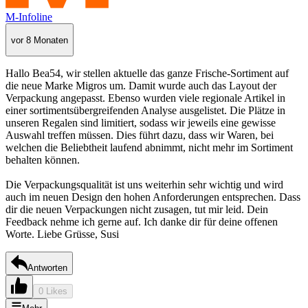
M-Infoline
vor 8 Monaten
Hallo Bea54, wir stellen aktuelle das ganze Frische-Sortiment auf
die neue Marke Migros um. Damit wurde auch das Layout der
Verpackung angepasst. Ebenso wurden viele regionale Artikel in
einer sortimentsübergreifenden Analyse ausgelistet. Die Plätze in
unseren Regalen sind limitiert, sodass wir jeweils eine gewisse
Auswahl treffen müssen. Dies führt dazu, dass wir Waren, bei
welchen die Beliebtheit laufend abnimmt, nicht mehr im Sortiment
behalten können.
Die Verpackungsqualität ist uns weiterhin sehr wichtig und wird
auch im neuen Design den hohen Anforderungen entsprechen. Dass
dir die neuen Verpackungen nicht zusagen, tut mir leid. Dein
Feedback nehme ich gerne auf. Ich danke dir für deine offenen
Worte. Liebe Grüsse, Susi
Antworten
0 Likes