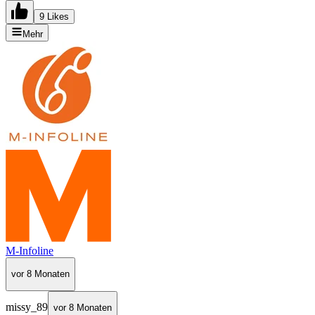
9 Likes
Mehr
M-Infoline
vor 8 Monaten
missy_89
vor 8 Monaten