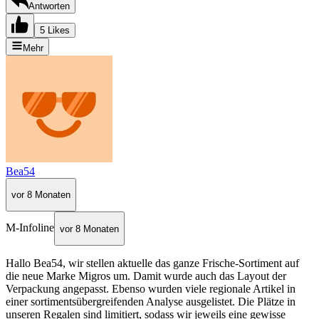
Antworten
5 Likes
Mehr
Bea54
vor 8 Monaten
M-Infoline
vor 8 Monaten
Hallo Bea54, wir stellen aktuelle das ganze Frische-Sortiment auf
die neue Marke Migros um. Damit wurde auch das Layout der
Verpackung angepasst. Ebenso wurden viele regionale Artikel in
einer sortimentsübergreifenden Analyse ausgelistet. Die Plätze in
unseren Regalen sind limitiert, sodass wir jeweils eine gewisse