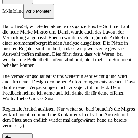
M-Infoline
vor 8 Monaten
Hallo Bea54, wir stellen aktuelle das ganze Frische-Sortiment auf
die neue Marke Migros um. Damit wurde auch das Layout der
Verpackung angepasst. Ebenso wurden viele regionale Artikel in
einer sortimentsübergreifenden Analyse ausgelistet. Die Plätze in
unseren Regalen sind limitiert, sodass wir jeweils eine gewisse
Auswahl treffen müssen. Dies führt dazu, dass wir Waren, bei
welchen die Beliebtheit laufend abnimmt, nicht mehr im Sortiment
behalten können.
Die Verpackungsqualität ist uns weiterhin sehr wichtig und wird
auch im neuen Design den hohen Anforderungen entsprechen. Dass
dir die neuen Verpackungen nicht zusagen, tut mir leid. Dein
Feedback nehme ich gerne auf. Ich danke dir für deine offenen
Worte. Liebe Grüsse, Susi
Regionale Artikel auslisten. Nur weiter so, bald braucht's die Migros
wirklich nicht mehr und die Konkurrenz freut's. Die Ausrede mit
dem Platz auch endlich wieder mal aufgewärmt, hatte sie bereits
vermisst ;-)