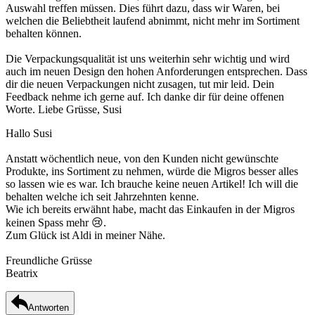
Auswahl treffen müssen. Dies führt dazu, dass wir Waren, bei
welchen die Beliebtheit laufend abnimmt, nicht mehr im Sortiment
behalten können.
Die Verpackungsqualität ist uns weiterhin sehr wichtig und wird
auch im neuen Design den hohen Anforderungen entsprechen. Dass
dir die neuen Verpackungen nicht zusagen, tut mir leid. Dein
Feedback nehme ich gerne auf. Ich danke dir für deine offenen
Worte. Liebe Grüsse, Susi
Hallo Susi
Anstatt wöchentlich neue, von den Kunden nicht gewünschte
Produkte, ins Sortiment zu nehmen, würde die Migros besser alles
so lassen wie es war. Ich brauche keine neuen Artikel! Ich will die
behalten welche ich seit Jahrzehnten kenne.
Wie ich bereits erwähnt habe, macht das Einkaufen in der Migros
keinen Spass mehr 😢.
Zum Glück ist Aldi in meiner Nähe.
Freundliche Grüsse
Beatrix
Antworten