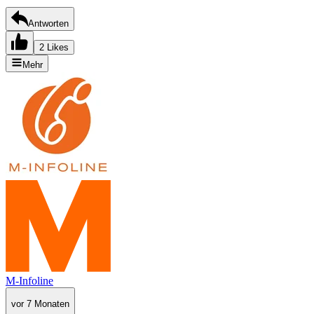
Antworten
2 Likes
Mehr
M-Infoline
vor 7 Monaten