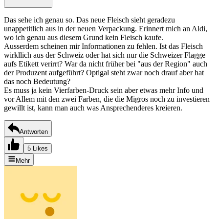
Das sehe ich genau so. Das neue Fleisch sieht geradezu
unappetitlich aus in der neuen Verpackung. Erinnert mich an Aldi,
wo ich genau aus diesem Grund kein Fleisch kaufe.
Ausserdem scheinen mir Informationen zu fehlen. Ist das Fleisch
wirkllich aus der Schweiz oder hat sich nur die Schweizer Flagge
aufs Etikett verirrt? War da nicht früher bei "aus der Region" auch
der Produzent aufgeführt? Optigal steht zwar noch drauf aber hat
das noch Bedeutung?
Es muss ja kein Vierfarben-Druck sein aber etwas mehr Info und
vor Allem mit den zwei Farben, die die Migros noch zu investieren
gewillt ist, kann man auch was Ansprechenderes kreieren.
Antworten
5 Likes
Mehr