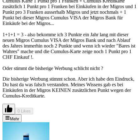
Cumulus Karte 1 Punkt pro 1 Franken + Cumulus Kreditkarte
zusätzlich 1 Punkt pro 1 Franken bei Einkäufen in der Migros und 1
Punkt pro 3 Franken ausserhalb Migros und jetzt nochmals + 1
Punkt bei dieser Migros Cumulus VISA der Migros Bank für
Einkäufe bei der Migros...
1+1+1 = 3 - also bekomme ich 3 Punkte ein Jahr lang mit dieser
neuen Migros Cumulus VISA der Migros Bank und nach Ablauf
des Jahres immerhin noch 2 Punkte und wenn ich wieder "Bares ist
Wahres" mache und die Cumulus-Karte zeige noch 1 Punkt pro 1
CHF Einkauf !.
Oder stimmt die bisherige Werbung schlicht nicht ?
Die bisherige Werbung stimmt schon. Aber ich habe den Eindruck,
Du hast da was falsch verstanden. Meines Wissens gab es bei
Einkäufen in der Migros KEINEN zusätzlichen Punkt wegen der
Cumulus-Kreditkarte.
0 Likes
Mehr