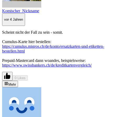
Komischer_Nickname
vor 4 Jahren
Scheint nicht der Fall zu sein - somit.
Cumulus-Karte hier bestellen:
https://cumulus.migros.ch/de/konto/ersatzkarten-und-etiketten-
bestellen.html
Prepaid-Mastercard dann woandes, beispielsweise:
https://www.swissbankers.ch/de/kreditkartenvergleich/
0 Likes
Mehr