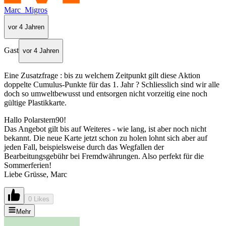
Marc_Migros
vor 4 Jahren
Gast
vor 4 Jahren
Eine Zusatzfrage : bis zu welchem Zeitpunkt gilt diese Aktion
doppelte Cumulus-Punkte für das 1. Jahr ? Schliesslich sind wir alle
doch so umweltbewusst und entsorgen nicht vorzeitig eine noch
gültige Plastikkarte.
Hallo Polarstern90!
Das Angebot gilt bis auf Weiteres - wie lang, ist aber noch nicht
bekannt. Die neue Karte jetzt schon zu holen lohnt sich aber auf
jeden Fall, beispielsweise durch das Wegfallen der
Bearbeitungsgebühr bei Fremdwährungen. Also perfekt für die
Sommerferien!
Liebe Grüsse, Marc
0 Likes
Mehr