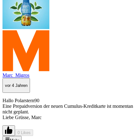
Marc_Migros
vor 4 Jahren
Hallo Polarstern90
Eine Prepaidversion der neuen Cumulus-Kreditkarte ist momentan
nicht geplant.
Liebe Grüsse, Marc
0 Likes