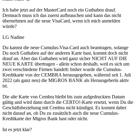
Ich habe jetzt auf der MasterCard noch ein Guthaben drauf.
Demnach muss ich das zuerst aufbrauchen und kann das nicht
übernehmen auf die neue VisaCard, wenn ich mich anmelden
würde?
LG Nadine
Du kannst die neue Cumulus-Visa-Card auch beantragen, solange
Du noch Guthaben auf der anderen Karte hast, kommt doch nicht
drauf an. Aber das Guthaben wird ganz sicher NICHT AUF DIE
NEUE KARTE übertragen - allein schon deshalb, weil es sich um
zwei verschiedene Firmen handelt: bisher wurde die Cumulus-
Kreditkarte von der CEMBRA herausgegeben, während seit 1. Juli
2022 (als ganz neu) die MIGROS BANK als Herausgeberin aktiv
ist.
Die alte Karte von Cembra bleibt bis zum aufgedruckten Datum
gültig und wird dann durch die CERTO!-Karte ersetzt, wenn Du die
Geschäftsbeziehung mit Cembra nicht kündigst. Es kommt dabei
nicht darauf an, ob Du zu zusätzlich auch die neue Cumulus-
Kreditkarte der Migros Bank hast oder nicht.
Ist es jetzt klar?