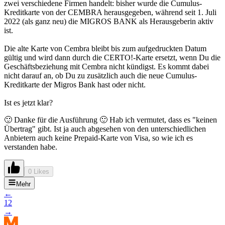
zwei verschiedene Firmen handelt: bisher wurde die Cumulus-
Kreditkarte von der CEMBRA herausgegeben, während seit 1. Juli
2022 (als ganz neu) die MIGROS BANK als Herausgeberin aktiv
ist.
Die alte Karte von Cembra bleibt bis zum aufgedruckten Datum
gültig und wird dann durch die CERTO!-Karte ersetzt, wenn Du die
Geschäftsbeziehung mit Cembra nicht kündigst. Es kommt dabei
nicht darauf an, ob Du zu zusätzlich auch die neue Cumulus-
Kreditkarte der Migros Bank hast oder nicht.
Ist es jetzt klar?
🙂 Danke für die Ausführung 🙂 Hab ich vermutet, dass es "keinen
Übertrag" gibt. Ist ja auch abgesehen von den unterschiedlichen
Anbietern auch keine Prepaid-Karte von Visa, so wie ich es
verstanden habe.
0 Likes
Mehr
←
1
2
→