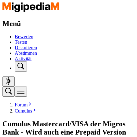
Menü
Bewerten
Testen
Diskutieren
Abstimmen
Aktivität
Forum
Cumulus
Cumulus Mastercard/VISA der Migros
Bank - Wird auch eine Prepaid Version