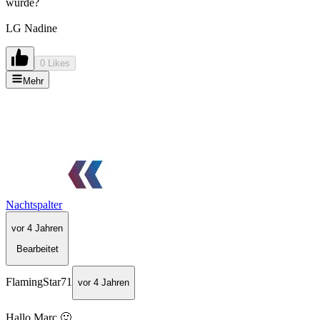
würde?
LG Nadine
0 Likes
Mehr
Nachtspalter
vor 4 Jahren
Bearbeitet
FlamingStar71
vor 4 Jahren
Hallo Marc 🙂