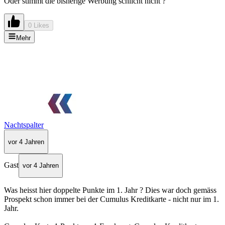
Oder stimmt die bisherige Werbung schlicht nicht ?
0 Likes
Mehr
Nachtspalter
vor 4 Jahren
Gast
vor 4 Jahren
Was heisst hier doppelte Punkte im 1. Jahr ? Dies war doch gemäss
Prospekt schon immer bei der Cumulus Kreditkarte - nicht nur im 1.
Jahr.