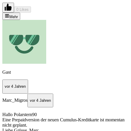
0 Likes
Mehr
Gast
vor 4 Jahren
Marc_Migros
vor 4 Jahren
Hallo Polarstern90
Eine Prepaidversion der neuen Cumulus-Kreditkarte ist momentan
nicht geplant.
Liebe Grüsse, Marc