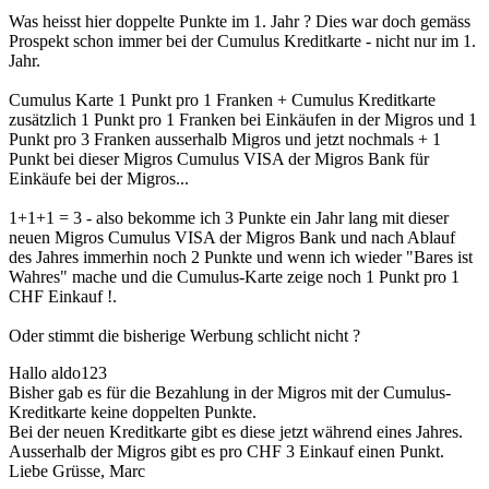
Was heisst hier doppelte Punkte im 1. Jahr ? Dies war doch gemäss
Prospekt schon immer bei der Cumulus Kreditkarte - nicht nur im 1.
Jahr.
Cumulus Karte 1 Punkt pro 1 Franken + Cumulus Kreditkarte
zusätzlich 1 Punkt pro 1 Franken bei Einkäufen in der Migros und 1
Punkt pro 3 Franken ausserhalb Migros und jetzt nochmals + 1
Punkt bei dieser Migros Cumulus VISA der Migros Bank für
Einkäufe bei der Migros...
1+1+1 = 3 - also bekomme ich 3 Punkte ein Jahr lang mit dieser
neuen Migros Cumulus VISA der Migros Bank und nach Ablauf
des Jahres immerhin noch 2 Punkte und wenn ich wieder "Bares ist
Wahres" mache und die Cumulus-Karte zeige noch 1 Punkt pro 1
CHF Einkauf !.
Oder stimmt die bisherige Werbung schlicht nicht ?
Hallo aldo123
Bisher gab es für die Bezahlung in der Migros mit der Cumulus-
Kreditkarte keine doppelten Punkte.
Bei der neuen Kreditkarte gibt es diese jetzt während eines Jahres.
Ausserhalb der Migros gibt es pro CHF 3 Einkauf einen Punkt.
Liebe Grüsse, Marc