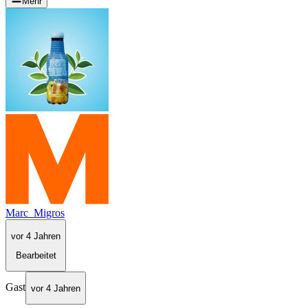
Mehr
Marc_Migros
vor 4 Jahren
Bearbeitet
Gast
vor 4 Jahren