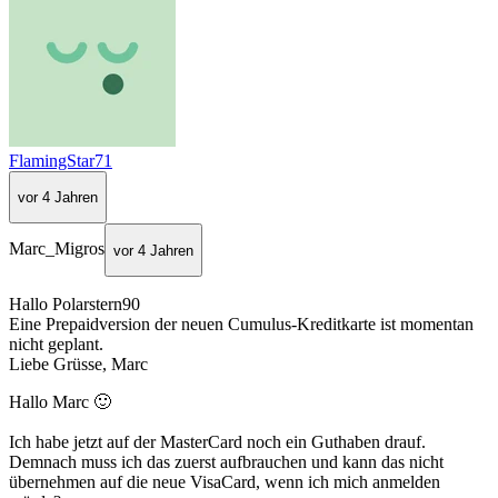
FlamingStar71
vor 4 Jahren
Marc_Migros
vor 4 Jahren
Hallo Polarstern90
Eine Prepaidversion der neuen Cumulus-Kreditkarte ist momentan
nicht geplant.
Liebe Grüsse, Marc
Hallo Marc 🙂
Ich habe jetzt auf der MasterCard noch ein Guthaben drauf.
Demnach muss ich das zuerst aufbrauchen und kann das nicht
übernehmen auf die neue VisaCard, wenn ich mich anmelden