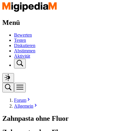
Menü
Bewerten
Testen
Diskutieren
Abstimmen
Aktivität
Forum
Allgemein
Zahnpasta ohne Fluor