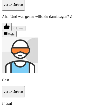
vor 14 Jahren
Aha. Und was genau willst du damit sagen? ;)
0 Likes
Mehr
Gast
vor 14 Jahren
@t'pal