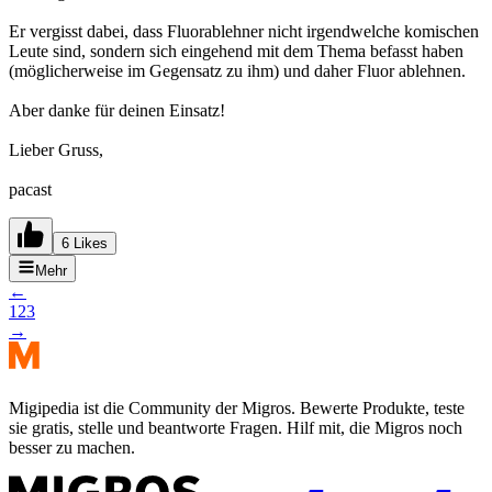
Er vergisst dabei, dass Fluorablehner nicht irgendwelche komischen
Leute sind, sondern sich eingehend mit dem Thema befasst haben
(möglicherweise im Gegensatz zu ihm) und daher Fluor ablehnen.
Aber danke für deinen Einsatz!
Lieber Gruss,
pacast
6 Likes
Mehr
←
1
2
3
→
Migipedia ist die Community der Migros. Bewerte Produkte, teste
sie gratis, stelle und beantworte Fragen. Hilf mit, die Migros noch
besser zu machen.