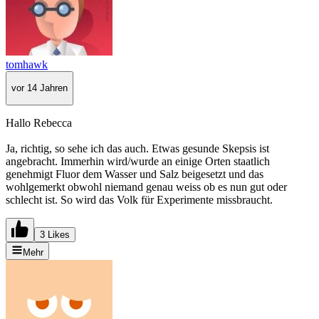
tomhawk
vor 14 Jahren
Hallo Rebecca
Ja, richtig, so sehe ich das auch. Etwas gesunde Skepsis ist
angebracht. Immerhin wird/wurde an einige Orten staatlich
genehmigt Fluor dem Wasser und Salz beigesetzt und das
wohlgemerkt obwohl niemand genau weiss ob es nun gut oder
schlecht ist. So wird das Volk für Experimente missbraucht.
3 Likes
Mehr