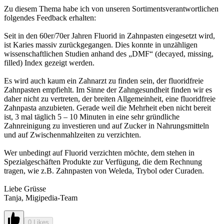
Zu diesem Thema habe ich von unseren Sortimentsverantwortlichen
folgendes Feedback erhalten:
Seit in den 60er/70er Jahren Fluorid in Zahnpasten eingesetzt wird,
ist Karies massiv zurückgegangen. Dies konnte in unzähligen
wissenschaftlichen Studien anhand des „DMF“ (decayed, missing,
filled) Index gezeigt werden.
Es wird auch kaum ein Zahnarzt zu finden sein, der fluoridfreie
Zahnpasten empfiehlt. Im Sinne der Zahngesundheit finden wir es
daher nicht zu vertreten, der breiten Allgemeinheit, eine fluoridfreie
Zahnpasta anzubieten. Gerade weil die Mehrheit eben nicht bereit
ist, 3 mal täglich 5 – 10 Minuten in eine sehr gründliche
Zahnreinigung zu investieren und auf Zucker in Nahrungsmitteln
und auf Zwischenmahlzeiten zu verzichten.
Wer unbedingt auf Fluorid verzichten möchte, dem stehen in
Spezialgeschäften Produkte zur Verfügung, die dem Rechnung
tragen, wie z.B. Zahnpasten von Weleda, Trybol oder Curaden.
Liebe Grüsse
Tanja, Migipedia-Team
0 Likes