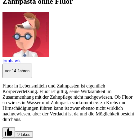
Zahnpasta ohne Fluor
tomhawk
vor 14 Jahren
Fluor in Lebensmitteln und Zahnpasten ist eigentlich
Körperverletzung. Fluor ist giftig, seine Wirksamkeit im
Zusammenhang mit der Zahnpflege nicht nachgewiesen. Ob Fluor
so wie es in Wasser und Zahnpasta vorkommt ev. zu Krebs und
Hirnschädigungen führen kann ist zwar ebenso nicht wirklich
nachgewiesen, aber der Verdacht ist da und die Möglichkeit besteht
durchaus.
9 Likes