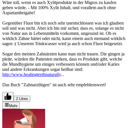
Wäre toll, wenn es auch Xylitprodukte in der Migros zu kaufen
geben würde. - Mit 100% Xylit Inhalt, und vorallem auch ohne
Aspartambeigabe!
Gegenüber Fluor bin ich noch sehr unentschlossen was ich glauben
soll und was nicht. Aber ich bin mir sicher, dass es, solange es nicht
von Natur aus in Lebensmitteln vorkommt, ungesund ist. Ob es
wirklich Zähne härtet oder nicht, kann einem auch niemand wirklich
sagen :( Unserem Trinkwasser wird ja auch schon Fluor beigesetzt.
Sogar den meisten Zahnärzten kann man nicht trauen. Die gingen ja
pleite, würden die Patienten merken, dass es Produkte gibt, welche
die Mundhygiene um einiges verbessern können und/oder Karies
und andere Erkrankungen sogar heilbar sind:
http://www.healingteethnaturally
...
Das Buch "Zahnarztlügen" ist auch sehr empfehlenswert!
2 Likes
Mehr