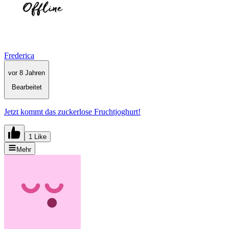
Frederica
vor 8 Jahren
Bearbeitet
Jetzt kommt das zuckerlose Fruchtjoghurt!
1 Like
Mehr