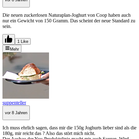
Die neuen zuckerlosen Naturaplan-Joghurt von Coop haben auch
nur ein Gewicht von 150 Gramm. Das scheint der neue Standard zu
sein.
1 Like
Mehr
suppenteller
vor 8 Jahren
Ich muss ehrlich sagen, dass mir die 150g Joghurts lieber sind als die
180g, mir reicht das ? Also das stört mich nicht.
Der Ausbau der You-Produktelinie macht mir auch Sorgen. Wird