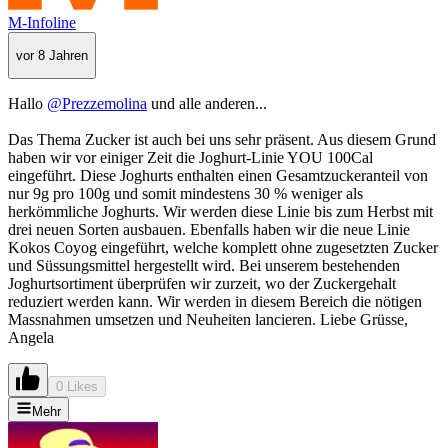
M-Infoline
vor 8 Jahren
Hallo
@Prezzemolina
und alle anderen...
Das Thema Zucker ist auch bei uns sehr präsent. Aus diesem Grund
haben wir vor einiger Zeit die Joghurt-Linie YOU 100Cal
eingeführt. Diese Joghurts enthalten einen Gesamtzuckeranteil von
nur 9g pro 100g und somit mindestens 30 % weniger als
herkömmliche Joghurts. Wir werden diese Linie bis zum Herbst mit
drei neuen Sorten ausbauen. Ebenfalls haben wir die neue Linie
Kokos Coyog eingeführt, welche komplett ohne zugesetzten Zucker
und Süssungsmittel hergestellt wird. Bei unserem bestehenden
Joghurtsortiment überprüfen wir zurzeit, wo der Zuckergehalt
reduziert werden kann. Wir werden in diesem Bereich die nötigen
Massnahmen umsetzen und Neuheiten lancieren. Liebe Grüsse,
Angela
0 Likes
Mehr