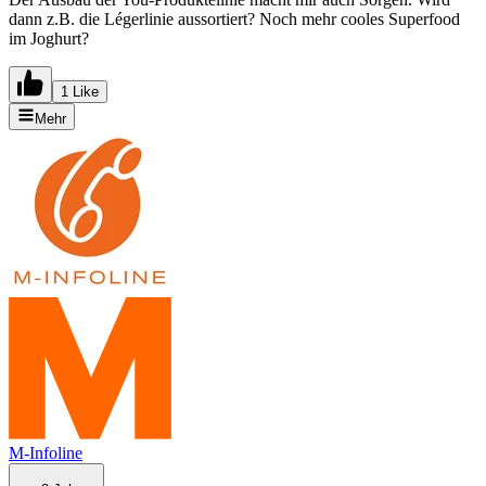
dann z.B. die Légerlinie aussortiert? Noch mehr cooles Superfood
im Joghurt?
1 Like
Mehr
M-Infoline