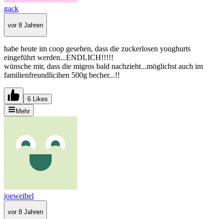
gack
vor 8 Jahren
habe heute im coop gesehen, dass die zuckerlosen youghurts
eingeführt werden...ENDLICH!!!!!
wünsche mir, dass die migros bald nachzieht...möglichst auch im
familienfreundlicihen 500g becher...!!
6 Likes
Mehr
joeweibel
vor 8 Jahren