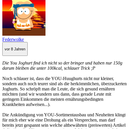
Federwolke
vor 8 Jahren
Die You Joghurt find ich nicht so der bringer und haben nur 150g
darum bleiben die unter 100kcal, schlauer Trick ;P
Noch schlauer ist, dass die YOU-Huughurts nicht nur kleiner,
sondern auch noch teurer sind als die herkömmlichen, überzuckerten
Joghurts. So schröpft man die Leute, die sich gesund ernähren
möchten (und wir wundern uns dann, dass gerade Leute mit
geringem Einkommen die meisten ernährungsbedingten
Krankheiten aufweisen...).
Die Ankündigung von YOU-Sortimentausbau und Neuheiten klingt
für mich eher wie eine Drohung als ein Versprechen, man darf
bereits jetzt gespannt sein welche altbewährten (preiswerten) Artikel