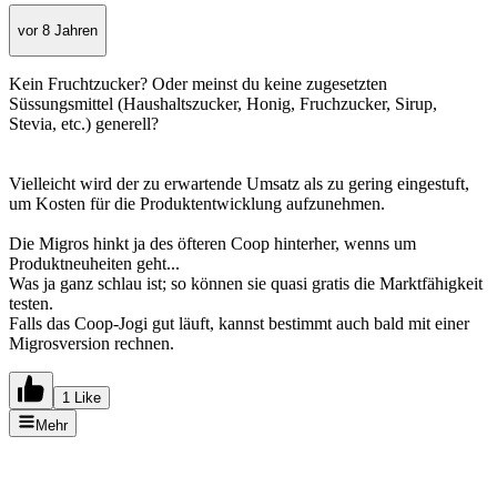
vor 8 Jahren
Kein Fruchtzucker? Oder meinst du keine zugesetzten
Süssungsmittel (Haushaltszucker, Honig, Fruchzucker, Sirup,
Stevia, etc.) generell?
Vielleicht wird der zu erwartende Umsatz als zu gering eingestuft,
um Kosten für die Produktentwicklung aufzunehmen.
Die Migros hinkt ja des öfteren Coop hinterher, wenns um
Produktneuheiten geht...
Was ja ganz schlau ist; so können sie quasi gratis die Marktfähigkeit
testen.
Falls das Coop-Jogi gut läuft, kannst bestimmt auch bald mit einer
Migrosversion rechnen.
1 Like
Mehr