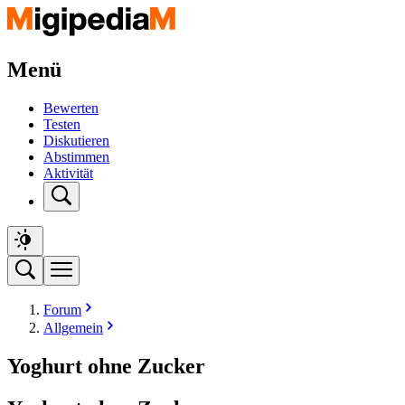
Menü
Bewerten
Testen
Diskutieren
Abstimmen
Aktivität
Forum
Allgemein
Yoghurt ohne Zucker