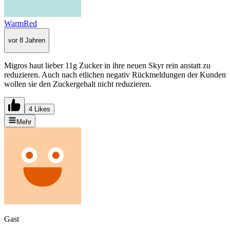
WarmRed
vor 8 Jahren
Migros haut lieber 11g Zucker in ihre neuen Skyr rein anstatt zu
reduzieren. Auch nach etlichen negativ Rückmeldungen der Kunden
wollen sie den Zuckergehalt nicht reduzieren.
4 Likes
Mehr
Gast