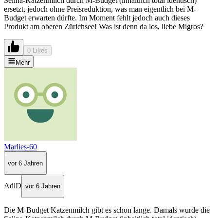
Selina-Katzenmilch durch M-Budget (inhaltlich total identisch)
ersetzt, jedoch ohne Preisreduktion, was man eigentlich bei M-
Budget erwarten dürfte. Im Moment fehlt jedoch auch dieses
Produkt am oberen Zürichsee! Was ist denn da los, liebe Migros?
0 Likes
Mehr
Marlies-60
vor 6 Jahren
AdiD
vor 6 Jahren
Die M-Budget Katzenmilch gibt es schon lange. Damals wurde die