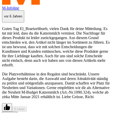
M-Infoline
vor 6 Jahren
Guten Tag El_Braetzelibueb, vielen Dank für deine Mitteilung. Es
tut mir leid, dass du die Katzenmilch vermisst. Die Nachfrage für
dieses Produkt ist leider zurückgegangen. Aus diesem Grund
entschieden wir, den Artikel nicht länger im Sortiment zu führen. Es
ist uns bewusst, dass wir mit solchen Entscheidungen die
Kundinnen und Kunden enttäuschen, welche diese Produkte gerne
für ihre Lieblinge kauften. Auch für uns sind solche Entscheide
nicht einfach, denn auch wir haben uns von diesen Artikeln mehr
erhofft.
Die Platzverhältnisse in den Regalen sind beschränkt. Unsere
Aufgabe besteht darin, die Auswahl und deren Attraktivität ständig
zu prüfen und nötigenfalls anzupassen. Damit schaffen wir Platz für
Neuheiten und Variationen. Gerne empfehlen wir dir als Alternative
die Neuheit M-Budget Katzenmilch (Art.-Nr.1090.324), welche ab
zirka Mitte Januar 2021 erhältlich ist. Liebe Grüsse, Richi
0 Likes