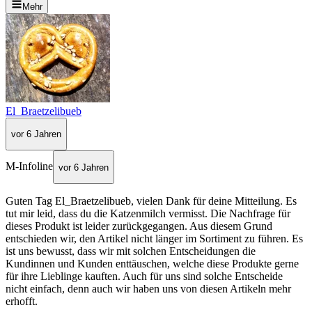
Mehr
El_Braetzelibueb
vor 6 Jahren
M-Infoline
vor 6 Jahren
Guten Tag El_Braetzelibueb, vielen Dank für deine Mitteilung. Es
tut mir leid, dass du die Katzenmilch vermisst. Die Nachfrage für
dieses Produkt ist leider zurückgegangen. Aus diesem Grund
entschieden wir, den Artikel nicht länger im Sortiment zu führen. Es
ist uns bewusst, dass wir mit solchen Entscheidungen die
Kundinnen und Kunden enttäuschen, welche diese Produkte gerne
für ihre Lieblinge kauften. Auch für uns sind solche Entscheide
nicht einfach, denn auch wir haben uns von diesen Artikeln mehr
erhofft.