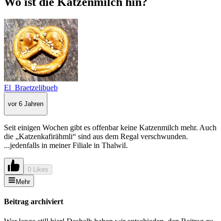
Wo ist die Katzenmilch hin?
El_Braetzelibueb
vor 6 Jahren
Seit einigen Wochen gibt es offenbar keine Katzenmilch mehr. Auch
die „Katzenkafirähmli“ sind aus dem Regal verschwunden.
...jedenfalls in meiner Filiale in Thalwil.
0 Likes
Mehr
Beitrag archiviert