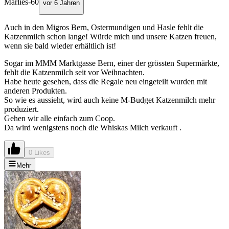
Marlies-60
vor 6 Jahren
Auch in den Migros Bern, Ostermundigen und Hasle fehlt die
Katzenmilch schon lange! Würde mich und unsere Katzen freuen,
wenn sie bald wieder erhältlich ist!
Sogar im MMM Marktgasse Bern, einer der grössten Supermärkte,
fehlt die Katzenmilch seit vor Weihnachten.
Habe heute gesehen, dass die Regale neu eingeteilt wurden mit
anderen Produkten.
So wie es aussieht, wird auch keine M-Budget Katzenmilch mehr
produziert.
Gehen wir alle einfach zum Coop.
Da wird wenigstens noch die Whiskas Milch verkauft .
0 Likes
Mehr