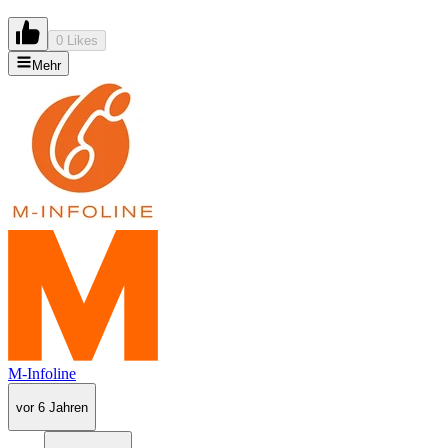
0 Likes
Mehr
M-Infoline
vor 6 Jahren