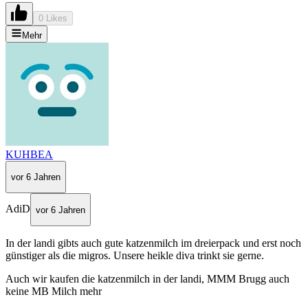
0 Likes
Mehr
KUHBEA
vor 6 Jahren
AdiD
vor 6 Jahren
In der landi gibts auch gute katzenmilch im dreierpack und erst noch
günstiger als die migros. Unsere heikle diva trinkt sie gerne.
Auch wir kaufen die katzenmilch in der landi, MMM Brugg auch
keine MB Milch mehr