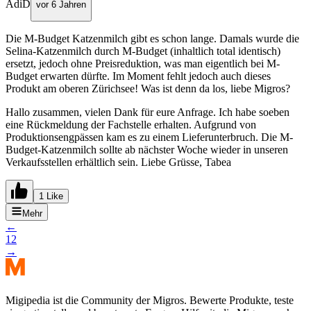
AdiD
vor 6 Jahren
Die M-Budget Katzenmilch gibt es schon lange. Damals wurde die
Selina-Katzenmilch durch M-Budget (inhaltlich total identisch)
ersetzt, jedoch ohne Preisreduktion, was man eigentlich bei M-
Budget erwarten dürfte. Im Moment fehlt jedoch auch dieses
Produkt am oberen Zürichsee! Was ist denn da los, liebe Migros?
Hallo zusammen, vielen Dank für eure Anfrage. Ich habe soeben
eine Rückmeldung der Fachstelle erhalten. Aufgrund von
Produktionsengpässen kam es zu einem Lieferunterbruch. Die M-
Budget-Katzenmilch sollte ab nächster Woche wieder in unseren
Verkaufsstellen erhältlich sein. Liebe Grüsse, Tabea
1 Like
Mehr
←
1
2
→
Migipedia ist die Community der Migros. Bewerte Produkte, teste