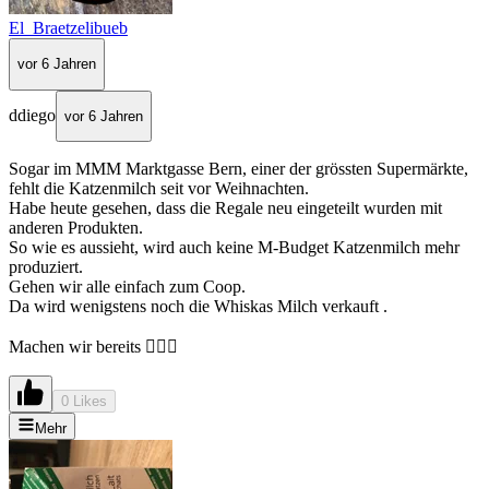
El_Braetzelibueb
vor 6 Jahren
ddiego
vor 6 Jahren
Sogar im MMM Marktgasse Bern, einer der grössten Supermärkte,
fehlt die Katzenmilch seit vor Weihnachten.
Habe heute gesehen, dass die Regale neu eingeteilt wurden mit
anderen Produkten.
So wie es aussieht, wird auch keine M-Budget Katzenmilch mehr
produziert.
Gehen wir alle einfach zum Coop.
Da wird wenigstens noch die Whiskas Milch verkauft .
Machen wir bereits 🤷🏻‍♂️
0 Likes
Mehr