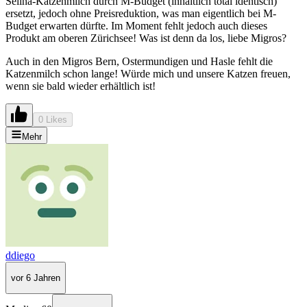
Selina-Katzenmilch durch M-Budget (inhaltlich total identisch)
ersetzt, jedoch ohne Preisreduktion, was man eigentlich bei M-
Budget erwarten dürfte. Im Moment fehlt jedoch auch dieses
Produkt am oberen Zürichsee! Was ist denn da los, liebe Migros?
Auch in den Migros Bern, Ostermundigen und Hasle fehlt die
Katzenmilch schon lange! Würde mich und unsere Katzen freuen,
wenn sie bald wieder erhältlich ist!
0 Likes
Mehr
ddiego
vor 6 Jahren