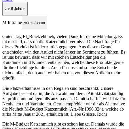
vor 6 Jahren
M-Infoline
vor 6 Jahren
Guten Tag El_Braetzelibueb, vielen Dank für deine Mitteilung. Es
tut mir leid, dass du die Katzenmilch vermisst. Die Nachfrage für
dieses Produkt ist leider zurückgegangen. Aus diesem Grund
entschieden wir, den Artikel nicht länger im Sortiment zu führen. Es
ist uns bewusst, dass wir mit solchen Entscheidungen die
Kundinnen und Kunden enttäuschen, welche diese Produkte gerne
für ihre Lieblinge kauften. Auch für uns sind solche Entscheide
nicht einfach, denn auch wir haben uns von diesen Artikeln mehr
erhofft.
Die Platzverhältnisse in den Regalen sind beschränkt. Unsere
Aufgabe besteht darin, die Auswahl und deren Attraktivität ständig
zu prüfen und nötigenfalls anzupassen. Damit schaffen wir Platz für
Neuheiten und Variationen. Gerne empfehlen wir dir als Alternative
die Neuheit M-Budget Katzenmilch (Art.-Nr.1090.324), welche ab
zirka Mitte Januar 2021 erhältlich ist. Liebe Grüsse, Richi
Die M-Budget Katzenmilch gibt es schon lange. Damals wurde die