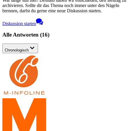
War lange still hier! Deshalb haben wir entschieden, den Beitrag zu
archivieren. Sollte dir das Thema noch immer unter den Nägeln
brennen, darfst du gerne eine neue Diskussion starten.
Diskussion starten
Alle Antworten
(
16
)
Chronologisch