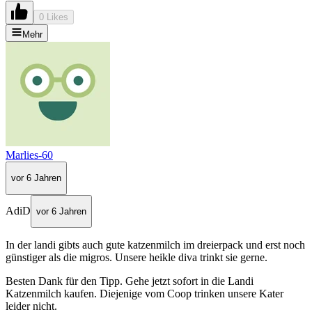
0 Likes
Mehr
Marlies-60
vor 6 Jahren
AdiD
vor 6 Jahren
In der landi gibts auch gute katzenmilch im dreierpack und erst noch
günstiger als die migros. Unsere heikle diva trinkt sie gerne.
Besten Dank für den Tipp. Gehe jetzt sofort in die Landi
Katzenmilch kaufen. Diejenige vom Coop trinken unsere Kater
leider nicht.