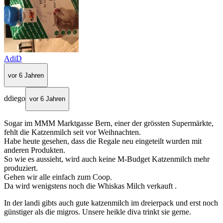
AdiD
vor 6 Jahren
ddiego
vor 6 Jahren
Sogar im MMM Marktgasse Bern, einer der grössten Supermärkte,
fehlt die Katzenmilch seit vor Weihnachten.
Habe heute gesehen, dass die Regale neu eingeteilt wurden mit
anderen Produkten.
So wie es aussieht, wird auch keine M-Budget Katzenmilch mehr
produziert.
Gehen wir alle einfach zum Coop.
Da wird wenigstens noch die Whiskas Milch verkauft .
In der landi gibts auch gute katzenmilch im dreierpack und erst noch
günstiger als die migros. Unsere heikle diva trinkt sie gerne.