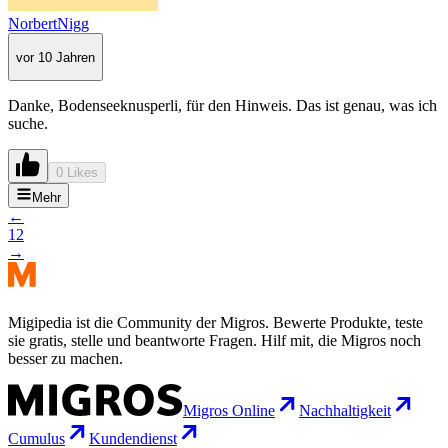
NorbertNigg
vor 10 Jahren
Danke, Bodenseeknusperli, für den Hinweis. Das ist genau, was ich
suche.
0 Likes
Mehr
←
1
2
→
Migipedia ist die Community der Migros. Bewerte Produkte, teste
sie gratis, stelle und beantworte Fragen. Hilf mit, die Migros noch
besser zu machen.
Migros Online
Nachhaltigkeit
Cumulus
Kundendienst