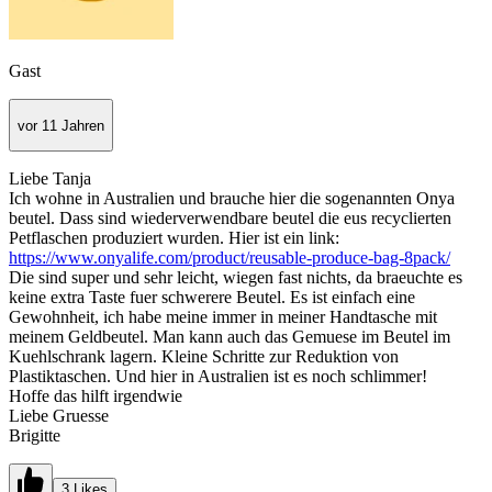
Gast
vor 11 Jahren
Liebe Tanja
Ich wohne in Australien und brauche hier die sogenannten Onya
beutel. Dass sind wiederverwendbare beutel die eus recyclierten
Petflaschen produziert wurden. Hier ist ein link:
https://www.onyalife.com/product/reusable-produce-bag-8pack/
Die sind super und sehr leicht, wiegen fast nichts, da braeuchte es
keine extra Taste fuer schwerere Beutel. Es ist einfach eine
Gewohnheit, ich habe meine immer in meiner Handtasche mit
meinem Geldbeutel. Man kann auch das Gemuese im Beutel im
Kuehlschrank lagern. Kleine Schritte zur Reduktion von
Plastiktaschen. Und hier in Australien ist es noch schlimmer!
Hoffe das hilft irgendwie
Liebe Gruesse
Brigitte
3 Likes