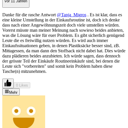
vor 11 Jahren
Danke für die rasche Antwort
@Tanja_Migros
. Es ist klar, dass es
eine kleine Umstellung in der Einkaufsroutine ist, doch ich denke
dass nach einer Angewöhnungszeit doch viele umstellen würden.
Vorerst müsste man meiner Meinung nach sowieso beides anbieten,
was die Lösung wäre für euer Problem. Es gibt sicherlich genügend
Leute die es freiwillig nutzen würden. Es wird auch immer
Einkaufssituationen geben, in denen Plastiksäcke besser sind, zB.
Mittagessen, da man dann den Stoffsack nicht dabei hat. Dies würde
dazu plädieren beides anzubieten. Ich würde sagen, dass dennoch
der grösste Teil der Einkäufe Routineeinkäufe sind, bei denen die
Leute sich "vorbereiten" und somit kein Problem haben diese
Tasche(n) mitzunehmen.
0 Likes
Mehr