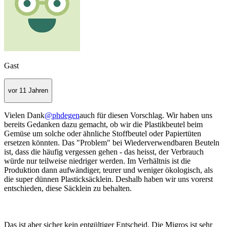
Gast
vor 11 Jahren
Vielen Dank
@phdegen
auch für diesen Vorschlag. Wir haben uns
bereits Gedanken dazu gemacht, ob wir die Plastikbeutel beim
Gemüse um solche oder ähnliche Stoffbeutel oder Papiertüten
ersetzen könnten. Das "Problem" bei Wiederverwendbaren Beuteln
ist, dass die häufig vergessen gehen - das heisst, der Verbrauch
würde nur teilweise niedriger werden. Im Verhältnis ist die
Produktion dann aufwändiger, teurer und weniger ökologisch, als
die super dünnen Plasticksäcklein. Deshalb haben wir uns vorerst
entschieden, diese Säcklein zu behalten.
Das ist aber sicher kein entgültiger Entscheid. Die Migros ist sehr