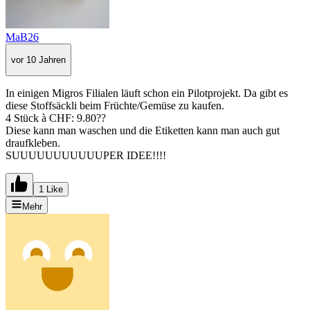
MaB26
vor 10 Jahren
In einigen Migros Filialen läuft schon ein Pilotprojekt. Da gibt es
diese Stoffsäckli beim Früchte/Gemüse zu kaufen.
4 Stück à CHF: 9.80??
Diese kann man waschen und die Etiketten kann man auch gut
draufkleben.
SUUUUUUUUUUUPER IDEE!!!!
1 Like
Mehr