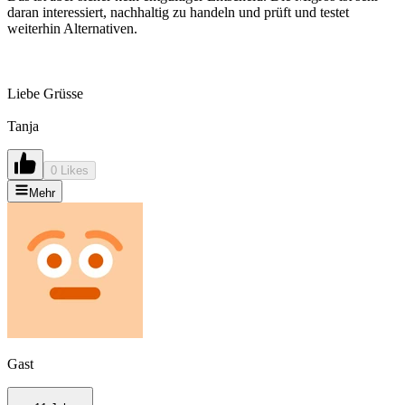
daran interessiert, nachhaltig zu handeln und prüft und testet
weiterhin Alternativen.
Liebe Grüsse
Tanja
0 Likes
Mehr
Gast