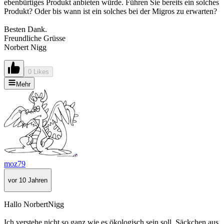
ebenbürtiges Produkt anbieten würde. Führen Sie bereits ein solches
Produkt? Oder bis wann ist ein solches bei der Migros zu erwarten?
Besten Dank.
Freundliche Grüsse
Norbert Nigg
0 Likes
Mehr
moz79
vor 10 Jahren
Hallo NorbertNigg
Ich verstehe nicht so ganz,wie es ökologisch sein soll, Säckchen aus