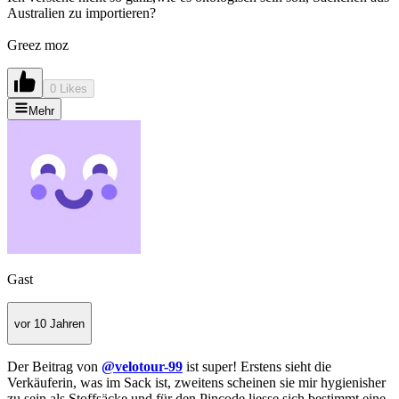
Australien zu importieren?
Greez moz
0 Likes
Mehr
Gast
vor 10 Jahren
Der Beitrag von
@velotour-99
ist super! Erstens sieht die
Verkäuferin, was im Sack ist, zweitens scheinen sie mir hygienisher
zu sein als Stoffsäcke und für den Pincode liesse sich bestimmt eine