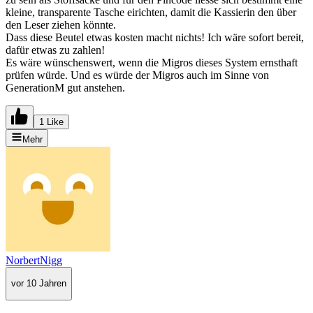
kleine, transparente Tasche eirichten, damit die Kassierin den über
den Leser ziehen könnte.
Dass diese Beutel etwas kosten macht nichts! Ich wäre sofort bereit,
dafür etwas zu zahlen!
Es wäre wünschenswert, wenn die Migros dieses System ernsthaft
prüfen würde. Und es würde der Migros auch im Sinne von
GenerationM gut anstehen.
1 Like
Mehr
NorbertNigg
vor 10 Jahren