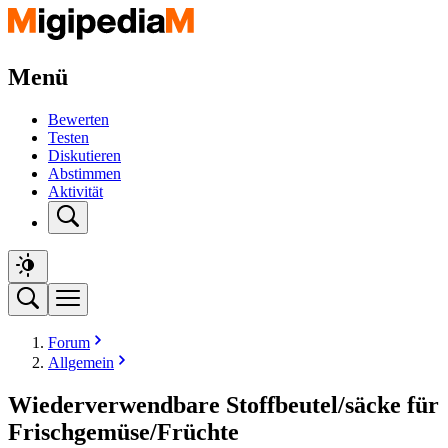
Menü
Bewerten
Testen
Diskutieren
Abstimmen
Aktivität
Forum
Allgemein
Wiederverwendbare Stoffbeutel/säcke für
Frischgemüse/Früchte