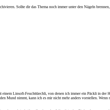
rchivieren. Sollte dir das Thema noch immer unter den Nägeln brennen, 
it einem Linsoft-Feuchttüechli, von denen ich immer ein Päckli in der 
 in den Mund nimmt, kann ich es mir nicht mehr anders vorstellen. Wenn