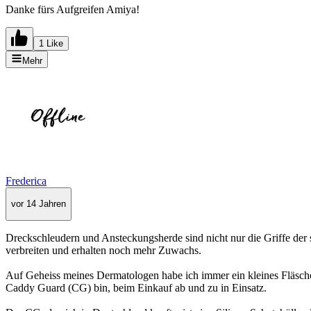
Danke fürs Aufgreifen Amiya!
1 Like
Mehr
Frederica
vor 14 Jahren
Dreckschleudern und Ansteckungsherde sind nicht nur die Griffe der 
verbreiten und erhalten noch mehr Zuwachs.
Auf Geheiss meines Dermatologen habe ich immer ein kleines Fläschch
Caddy Guard (CG) bin, beim Einkauf ab und zu in Einsatz.