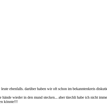
eute ebenfalls. darüber haben wir oft schon im bekanntenkreis diskutie
re hände wieder in den mund stecken... aber tüechli habe ich nicht imme
en könnte!!!