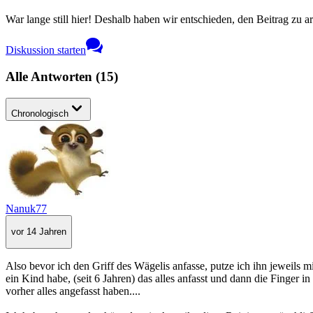
War lange still hier! Deshalb haben wir entschieden, den Beitrag zu a
Diskussion starten
Alle Antworten
(
15
)
Chronologisch
Nanuk77
vor 14 Jahren
Also bevor ich den Griff des Wägelis anfasse, putze ich ihn jeweils m
ein Kind habe, (seit 6 Jahren) das alles anfasst und dann die Finger
vorher alles angefasst haben....