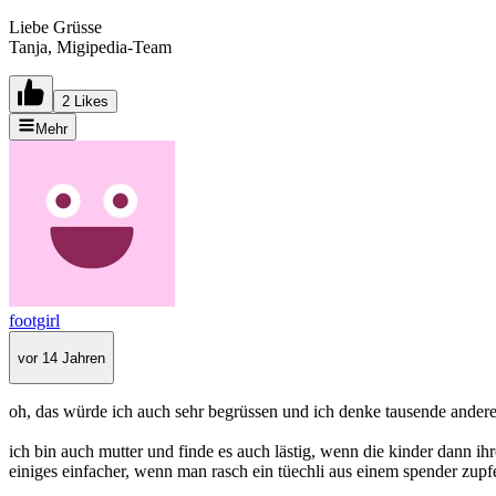
Liebe Grüsse
Tanja, Migipedia-Team
2 Likes
Mehr
footgirl
vor 14 Jahren
oh, das würde ich auch sehr begrüssen und ich denke tausende andere l
ich bin auch mutter und finde es auch lästig, wenn die kinder dann ih
einiges einfacher, wenn man rasch ein tüechli aus einem spender zupf