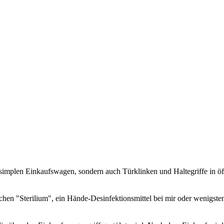
simplen Einkaufswagen, sondern auch Türklinken und Haltegriffe in öff
en "Sterilium", ein Hände-Desinfektionsmittel bei mir oder wenigstens