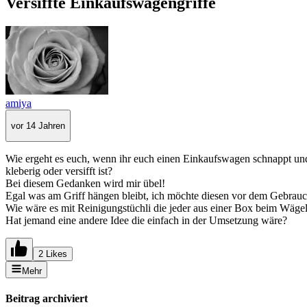
Versiffte Einkaufswagengriffe
amiya
vor 14 Jahren
Wie ergeht es euch, wenn ihr euch einen Einkaufswagen schnappt und
kleberig oder versifft ist?
Bei diesem Gedanken wird mir übel!
Egal was am Griff hängen bleibt, ich möchte diesen vor dem Gebrauc
Wie wäre es mit Reinigungstüchli die jeder aus einer Box beim Wäg
Hat jemand eine andere Idee die einfach in der Umsetzung wäre?
2 Likes
Mehr
Beitrag archiviert