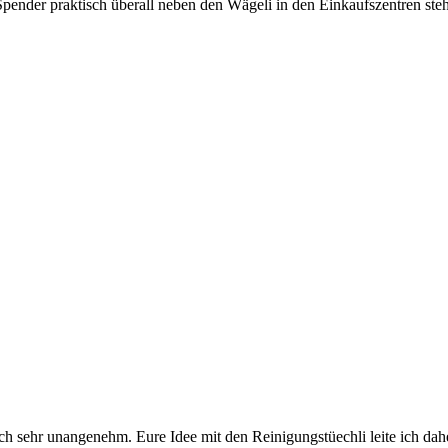
Spender praktisch überall neben den Wägeli in den Einkaufszentren ste
ich sehr unangenehm. Eure Idee mit den Reinigungstüechli leite ich dah