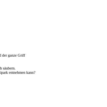
 der ganze Griff
h säubern.
elipark entnehmen kann?