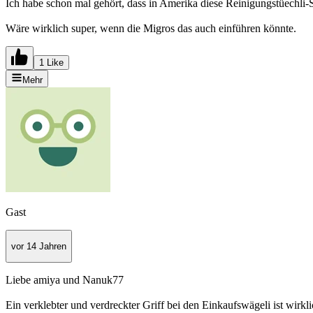
Ich habe schon mal gehört, dass in Amerika diese Reinigungstüechli-
Wäre wirklich super, wenn die Migros das auch einführen könnte.
1 Like
Mehr
Gast
vor 14 Jahren
Liebe amiya und Nanuk77
Ein verklebter und verdreckter Griff bei den Einkaufswägeli ist wirkl