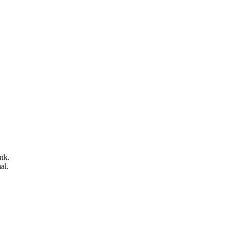
nk.
al.