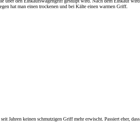
e, die über den Einkaufswagengriff gestülpt wird. Nach dem Einkauf 
egen hat man einen trockenen und bei Kälte einen warmen Griff.
eit Jahren keinen schmutzigen Griff mehr erwischt. Passiert eher, dass 