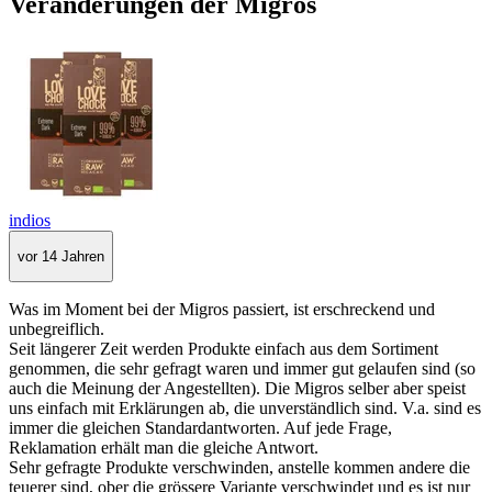
Veränderungen der Migros
indios
vor 14 Jahren
Was im Moment bei der Migros passiert, ist erschreckend und
unbegreiflich.
Seit längerer Zeit werden Produkte einfach aus dem Sortiment
genommen, die sehr gefragt waren und immer gut gelaufen sind (so
auch die Meinung der Angestellten). Die Migros selber aber speist
uns einfach mit Erklärungen ab, die unverständlich sind. V.a. sind es
immer die gleichen Standardantworten. Auf jede Frage,
Reklamation erhält man die gleiche Antwort.
Sehr gefragte Produkte verschwinden, anstelle kommen andere die
teuerer sind, ober die grössere Variante verschwindet und es ist nur