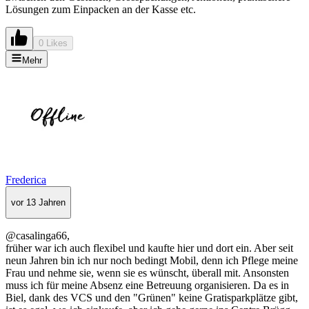
Lösungen zum Einpacken an der Kasse etc.
0 Likes
Mehr
Frederica
vor 13 Jahren
@casalinga66,
früher war ich auch flexibel und kaufte hier und dort ein. Aber seit
neun Jahren bin ich nur noch bedingt Mobil, denn ich Pflege meine
Frau und nehme sie, wenn sie es wünscht, überall mit. Ansonsten
muss ich für meine Absenz eine Betreuung organisieren. Da es in
Biel, dank des VCS und den "Grünen" keine Gratisparkplätze gibt,