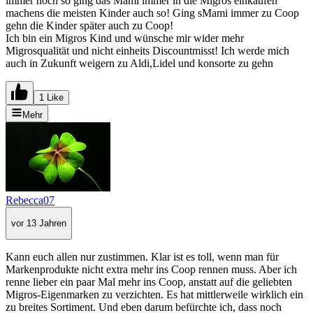
immer noch so ging das Mami immer in die Migros einkaufen
machens die meisten Kinder auch so! Ging sMami immer zu Coop
gehn die Kinder später auch zu Coop!
Ich bin ein Migros Kind und wünsche mir wider mehr
Migrosqualität und nicht einheits Discountmisst! Ich werde mich
auch in Zukunft weigern zu Aldi,Lidel und konsorte zu gehn
1 Like
Mehr
Rebecca07
vor 13 Jahren
Kann euch allen nur zustimmen. Klar ist es toll, wenn man für
Markenprodukte nicht extra mehr ins Coop rennen muss. Aber ich
renne lieber ein paar Mal mehr ins Coop, anstatt auf die geliebten
Migros-Eigenmarken zu verzichten. Es hat mittlerweile wirklich ein
zu breites Sortiment. Und eben darum befürchte ich, dass noch