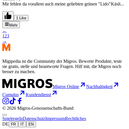
Mir fehlen da vorallem auch meine geliebten grünen "Lido"Käsli...
1 Like
Mehr
←
1
2
3
→
Migipedia ist die Community der Migros. Bewerte Produkte, teste
sie gratis, stelle und beantworte Fragen. Hilf mit, die Migros noch
besser zu machen.
Migros Online
Nachhaltigkeit
Cumulus
Kundendienst
© 2026 Migros-Genossenschafts-Bund
Spielregeln
Datenschutz
Impressum
Rechtliches
DE
FR
IT
EN