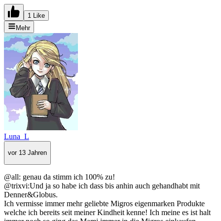
1 Like
Mehr
Luna_L
vor 13 Jahren
@all: genau da stimm ich 100% zu!
@trixvi:Und ja so habe ich dass bis anhin auch gehandhabt mit
Denner&Globus.
Ich vermisse immer mehr geliebte Migros eigenmarken Produkte
welche ich bereits seit meiner Kindheit kenne! Ich meine es ist halt