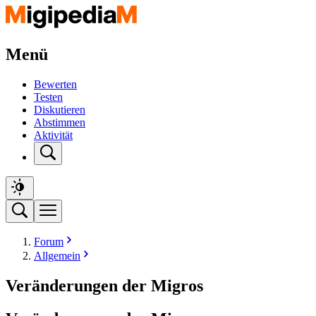
Menü
Bewerten
Testen
Diskutieren
Abstimmen
Aktivität
Forum
Allgemein
Veränderungen der Migros