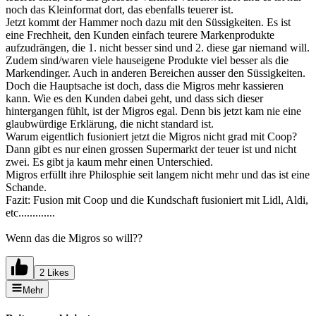
noch das Kleinformat dort, das ebenfalls teuerer ist.
Jetzt kommt der Hammer noch dazu mit den Süssigkeiten. Es ist
eine Frechheit, den Kunden einfach teurere Markenprodukte
aufzudrängen, die 1. nicht besser sind und 2. diese gar niemand will.
Zudem sind/waren viele hauseigene Produkte viel besser als die
Markendinger. Auch in anderen Bereichen ausser den Süssigkeiten.
Doch die Hauptsache ist doch, dass die Migros mehr kassieren
kann. Wie es den Kunden dabei geht, und dass sich dieser
hintergangen fühlt, ist der Migros egal. Denn bis jetzt kam nie eine
glaubwürdige Erklärung, die nicht standard ist.
Warum eigentlich fusioniert jetzt die Migros nicht grad mit Coop?
Dann gibt es nur einen grossen Supermarkt der teuer ist und nicht
zwei. Es gibt ja kaum mehr einen Unterschied.
Migros erfüllt ihre Philosphie seit langem nicht mehr und das ist eine
Schande.
Fazit: Fusion mit Coop und die Kundschaft fusioniert mit Lidl, Aldi,
etc.............
Wenn das die Migros so will??
2 Likes
Mehr