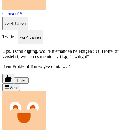
Caruso015
vor 4 Jahren
Twilight
vor 4 Jahren
Ups, Tschuldigung, wollte niemanden beleidigen :-O! Hoffe, du
verstehst, wie ich es meinte... ;-) Lg, "Twilight"
Kein Problem! Bin es gewohnt..... :-)
1 Like
Mehr