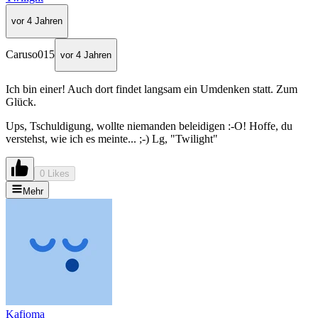
vor 4 Jahren
Caruso015
vor 4 Jahren
Ich bin einer! Auch dort findet langsam ein Umdenken statt. Zum
Glück.
Ups, Tschuldigung, wollte niemanden beleidigen :-O! Hoffe, du
verstehst, wie ich es meinte... ;-) Lg, "Twilight"
0 Likes
Mehr
Kafioma