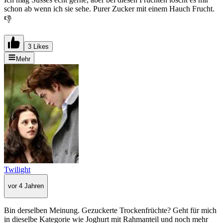
schon ab wenn ich sie sehe. Purer Zucker mit einem Hauch Frucht.
👎
3 Likes
Mehr
Twilight
vor 4 Jahren
Bin derselben Meinung. Gezuckerte Trockenfrüchte? Geht für mich
in dieselbe Kategorie wie Joghurt mit Rahmanteil und noch mehr