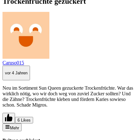
Trockenfrüchte gezuckert
Caruso015
vor 4 Jahren
Neu im Sortiment Sun Queen gezuckerte Trockenfrüchte. War das
wirklich nötig, wo wir doch weg von zuviel Zucker sollten? Und
die Zähne? Trockenfrüchte kleben und fördern Karies sowieso
schon. Schade Migros.
6 Likes
Mehr