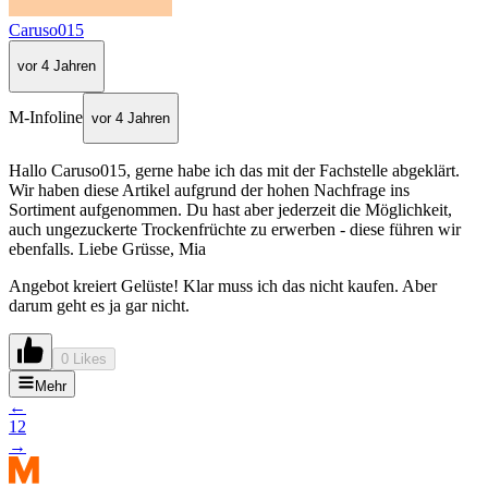
Caruso015
vor 4 Jahren
M-Infoline
vor 4 Jahren
Hallo Caruso015, gerne habe ich das mit der Fachstelle abgeklärt.
Wir haben diese Artikel aufgrund der hohen Nachfrage ins
Sortiment aufgenommen. Du hast aber jederzeit die Möglichkeit,
auch ungezuckerte Trockenfrüchte zu erwerben - diese führen wir
ebenfalls. Liebe Grüsse, Mia
Angebot kreiert Gelüste! Klar muss ich das nicht kaufen. Aber
darum geht es ja gar nicht.
0 Likes
Mehr
←
1
2
→