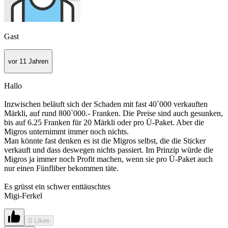
Gast
vor 11 Jahren
Hallo
Inzwischen beläuft sich der Schaden mit fast 40`000 verkauften
Märkli, auf rund 800`000.- Franken. Die Preise sind auch gesunken,
bis auf 6.25 Franken für 20 Märkli oder pro Ü-Paket. Aber die
Migros unternimmt immer noch nichts.
Man könnte fast denken es ist die Migros selbst, die die Sticker
verkauft und dass deswegen nichts passiert. Im Prinzip würde die
Migros ja immer noch Profit machen, wenn sie pro Ü-Paket auch
nur einen Fünfliber bekommen täte.
Es grüsst ein schwer enttäuschtes
Migi-Ferkel
0 Likes