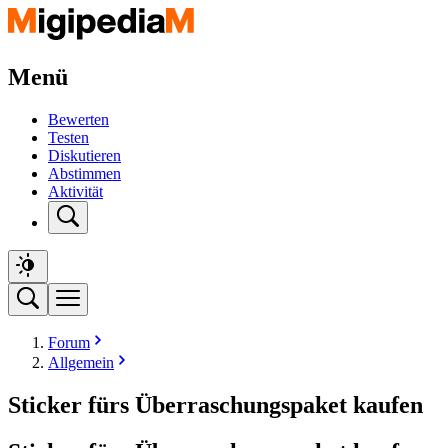
Menü
Bewerten
Testen
Diskutieren
Abstimmen
Aktivität
Forum
Allgemein
Sticker fürs Überraschungspaket kaufen