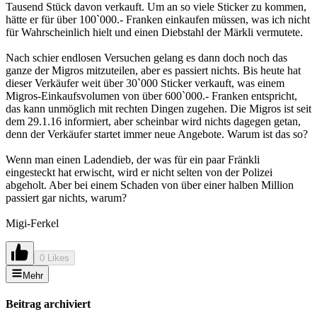
Tausend Stück davon verkauft. Um an so viele Sticker zu kommen,
hätte er für über 100`000.- Franken einkaufen müssen, was ich nicht
für Wahrscheinlich hielt und einen Diebstahl der Märkli vermutete.
Nach schier endlosen Versuchen gelang es dann doch noch das
ganze der Migros mitzuteilen, aber es passiert nichts. Bis heute hat
dieser Verkäufer weit über 30`000 Sticker verkauft, was einem
Migros-Einkaufsvolumen von über 600`000.- Franken entspricht,
das kann unmöglich mit rechten Dingen zugehen. Die Migros ist seit
dem 29.1.16 informiert, aber scheinbar wird nichts dagegen getan,
denn der Verkäufer startet immer neue Angebote. Warum ist das so?
Wenn man einen Ladendieb, der was für ein paar Fränkli
eingesteckt hat erwischt, wird er nicht selten von der Polizei
abgeholt. Aber bei einem Schaden von über einer halben Million
passiert gar nichts, warum?
Migi-Ferkel
0 Likes
Mehr
Beitrag archiviert