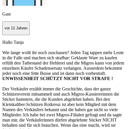
Gast
vor 11 Jahren
Hallo Tanja
Wie lange wollt ihr noch zuschauen? Jeden Tag tappen mehr Leute
in die Falle und machen sich strafbar: Geklaute Ware zu kaufen
erfüllt den Tatbestand der Hehlerei und die Migros kann von jedem
einzelnen Käufer Schadensersatz verlangen. Ausserdem bekommt
jeder noch eine fette Busse und ist dann noch vorbestraft.
UNWISSENHEIT SCHÜTZT NICHT VOR STRAFE !
Der Verkäufer erzählt immer die Geschichte, dass der ganze
Schützenverein mitsammelt und auch Migros-Kassiererinnen die
Sticker hamstern, die die Kunden abgelehnt haben. Bei den
Kleinkaliber-Schützen Rotkreuz ist aber kein Mitglied mit dem
Namen des Verkäufers bekannt und die haben gar nicht so viele
Mitglieder. Ich habe bei zwei Migros-Filialen gefragt und da sagte
man mir, die Verkäuferinnen dürfen abgelehnte Sticker NICHT
behalten und für sich brauchen. Wenn das eine macht, wird sie