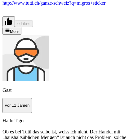
http://www.tutti.ch/ganze-schweiz?q=migros+sticker
0 Likes
Mehr
Gast
vor 11 Jahren
Hallo Tiger
Ob es bei Tutti das selbe ist, weiss ich nicht. Der Handel mit
„haushaltsüblichen Mengen“ ist auch nicht das Problem, solche