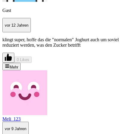
Gast
vor 12 Jahren
klingt super, hoffe das die "normalen" Joghurt auch um soviel
reduziert werden, was den Zucker betrifft
0 Likes
Mehr
Meli_123
vor 9 Jahren