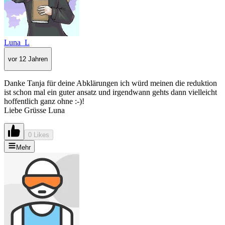
Luna_L
vor 12 Jahren
Danke Tanja für deine Abklärungen ich würd meinen die reduktion
ist schon mal ein guter ansatz und irgendwann gehts dann vielleicht
hoffentlich ganz ohne :-)!
Liebe Grüsse Luna
0 Likes
Mehr