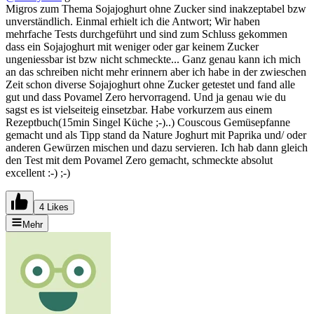
Migros zum Thema Sojajoghurt ohne Zucker sind inakzeptabel bzw
unverständlich. Einmal erhielt ich die Antwort; Wir haben
mehrfache Tests durchgeführt und sind zum Schluss gekommen
dass ein Sojajoghurt mit weniger oder gar keinem Zucker
ungeniessbar ist bzw nicht schmeckte... Ganz genau kann ich mich
an das schreiben nicht mehr erinnern aber ich habe in der zwieschen
Zeit schon diverse Sojajoghurt ohne Zucker getestet und fand alle
gut und dass Povamel Zero hervorragend. Und ja genau wie du
sagst es ist vielseiteig einsetzbar. Habe vorkurzem aus einem
Rezeptbuch(15min Singel Küche ;-)..) Couscous Gemüsepfanne
gemacht und als Tipp stand da Nature Joghurt mit Paprika und/ oder
anderen Gewürzen mischen und dazu servieren. Ich hab dann gleich
den Test mit dem Povamel Zero gemacht, schmeckte absolut
excellent :-) ;-)
4 Likes
Mehr