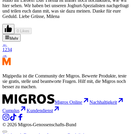
Hallo ihr Lieben! Das Thema ist immer noch hochaktuell, wie wir
hier sehen. Wir haben bei unseren Joghurt-Spezialisten nachgefragt
und teilen euch dann mit, was sie dazu meinen. Danke für eure
Geduld. Liebe Grüsse, Milena
0 Likes
Mehr
←
1
2
3
4
→
Migipedia ist die Community der Migros. Bewerte Produkte, teste
sie gratis, stelle und beantworte Fragen. Hilf mit, die Migros noch
besser zu machen.
Migros Online
Nachhaltigkeit
Cumulus
Kundendienst
© 2026 Migros-Genossenschafts-Bund