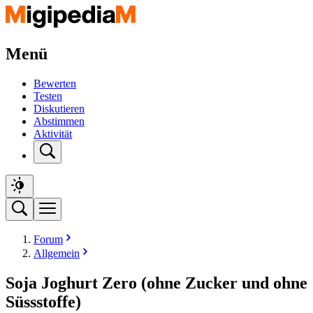
Menü
Bewerten
Testen
Diskutieren
Abstimmen
Aktivität
Forum
Allgemein
Soja Joghurt Zero (ohne Zucker und ohne
Süssstoffe)