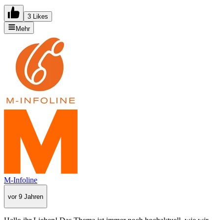
3 Likes
Mehr
M-Infoline
vor 9 Jahren