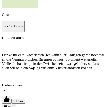
Gast
vor 12 Jahren
Hallo zusammen
Danke für eure Nachrichten. Ich kann euer Anliegen gerne nochmal
an die Verantwortlichen für unser Joghurt-Sortiment weiterleiten.
Vielleicht hat sich ja in der Zwischenzeit etwas geändert, so dass
auch wir bald ein Sojajoghurt ohne Zucker anbieten können.
Liebe Grüsse
Tanja
2 Likes