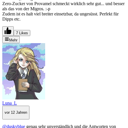
Zero-Zucker von Provamel schmeckt wirklich sehr gut... und besser
als das von der Migros. :-p
Zudem ist es halt viel breiter einsetzbar, da ungesüsst. Perfekt für
Dipps etc.
7 Likes
Mehr
Luna_L
vor 12 Jahren
@duskyblue
genau sehr unverständlich und die Antworten von