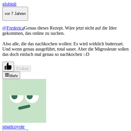
globinli
vor 7 Jahren
@Frederica
Genau dieses Rezept. Wäre jetzt nicht auf die Idee
gekommen, das online zu suchen.
Also alle, die das nachkochen wollen: Es wird wirklich butterzart.
Und wenn genau ausgeführt, total sauer. Aber die Migrosleute sollen
das doch einfach mal genau so nachkochen :-D
0 Likes
Mehr
smartcoyote