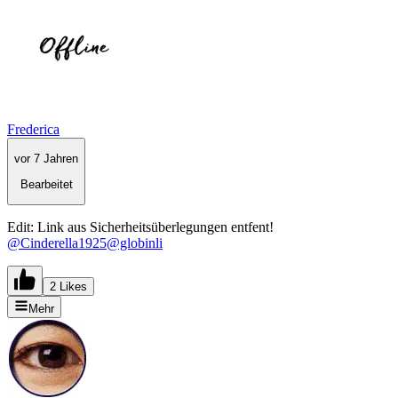
Frederica
vor 7 Jahren
Bearbeitet
Edit: Link aus Sicherheitsüberlegungen entfent!
@Cinderella1925
@globinli
2 Likes
Mehr