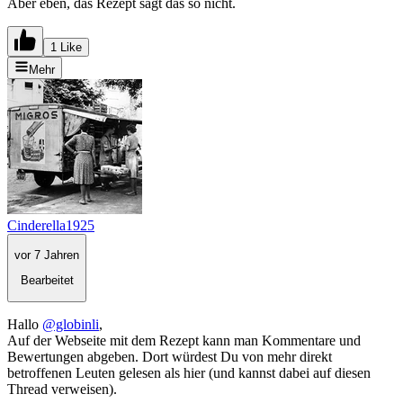
Aber eben, das Rezept sagt das so nicht.
1 Like
Mehr
Cinderella1925
vor 7 Jahren
Bearbeitet
Hallo
@globinli
,
Auf der Webseite mit dem Rezept kann man Kommentare und
Bewertungen abgeben. Dort würdest Du von mehr direkt
betroffenen Leuten gelesen als hier (und kannst dabei auf diesen
Thread verweisen).