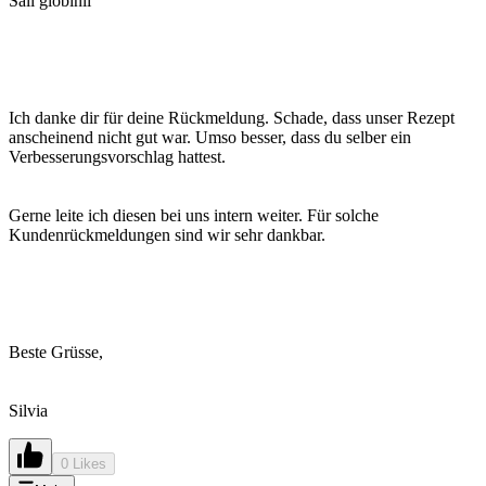
Sali globinli
Ich danke dir für deine Rückmeldung. Schade, dass unser Rezept
anscheinend nicht gut war. Umso besser, dass du selber ein
Verbesserungsvorschlag hattest.
Gerne leite ich diesen bei uns intern weiter. Für solche
Kundenrückmeldungen sind wir sehr dankbar.
Beste Grüsse,
Silvia
0 Likes